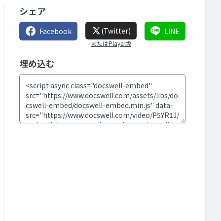
シェア
(Twitter)
Facebook
LINE
またはPlayer版
埋め込む