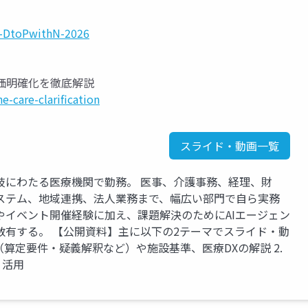
Y-DtoPwithN-2026
の評価明確化を徹底解説
-care-clarification
スライド・動画一覧
岐にわたる医療機関で勤務。 医事、介護事務、経理、財
ステム、地域連携、法人業務まで、幅広い部門で自ら実務
やイベント開催経験に加え、課題解決のためにAIエージェン
数有する。 【公開資料】主に以下の2テーマでスライド・動
定（算定要件・疑義解釈など）や施設基準、医療DXの解説 2.
・活用