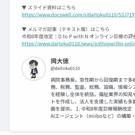
▼ スライド資料はこちら
https://www.docswell.com/s/daitoku0110/53J71
▼ メルマガ記事（テキスト版）はこちら
令和8年度改定｜D to P with N オンライン診療
https://www.daitoku0110.news/p/dtopwithn-online
岡大徳
@daitoku0110
病院事務長。急性期から回復期まで多
務、税務、監査、総務、設備、情報シ
を経験し全体を統括。福祉業界の知見
トを作成し、法人を支援した実績も多
画を提供。 1. 令和8年度診療報酬改
AIエージェント（miiboなど）の構築