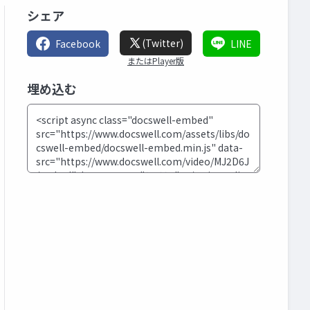
シェア
(Twitter)
Facebook
LINE
またはPlayer版
埋め込む