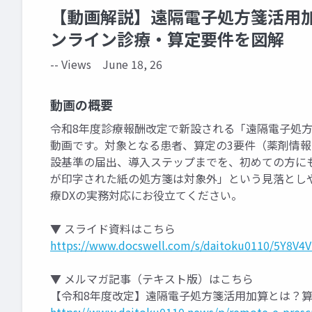
【動画解説】遠隔電子処方箋活用
ンライン診療・算定要件を図解
-- Views
June 18, 26
動画の概要
令和8年度診療報酬改定で新設される「遠隔電子処方
動画です。対象となる患者、算定の3要件（薬剤情
設基準の届出、導入ステップまでを、初めての方に
が印字された紙の処方箋は対象外」という見落とし
療DXの実務対応にお役立てください。
▼ スライド資料はこちら
https://www.docswell.com/s/daitoku0110/5Y8V4V
▼ メルマガ記事（テキスト版）はこちら
【令和8年度改定】遠隔電子処方箋活用加算とは？