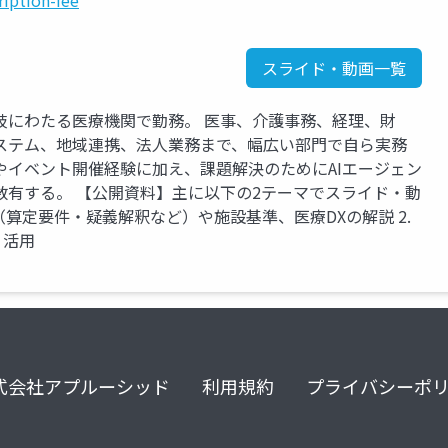
iption-fee
スライド・動画一覧
岐にわたる医療機関で勤務。 医事、介護事務、経理、財
ステム、地域連携、法人業務まで、幅広い部門で自ら実務
やイベント開催経験に加え、課題解決のためにAIエージェン
数有する。 【公開資料】主に以下の2テーマでスライド・動
定（算定要件・疑義解釈など）や施設基準、医療DXの解説 2.
・活用
式会社アプルーシッド
利用規約
プライバシーポ