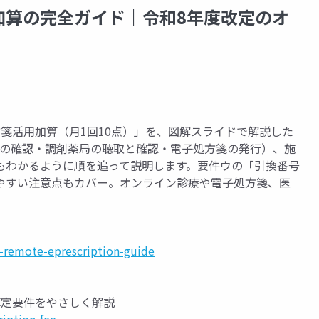
加算の完全ガイド｜令和8年度改定のオ
箋活用加算（月1回10点）」を、図解スライドで解説した
報の確認・調剤薬局の聴取と確認・電子処方箋の発行）、施
もわかるように順を追って説明します。要件ウの「引換番号
やすい注意点もカバー。オンライン診療や電子処方箋、医
-remote-eprescription-guide
算定要件をやさしく解説