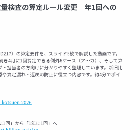
定量検査の算定ルール変更｜年1回への
D217）の算定要件を、スライド5枚で解説した動画です。
き続き4月に1回算定できる例外6ケース（ア〜カ）、そして算
プト担当者の方向けに分かりやすく整理しています。新旧比
認や算定漏れ・返戻の防止に役立つ内容です。約4分でポイ
2-kotsuen-2026
に1回」から「1年に1回」へ