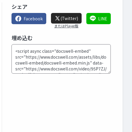
シェア
(Twitter)
Facebook
LINE
またはPlayer版
埋め込む