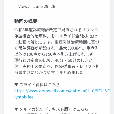
-- Views
June 29, 26
動画の概要
令和8年度診療報酬改定で見直される「リンパ
浮腫複合的治療料」を、スライド全6枚に沿っ
て動画で解説します。重症例は治療時間に基づ
く段階評価が新設され、最大500点へ。重症例
以外は100点から150点へ引き上げられます。
現行と改定案の比較、40分・60分のしきい
値、実務上の要点を、医療従事者・レセプト担
当者向けにわかりやすくまとめました。
▼ スライド資料はこちら
https://www.docswell.com/s/daitoku0110/5E11VQ-
lymph-fee
▼ メルマガ記事（テキスト版）はこちら