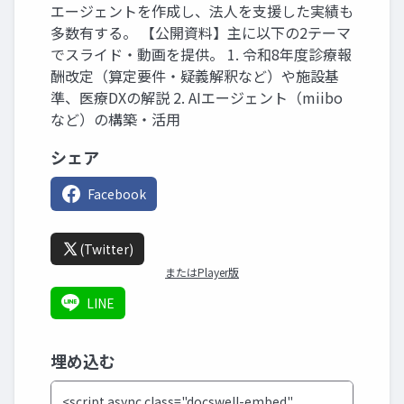
エージェントを作成し、法人を支援した実績も
多数有する。 【公開資料】主に以下の2テーマ
でスライド・動画を提供。 1. 令和8年度診療報
酬改定（算定要件・疑義解釈など）や施設基
準、医療DXの解説 2. AIエージェント（miibo
など）の構築・活用
シェア
Facebook
(Twitter)
またはPlayer版
LINE
埋め込む