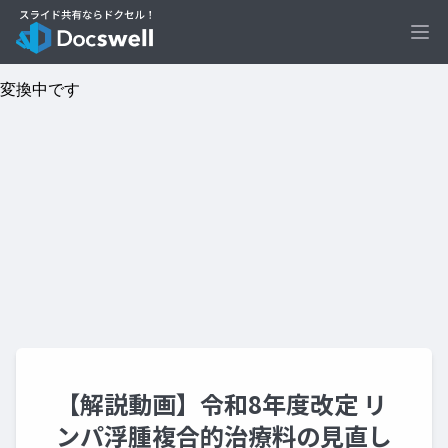
Ope
【解説動画】令和8年度改定 リ
ンパ浮腫複合的治療料の見直し