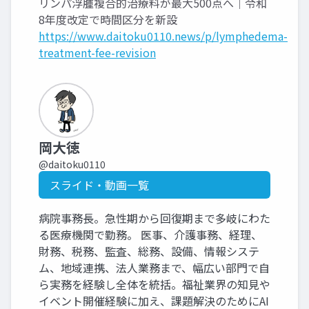
リンパ浮腫複合的治療料が最大500点へ｜令和
8年度改定で時間区分を新設
https://www.daitoku0110.news/p/lymphedema-
treatment-fee-revision
岡大徳
@daitoku0110
スライド・動画一覧
病院事務長。急性期から回復期まで多岐にわた
る医療機関で勤務。 医事、介護事務、経理、
財務、税務、監査、総務、設備、情報システ
ム、地域連携、法人業務まで、幅広い部門で自
ら実務を経験し全体を統括。福祉業界の知見や
イベント開催経験に加え、課題解決のためにAI