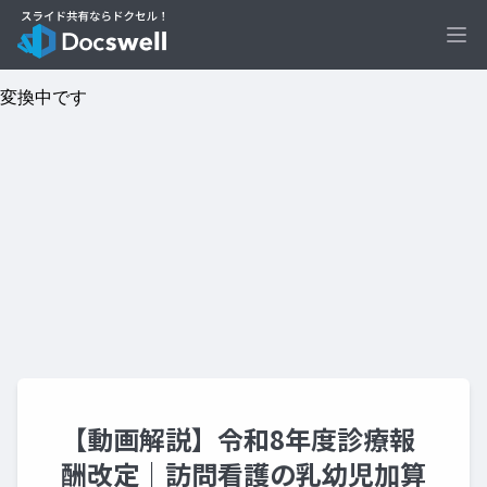
Ope
【動画解説】令和8年度診療報
酬改定｜訪問看護の乳幼児加算