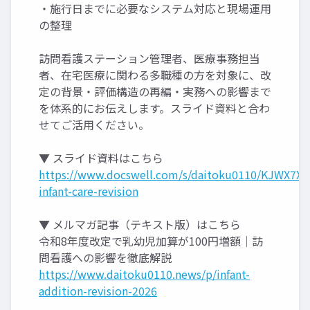
・施行日までに必要なシステム対応と現場運用
の整理
訪問看護ステーション管理者、医療事務担当
者、在宅医療に関わる多職種の方を対象に、改
定の背景・評価構造の再編・実務への影響まで
を体系的にお伝えします。スライド資料と合わ
せてご活用ください。
▼ スライド資料はこちら
https://www.docswell.com/s/daitoku0110/KJWX7X-
infant-care-revision
▼ メルマガ記事（テキスト版）はこちら
令和8年度改定で乳幼児加算が100円増額｜訪
問看護への影響を徹底解説
https://www.daitoku0110.news/p/infant-
addition-revision-2026