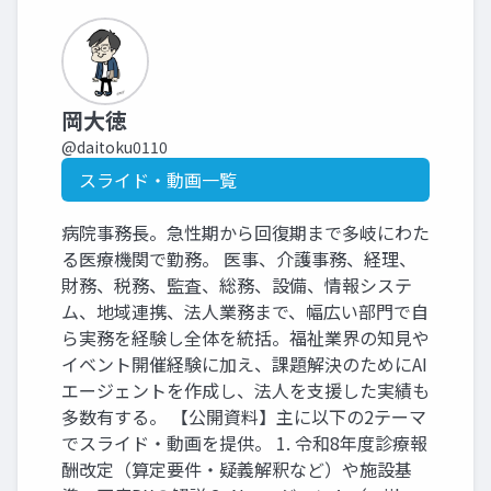
岡大徳
@daitoku0110
スライド・動画一覧
病院事務長。急性期から回復期まで多岐にわた
る医療機関で勤務。 医事、介護事務、経理、
財務、税務、監査、総務、設備、情報システ
ム、地域連携、法人業務まで、幅広い部門で自
ら実務を経験し全体を統括。福祉業界の知見や
イベント開催経験に加え、課題解決のためにAI
エージェントを作成し、法人を支援した実績も
多数有する。 【公開資料】主に以下の2テーマ
でスライド・動画を提供。 1. 令和8年度診療報
酬改定（算定要件・疑義解釈など）や施設基