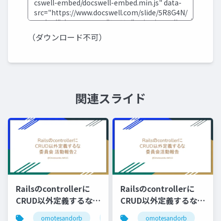
（ダウンロード不可）
関連スライド
Railsのcontrollerに
Railsのcontrollerに
CRUD以外定義するな委
CRUD以外定義するな委
員会活動報告2
員会活動報告
omotesandorb
crud以外定義するな委員会
omotesandorb
rails