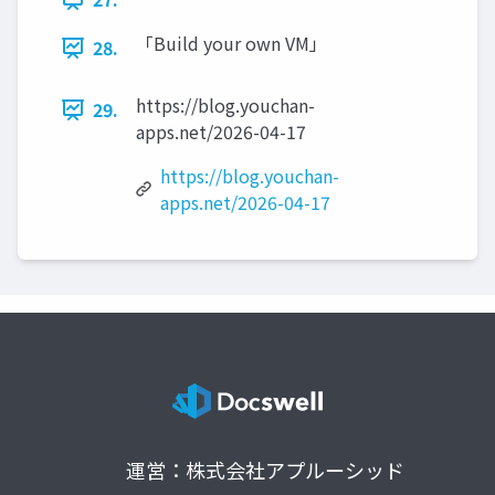
「Build your own VM」
28.
https://blog.youchan-
29.
apps.net/2026-04-17
https://blog.youchan-
apps.net/2026-04-17
運営：株式会社アプルーシッド