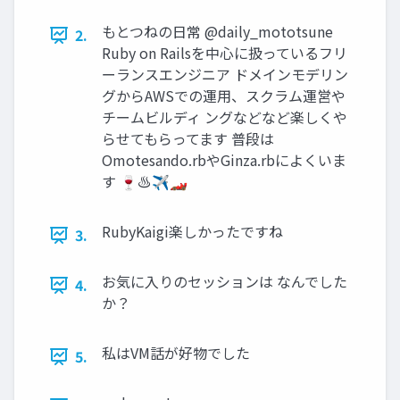
もとつねの日常 @daily_mototsune
2.
Ruby on Railsを中心に扱っているフリ
ーランスエンジニア ドメインモデリン
グからAWSでの運用、スクラム運営や
チームビルディ ングなどなど楽しくや
らせてもらってます 普段は
Omotesando.rbやGinza.rbによくいま
す 🍷♨✈🏎
RubyKaigi楽しかったですね
3.
お気に入りのセッションは なんでした
4.
か？
私はVM話が好物でした
5.