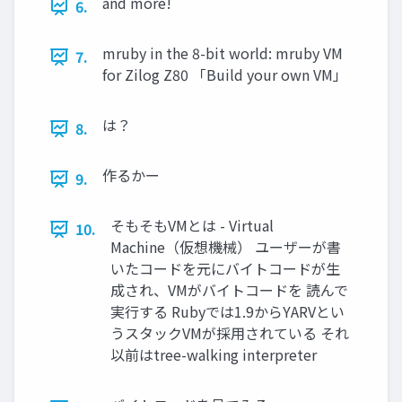
and more!
6.
mruby in the 8-bit world: mruby VM
7.
for Zilog Z80 「Build your own VM」
は？
8.
作るかー
9.
そもそもVMとは - Virtual
10.
Machine（仮想機械） ユーザーが書
いたコードを元にバイトコードが生
成され、VMがバイトコードを 読んで
実行する Rubyでは1.9からYARVとい
うスタックVMが採用されている それ
以前はtree-walking interpreter