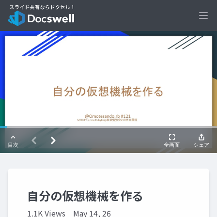
Ope
自分の仮想機械を作る
1.1K Views
May 14, 26