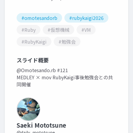
#omotesandorb
#rubykaigi2026
#Ruby
#仮想機械
#VM
#RubyKaigi
#勉強会
スライド概要
@Omotesando.rb #121
MEDLEY × mov RubyKaigi事後勉強会との共
同開催
Saeki Mototsune
@daily_mototsune