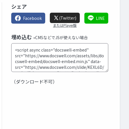
シェア
(Twitter)
Facebook
LINE
またはPlayer版
埋め込む
»CMSなどでJSが使えない場合
（ダウンロード不可）