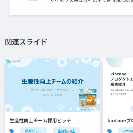
サイボウズ株式会社の主に開発本部の
関連スライド
生産性向上チーム採用ピッチ
kintone
採用ピッチ
生産性向上
kinto