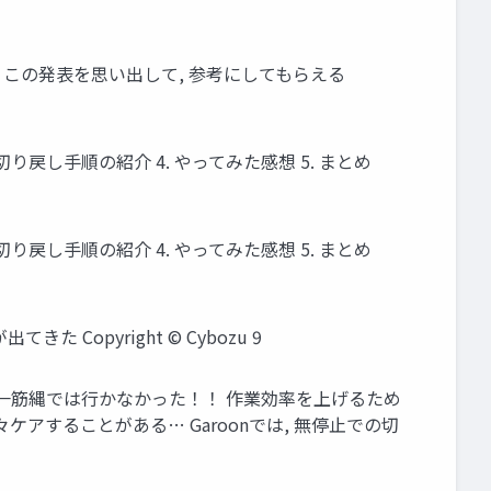
 この発表を思い出して, 参考にしてもらえる
り戻し手順の紹介 4. やってみた感想 5. まとめ
り戻し手順の紹介 4. やってみた感想 5. まとめ
opyright © Cybozu 9
一筋縄では行かなかった！！ 作業効率を上げるため
アすることがある… Garoonでは, 無停止での切