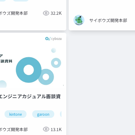
ボウズ開発本部
32.2K
サイボウズ開発本部
QAエンジニアカジュアル面談資
kintone
garoon
office
cybozu
ボウズ開発本部
13.1K