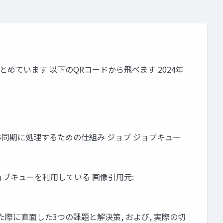
めています 以下のQRコードから飛べます 2024年
で非同期に処理するための仕組み ジョブ ジョブキュー
ョブキューを利用している 画像引用元:
た際に直面した3つの課題と解決策, および, 実際の切