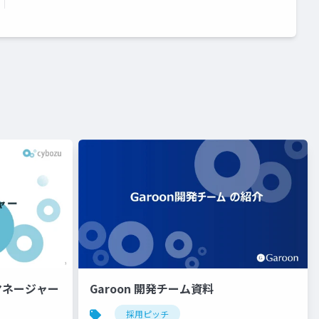
グマネージャー
Garoon 開発チーム資料
採用ピッチ