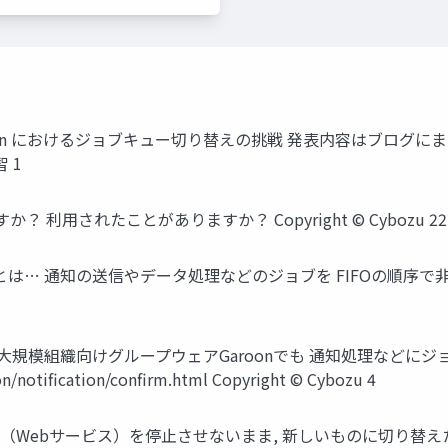
n におけるジョブキュー切り替えの挑戦 発表内容はブログにまと
 1
 利用されたことがありますか？ Copyright © Cybozu 22
ーとは… 通知の送信やデータ処理などのジョブを FIFOの順序
・大規模組織向けグループウェアGaroonでも 通知処理などにジ
ion/notification/confirm.html Copyright © Cybozu 4
on（Webサービス）を停止させないまま, 新しいものに切り替え