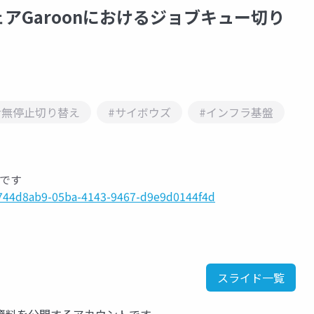
アGaroonにおけるジョブキュー切り
#無停止切り替え
#サイボウズ
#インフラ基盤
料です
l/744d8ab9-05ba-4143-9467-d9e9d0144f4d
スライド一覧