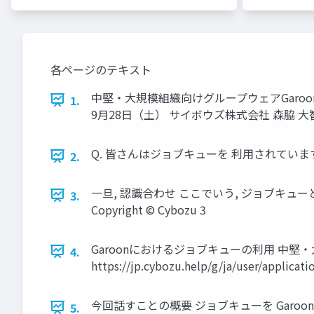
各ページのテキスト
中堅・大規模組織向けグループウェアGaroo
1.
9月28日（土） サイボウズ株式会社 森脇 大智
Q. 皆さんはジョブキューを 利用されていますか？
2.
一旦, 認識合わせ ここでいう, ジョブキュ
3.
Copyright © Cybozu 3
Garoonにおけるジョブキューの利用 中堅
4.
https://jp.cybozu.help/g/ja/user/applicat
今回話すことの概要 ジョブキューを Garo
5.