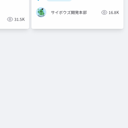
サイボウズ開発本部
16.8K
31.5K