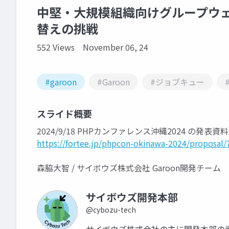
中堅・大規模組織向けグループウェ
替えの挑戦
552 Views
November 06, 24
#garoon
#Garoon
#ジョブキュー
スライド概要
2024/9/18 PHPカンファレンス沖縄2024 の発表資
https://fortee.jp/phpcon-okinawa-2024/proposa
森脇大智 / サイボウズ株式会社 Garoon開発チーム
サイボウズ開発本部
@cybozu-tech