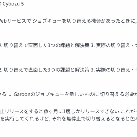
Cybozu 5
ebサービスで ジョブキューを切り替える機会があったときに,
2. 切り替えで直面した3つの課題と解決策 3. 実際の切り替え・切
2. 切り替えで直面した3つの課題と解決策 3. 実際の切り替え・切
 Garoonのジョブキューを新しいものに 切り替える必要が出てきた C
止リリースをすると数ヶ月に1度しかリリースできない これが
ブを実行してくれるけど, それを無停止で切り替えるとなると色々ケ