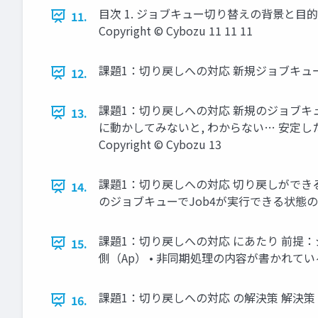
目次 1. ジョブキュー切り替えの背景と目的 
11.
Copyright © Cybozu 11 11 11
課題1：切り戻しへの対応 新規ジョブキューに無
12.
課題1：切り戻しへの対応 新規のジョブキ
13.
に動かしてみないと, わからない… 安定
Copyright © Cybozu 13
課題1：切り戻しへの対応 切り戻しができると
14.
のジョブキューでJob4が実行できる状態のこと
課題1：切り戻しへの対応 にあたり 前提：
15.
側（Ap） • 非同期処理の内容が書かれている側（Ba
課題1：切り戻しへの対応 の解決策 解決策 新
16.