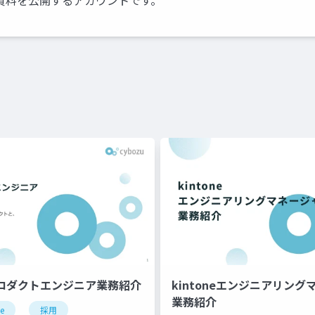
資料を公開するアカウントです。
プロダクトエンジニア業務紹介
kintoneエンジニアリン
業務紹介
ne
採用