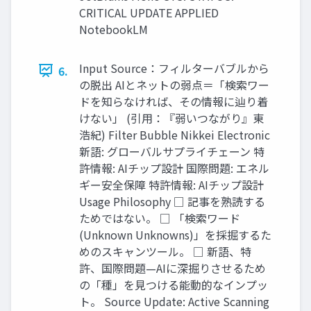
CRITICAL UPDATE APPLIED
NotebookLM
Input Source：フィルターバブルから
6.
の脱出 AIとネットの弱点＝「検索ワー
ドを知らなければ、その情報に辿り着
けない」 (引用：『弱いつながり』東
浩紀) Filter Bubble Nikkei Electronic
新語: グローバルサプライチェーン 特
許情報: AIチップ設計 国際問題: エネル
ギー安全保障 特許情報: AIチップ設計
Usage Philosophy □ 記事を熟読する
ためではない。 □ 「検索ワード
(Unknown Unknowns)」を採掘するた
めのスキャンツール。 □ 新語、特
許、国際問題—AIに深掘りさせるため
の「種」を見つける能動的なインプッ
ト。 Source Update: Active Scanning