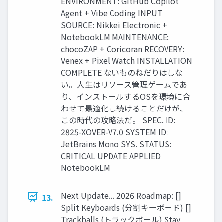
ENVIRONMENT: GitHub Copilot
Agent + Vibe Coding INPUT
SOURCE: Nikkei Electronic +
NotebookLM MAINTENANCE:
chocoZAP + Coricoran RECOVERY:
Venex + Pixel Watch INSTALLATION
COMPLETE ないものねだりはしな
い。人生はリソース管理ゲームであ
り、インストールするOSを環境に合
わせて最適化し続けることだけが、
この時代の攻略法だ。 SPEC. ID:
2825-XOVER-V7.0 SYSTEM ID:
JetBrains Mono SYS. STATUS:
CRITICAL UPDATE APPLIED
NotebookLM
Next Update... 2026 Roadmap: []
13.
Split Keyboards (分割キーボード) []
Trackballs (トラックボール) Stay