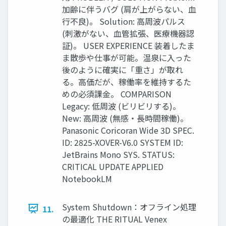
加齢に伴うバグ (肩が上がらない、血
行不良)。 Solution: 高周波パルス
(刺激がない、血管拡張、医療機器認
証)。 USER EXPERIENCE 装着したま
ま散歩や仕事が可能。温泉に入った
後のように確実に「重さ」が取れ
る。高価だが、稼働率を維持するた
めの必須課金。 COMPARISON
Legacy: 低周波 (ビリビリする)。
New: 高周波 (無感・長時間稼働)。
Panasonic Coricoran Wide 3D SPEC.
ID: 2825-XOVER-V6.0 SYSTEM ID:
JetBrains Mono SYS. STATUS:
CRITICAL UPDATE APPLIED
NotebookLM
System Shutdown：オフライン処理
11.
の最適化 THE RITUAL Venex