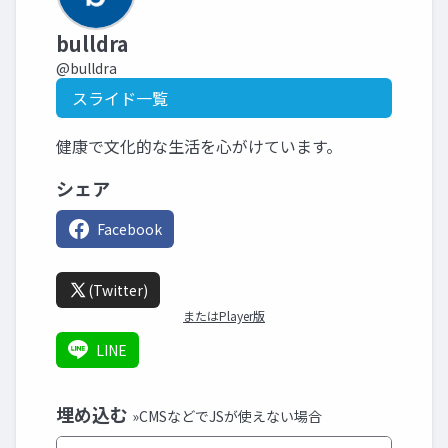
bulldra
@bulldra
スライド一覧
健康で文化的な生活を心がけています。
シェア
Facebook
(Twitter)
またはPlayer版
LINE
埋め込む
»CMSなどでJSが使えない場合