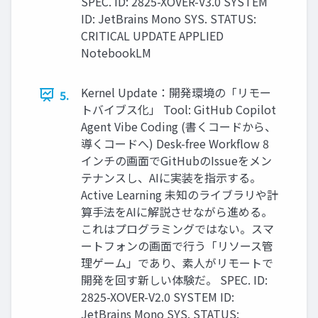
SPEC. ID: 2825-XOVER-V3.0 SYSTEM
ID: JetBrains Mono SYS. STATUS:
CRITICAL UPDATE APPLIED
NotebookLM
Kernel Update：開発環境の「リモー
5.
トバイブス化」 Tool: GitHub Copilot
Agent Vibe Coding (書くコードから、
導くコードへ) Desk-free Workflow 8
インチの画面でGitHubのIssueをメン
テナンスし、AIに実装を指示する。
Active Learning 未知のライブラリや計
算手法をAIに解説させながら進める。
これはプログラミングではない。スマ
ートフォンの画面で行う「リソース管
理ゲーム」であり、素人がリモートで
開発を回す新しい体験だ。 SPEC. ID:
2825-XOVER-V2.0 SYSTEM ID:
JetBrains Mono SYS. STATUS: