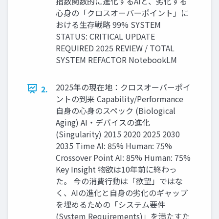
指数関数的に進化するAIと、劣化する
心身の「クロスオーバーポイント」に
おける生存戦略 99% SYSTEM
STATUS: CRITICAL UPDATE
REQUIRED 2025 REVIEW / TOTAL
SYSTEM REFACTOR NotebookLM
2025年の現在地：クロスオーバーポイ
2.
ントの到来 Capability/Performance
自身の心身のスペック (Biological
Aging) AI・デバイスの進化
(Singularity) 2015 2020 2025 2030
2035 Time AI: 85% Human: 75%
Crossover Point AI: 85% Human: 75%
Key Insight 物欲は10年前に終わっ
た。 今の消費行動は「欲望」ではな
く、AIの進化と自身の劣化のギャップ
を埋めるための「システム要件
(System Requirements)」を満たすた