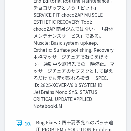
End Editorial Routine Maintenance：
チョコザップという「ピット」
SERVICE PIT chocoZAP MUSCLE
ESTHETIC RECOVERY Tool:
chocoZAP 簡易ジムではない。 「身体
メンテナンスサービス」である。
Muscle: Basic system upkeep.
Esthetic: Surface polishing. Recovery:
本格マッサージチェアで凝りをほぐ
す。 通勤中や旅行先での一時停止。 マ
ッサージチェアのサブスクとして捉え
るだけでも元が取れる投資。 SPEC.
ID: 2825-XOVER-V6.0 SYSTEM ID:
JetBrains Mono SYS. STATUS:
CRITICAL UPDATE APPLIED
NotebookLM
Bug Fixes：四十肩予兆へのパッチ適
10.
用 PROBLEM / SOLUTION Problem: