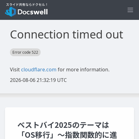
Ope
ベストバイ2025のテーマは
「OS移行」〜指数関数的に進