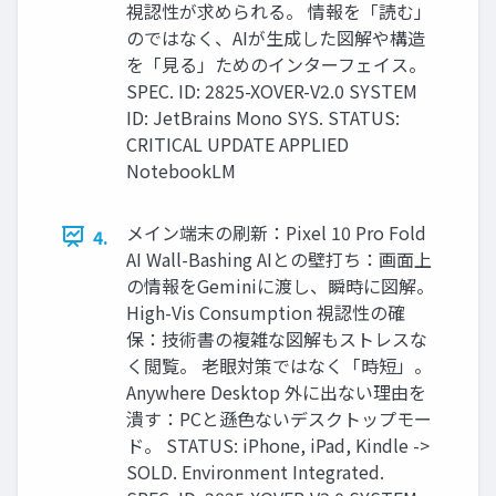
視認性が求められる。 情報を「読む」
のではなく、AIが生成した図解や構造
を「見る」ためのインターフェイス。
SPEC. ID: 2825-XOVER-V2.0 SYSTEM
ID: JetBrains Mono SYS. STATUS:
CRITICAL UPDATE APPLIED
NotebookLM
メイン端末の刷新：Pixel 10 Pro Fold
4.
AI Wall-Bashing AIとの壁打ち：画面上
の情報をGeminiに渡し、瞬時に図解。
High-Vis Consumption 視認性の確
保：技術書の複雑な図解もストレスな
く閲覧。 老眼対策ではなく「時短」。
Anywhere Desktop 外に出ない理由を
潰す：PCと遜色ないデスクトップモー
ド。 STATUS: iPhone, iPad, Kindle ->
SOLD. Environment Integrated.