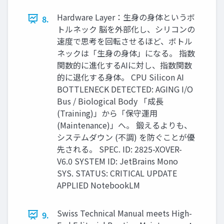
Hardware Layer：生身の身体というボ
8.
トルネック 脳を外部化し、シリコンの
速度で思考を回転させるほど、ボトル
ネックは「生身の身体」になる。 指数
関数的に進化するAIに対し、指数関数
的に退化する身体。 CPU Silicon AI
BOTTLENECK DETECTED: AGING I/O
Bus / Biological Body 「成長
(Training)」から「保守運用
(Maintenance)」へ。 鍛えるよりも、
システムダウン (不調) を防ぐことが優
先される。 SPEC. ID: 2825-XOVER-
V6.0 SYSTEM ID: JetBrains Mono
SYS. STATUS: CRITICAL UPDATE
APPLIED NotebookLM
Swiss Technical Manual meets High-
9.