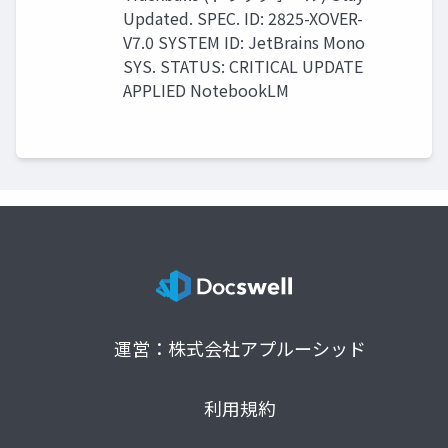
Updated. SPEC. ID: 2825-XOVER-
V7.0 SYSTEM ID: JetBrains Mono
SYS. STATUS: CRITICAL UPDATE
APPLIED NotebookLM
運営：株式会社アプルーシッド
利用規約