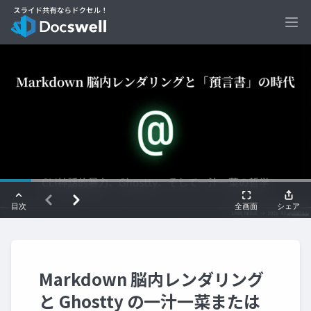
Ope
Markdown 脳内レンダリング
と Ghostty の一汁一菜または