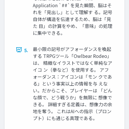
Application `##`を見た瞬間、脳はそ
れを「見出し」として理解す る。記号
自体が構造を伝達するため、脳は「見
た 目」の計算をやめ、「意味」の処理
に集中できる。
最小限の記号がアフォーダンスを喚起
5.
する TRPGツール「Owlbear Rodeo」
は、 精緻なイラストではなく単純なア
イコ ン（拳など）を使用する。 アフ
ォーダンス：アイコンは「モン クであ
る」という事実以上の情報を与 えな
い。だからこそ、プレイヤーは 「どん
な顔で、どう戦うか」を無限に 想像で
きる。 詳細すぎる定義は、想像力の余
地を奪う。 これはAIへの指示（プロン
プト）にも通じる真理である。