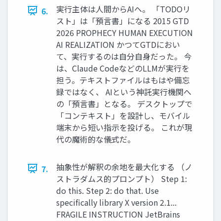
実行主体は人間からAIへ。 「TODOリ
6.
スト」は「預言書」になる 2015 GTD
2026 PROPHECY HUMAN EXECUTION
AI REALIZATION かつてGTDにおい
て、実行するのは自分自身だった。 今
は、Claude CodeなどのLLMが実行を
担う。テキストファイルはもはや備忘
録ではなく、 AIという神託実行機関へ
の「預言書」となる。 デスクトップで
「コンテキスト」を設計し、モバイル
端末から短い指示を投げる。 これが現
代の魔術的な儀式だ。
抽象性が解釈の余地を最大化する （ノ
7.
ストラダムス的プロンプト） Step 1:
do this. Step 2: do that. Use
specifically library X version 2.1...
FRAGILE INSTRUCTION JetBrains