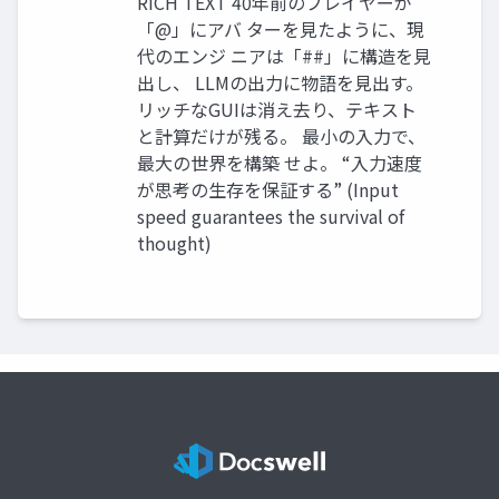
RICH TEXT 40年前のプレイヤーが
「@」にアバ ターを見たように、現
代のエンジ ニアは「##」に構造を見
出し、 LLMの出力に物語を見出す。
リッチなGUIは消え去り、テキスト
と計算だけが残る。 最小の入力で、
最大の世界を構築 せよ。 “入力速度
が思考の生存を保証する” (Input
speed guarantees the survival of
thought)