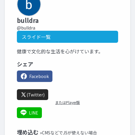
bulldra
@bulldra
スライド一覧
健康で文化的な生活を心がけています。
シェア
Facebook
(Twitter)
またはPlayer版
LINE
埋め込む
»CMSなどでJSが使えない場合