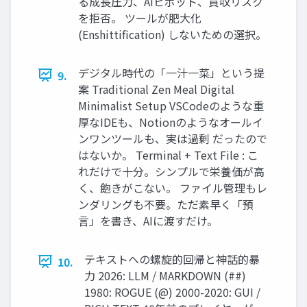
る成長圧力、AIピボット、買収リスク
を拒否。 ツールが肥大化
(Enshittification) しないための選択。
デジタル時代の「一汁一菜」という提
9.
案 Traditional Zen Meal Digital
Minimalist Setup VSCodeのような重
厚なIDEも、Notionのようなオールイ
ンワンツールも、実は過剰 だったので
はないか。 Terminal + Text File : こ
れだけで十分。シンプルで栄養価が高
く、飽きがこない。 ファイル管理もレ
ンダリングも不要。ただ素早く「預
言」を書き、AIに渡すだけ。
テキストへの螺旋的回帰と神話的暴
10.
力 2026: LLM / MARKDOWN (##)
1980: ROGUE (@) 2000-2020: GUI /