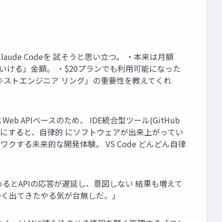
aude Codeを 試そうと思い立つ。 ・本来は月額
上いける」金額。 ・$20プランでも利用可能になった
コンテキストエンジニア リング」の重要性を教えてくれ
eb APIベースのため、 IDE統合型ツール(GitHub
ドをONにすると、自律的 にソフトウェアが出来上がってい
ワクする未来的な開発体験。 VS Code どんどん自律
を進めるとAPIの応答が遅延し、意図しない 結果も増えて
かく出てきたやる気が台無しだ。」