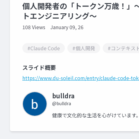
個人開発者の「トークン万歳！」～月額$
トエンジニアリング～
108 Views
January 09, 26
#Claude Code
#個人開発
#コンテキス
スライド概要
https://www.du-soleil.com/entry/claude-code-to
bulldra
@bulldra
健康で文化的な生活を心がけています