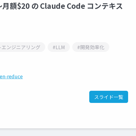
20 の Claude Code コンテキス
トエンジニアリング
#LLM
#開発効率化
ken-reduce
スライド一覧
。