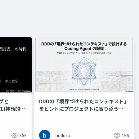
ングと
DDDの「境界づけられたコンテキスト」
CLI神話的暴
をヒントにプロジェクトに寄り添う
書の時代
Coding Agent の記憶と忘却をコンテキ
ストンジニアリングする
365
bulldra
156