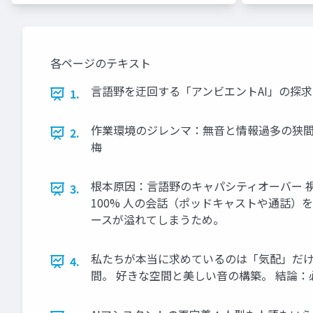
各ページのテキスト
言語野を迂回する「アンビエントAI」の探求
1.
作業環境のジレンマ：無音と情報過多の狭間
2.
梅
根本原因：言語野のキャパシティオーバー 視
3.
100% 人の会話（ポッドキャストや通話
ースが溢れてしまうため。
私たちが本当に求めているのは「気配」だけであ
4.
間。 好きな空間と美しい音の構築。 結論