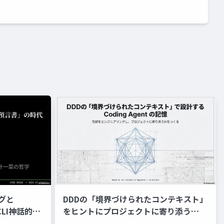
ングと
DDDの「境界づけられたコンテキスト」
CLI神話的暴
をヒントにプロジェクトに寄り添う
書の時代
Coding Agent の記憶と忘却をコンテキ