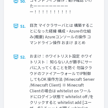
コマンドライン操作：動作確認 いけ
50.
たーーーーーーーーー
ー！！！！！！！！！！
目次 マイクラサーバとは 構築するこ
51.
とになった経緯 構成・Azureの仕組
み(概要) Azureコンソールの操作 コ
マンドライン操作 おまけ まとめ
おまけ：ホワイトリスト設定 ホワイ
52.
トリスト： 知らない人が勝手にサー
バに入ってくることを防ぐ 勿論クラ
ウドのファイアーウォールでIP制御
してもOK 操作方法 (Minecraft Server
/Minecraft Client) ※ Minecraft
Clientの場合は whitelist on ワール
ドにログイン状態で whitelist off /を
クリックすると whitelist add [ユー