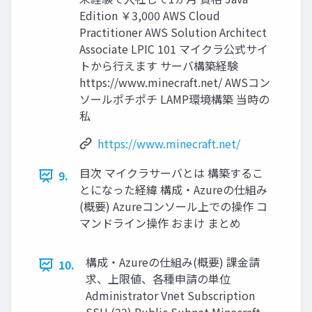
Edition ￥3,000 AWS Cloud
Practitioner AWS Solution Architect
Associate LPIC 101 マイクラ公式サイ
トから行えます サーバ構築経験
https://www.minecraft.net/ AWSコン
ソールポチポチ LAMP環境構築 当時の
私
https://www.minecraft.net/
目次 マイクラサーバとは 構築するこ
9.
とになった経緯 構成・Azureの仕組み
(概要) Azureコンソール上での操作 コ
マンドライン操作 おまけ まとめ
構成・Azureの仕組み(概要) 課金請
10.
求、上限値、各種申請の単位
Administrator Vnet Subscription