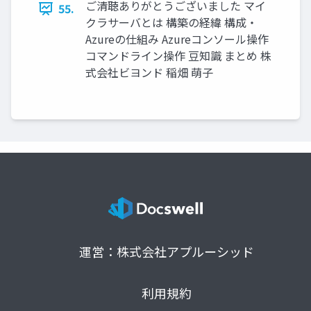
ご清聴ありがとうございました マイ
55.
クラサーバとは 構築の経緯 構成・
Azureの仕組み Azureコンソール操作
コマンドライン操作 豆知識 まとめ 株
式会社ビヨンド 稲畑 萌子
運営：株式会社アプルーシッド
利用規約