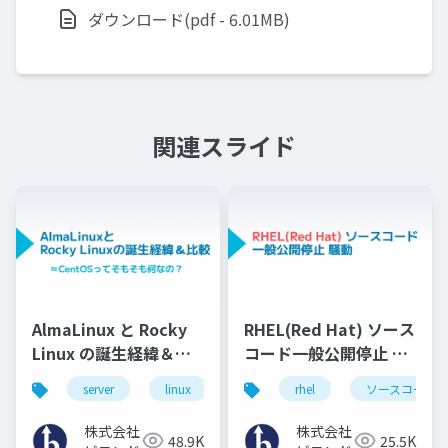
ダウンロード(pdf - 6.01MB)
関連スライド
AlmaLinux と Rocky
RHEL(Red Hat) ソース
Linux の誕生経緯＆比
コード一般公開停止 騒
較
動
server
linux
os
rhel
ソースコード
株式会社
株式会社
48.9K
25.5K