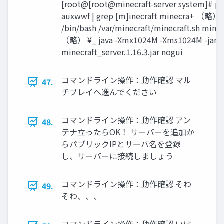
[root@[root@minecraft-server system]# ps
auxwwf | grep [m]inecraft minecra+ （略）
/bin/bash /var/minecraft/minecraft.sh mine
（略） ¥_ java -Xmx1024M -Xms1024M -jar
minecraft_server.1.16.3.jar nogui
コマンドライン操作：動作確認 マル
47.
チプレイへ進んでください
コマンドライン操作：動作確認 アン
48.
テナ立ったらOK！ サーバーを追加か
らパブリックIPとサーバ名を登録
し、サーバーに接続しましょう
コマンドライン操作：動作確認 そわ
49.
そわ、、、