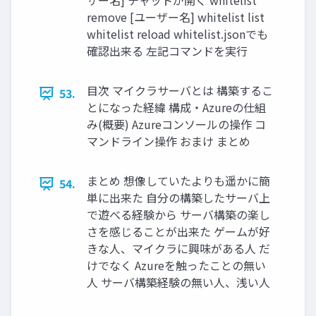
ザー名] チャットが開く whitelist
remove [ユーザー名] whitelist list
whitelist reload whitelist.jsonでも
確認出来る 左記コマンドを実行
目次 マイクラサーバとは 構築するこ
53.
とになった経緯 構成・Azureの仕組
み(概要) Azureコンソールの操作 コ
マンドライン操作 おまけ まとめ
まとめ 想像していたよりも遥かに簡
54.
単に出来た 自分の構築したサーバ上
で遊べる経験から サーバ構築の楽し
さを感じることが出来た ゲームが好
きな人、マイクラに興味がある人 だ
けでなく Azureを触ったことの無い
人 サーバ構築経験の無い人、浅い人