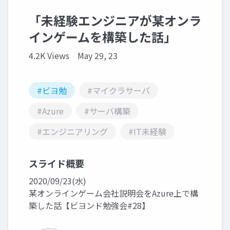
「未経験エンジニアが某オンラ
インゲームを構築した話」
4.2K Views
May 29, 23
#ビヨ勉
#マイクラサーバ
#Azure
#サーバ構築
#エンジニアリング
#IT未経験
スライド概要
2020/09/23(水)
某オンラインゲーム会社説明会をAzure上で構
築した話【ビヨンド勉強会#28】