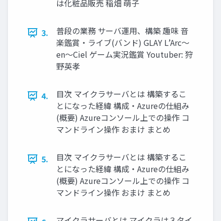
は化粧品販売 稲畑 萌子
普段の業務 サーバ運用、構築 趣味 音
3.
楽鑑賞・ライブ(バンド) GLAY L’Arc～
en～Ciel ゲーム実況鑑賞 Youtuber: 狩
野英孝
目次 マイクラサーバとは 構築するこ
4.
とになった経緯 構成・Azureの仕組み
(概要) Azureコンソール上での操作 コ
マンドライン操作 おまけ まとめ
目次 マイクラサーバとは 構築するこ
5.
とになった経緯 構成・Azureの仕組み
(概要) Azureコンソール上での操作 コ
マンドライン操作 おまけ まとめ
マイクラサーバとは マイクラは３タイ