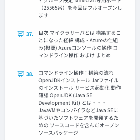
ィグループ設定 Minecraft専用ポート
（25565番）を今回はフルオープンし
ます
目次 マイクラサーバとは 構築するこ
37.
とになった経緯 構成・Azureの仕組
み(概要) Azureコンソールの操作 コ
マンドライン操作 おまけ まとめ
コマンドライン操作：構築の流れ
38.
OpenJDKインストール Jarファイル
のインストール サービス起動化 動作
確認 OpenJDK (Java SE
Development Kit) とは・・・
JavaVMやコンパイラなどJava SEに
基づいたソフトウェアを開発するた
めの ソースコードを含んだオープン
ソースパッケージ