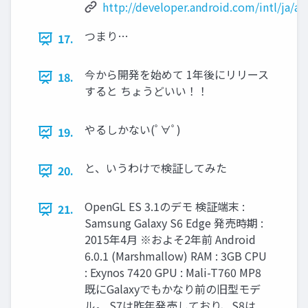
http://developer.android.com/intl/ja/a
つまり…
17.
今から開発を始めて 1年後にリリース
18.
すると ちょうどいい！！
やるしかない(ﾟ∀ﾟ)
19.
と、いうわけで検証してみた
20.
OpenGL ES 3.1のデモ 検証端末 :
21.
Samsung Galaxy S6 Edge 発売時期 :
2015年4月 ※およそ2年前 Android
6.0.1 (Marshmallow) RAM : 3GB CPU
: Exynos 7420 GPU : Mali-T760 MP8
既にGalaxyでもかなり前の旧型モデ
ル。 S7は昨年発売しており、S8は