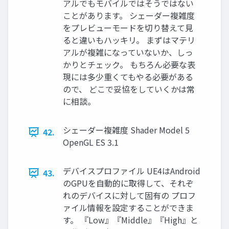
アルでもモバイルではそうではない
ことがあります。 シェーダー複雑度
をプレビューモードを切り替えて見
ると違いもハッキリ。 まずはマテリ
アルが複雑になっていないか、しっ
かりとチェック。 もちろん必要な表
現には多少重くてもやる必要がある
ので、 どこで妥協をしていくかは常
に相談。
シェーダー複雑度 Shader Model 5
42.
OpenGL ES 3.1
デバイスプロファイル UE4はAndroid
43.
のGPUを自動的に取得して、それぞ
れのデバイスに対して固有の プロフ
ァイル情報を設定することができま
す。 『Low』『Middle』『High』と