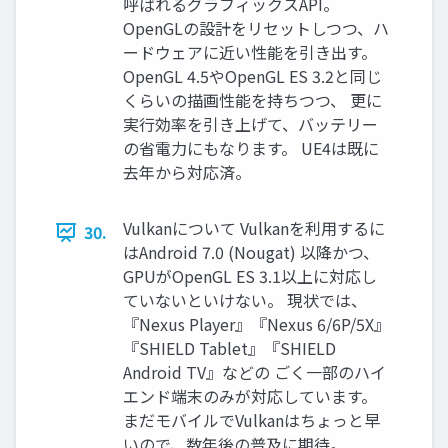
呼ばれるグラフィックスAPI。
OpenGLの設計をリセットしつつ、ハ
ードウェアに近い性能を引き出す。
OpenGL 4.5やOpenGL ES 3.2と同じ
くらいの描画性能を持ちつつ、 更に
実行効率を引き上げて、バッテリー
の省電力にもなります。 UE4は既に
去年から対応済。
Vulkanについて Vulkanを利用するに
30.
はAndroid 7.0 (Nougat) 以降かつ、
GPUがOpenGL ES 3.1以上に対応し
ていないといけない。 現状では、
『Nexus Player』『Nexus 6/6P/5X』
『SHIELD Tablet』『SHIELD
Android TV』などの ごく一部のハイ
エンド端末のみが対応しています。
まだモバイルでVulkanはちょっと早
いので、数年後の普及に期待。