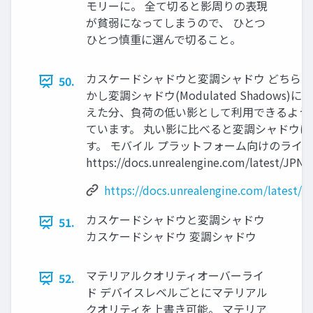
モリーに。 全て切ると影周りの表現
が貧弱になってしまうので、 ひとつ
ひとつ慎重に選んで切ること。
カスケードシャドウと変調シャドウ どちらも
50.
かし変調シャドウ(Modulated Shadow
えた分、負荷の低い影として利用できるよう
ています。 丸い影に比べると変調シャドウ
す。 モバイル プラットフォーム向けのライ
https://docs.unrealengine.com/latest/JPN/
https://docs.unrealengine.com/latest/
カスケードシャドウと変調シャドウ
51.
カスケードシャドウ 変調シャドウ
マテリアルクオリティオーバーライ
52.
ド デバイスレベルごとにマテリアル
クオリティを上書き可能。 マテリア