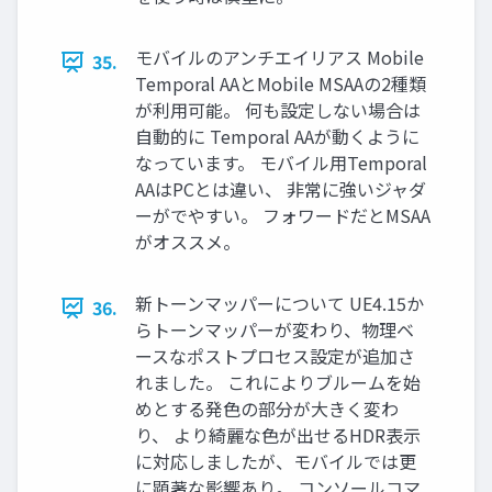
モバイルのアンチエイリアス Mobile
35.
Temporal AAとMobile MSAAの2種類
が利用可能。 何も設定しない場合は
自動的に Temporal AAが動くように
なっています。 モバイル用Temporal
AAはPCとは違い、 非常に強いジャダ
ーがでやすい。 フォワードだとMSAA
がオススメ。
新トーンマッパーについて UE4.15か
36.
らトーンマッパーが変わり、物理ベ
ースなポストプロセス設定が追加さ
れました。 これによりブルームを始
めとする発色の部分が大きく変わ
り、 より綺麗な色が出せるHDR表示
に対応しましたが、モバイルでは更
に顕著な影響あり。 コンソールコマ