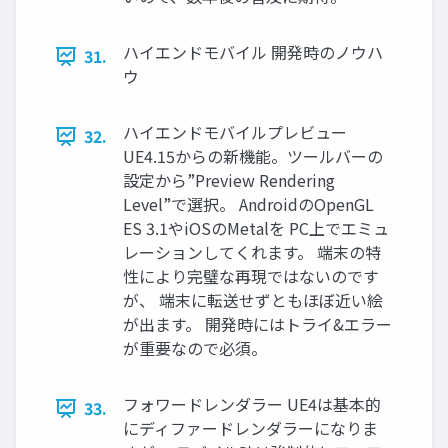
ハイエンドモバイル 開発時のノウハ
31.
ウ
ハイエンドモバイルプレビュー
32.
UE4.15からの新機能。ツールバーの
設定から”Preview Rendering
Level”で選択。 AndroidのOpenGL
ES 3.1やiOSのMetalを PC上でエミュ
レーションしてくれます。 端末の特
性により完璧な再現ではないのです
が、 端末に転送せずともほぼ近い絵
が出ます。 開発時にはトライ&エラー
が重要なので必須。
フォワードレンダラー UE4は基本的
33.
にディファードレンダラーになりま