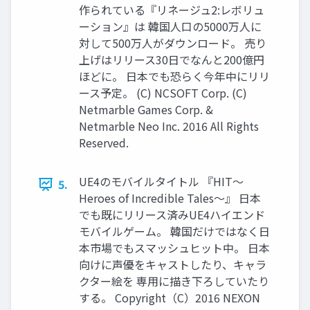
作られている『リネージュ2:レボリュ
ーション』は 韓国人口の5000万人に
対して500万人がダウンロード。 売り
上げはリリース30日でなんと200億円
ほどに。 日本でも恐らく今年中にリリ
ース予定。 (C) NCSOFT Corp. (C)
Netmarble Games Corp. &
Netmarble Neo Inc. 2016 All Rights
Reserved.
UE4のモバイルタイトル 『HIT～
5.
Heroes of Incredible Tales～』 日本
でも既にリリース済みUE4ハイエンド
モバイルゲーム。 韓国だけではなく日
本市場でもスマッシュヒット中。 日本
向けに声優をキャストしたり、キャラ
クター絵を 専用に描き下ろしていたり
する。 Copyright（C）2016 NEXON