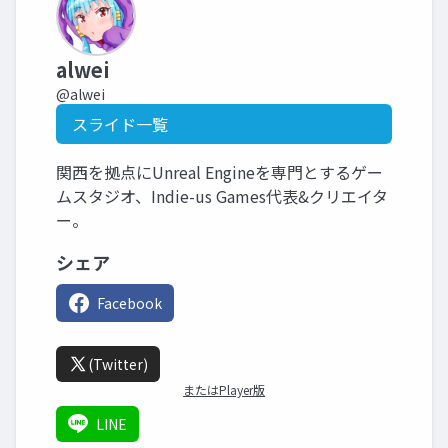
alwei
@alwei
スライド一覧
関西を拠点にUnreal Engineを専門とするゲー
ムスタジオ、Indie-us Games代表&クリエイタ
ー。
シェア
Facebook
(Twitter)
またはPlayer版
LINE