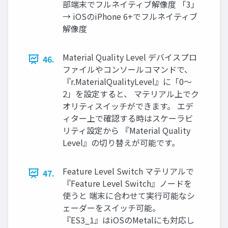
部端末でフルネイティブ解像度 「3」
→ iOSのiPhone 6+でフルネイティブ
解像度
Material Quality Level デバイスプロ
46.
ファイルやコンソールコマンドで、
『r.MaterialQualityLevel』に「0～
2」を設定すると、 マテリアル上でク
オリティスイッチができます。 エデ
ィター上で確認する時はスケーラビ
リティ設定から 『Material Quality
Level』の切り替えが可能です。
Feature Level Switch マテリアルで
47.
『Feature Level Switch』ノードを
使うと 端末に合わせて実行可能なシ
ェーダーをスイッチ可能。
『ES3_1』はiOSのMetalにも対応し