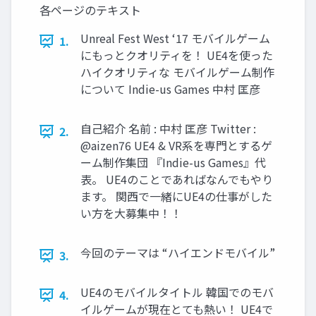
各ページのテキスト
Unreal Fest West ‘17 モバイルゲーム
1.
にもっとクオリティを！ UE4を使った
ハイクオリティな モバイルゲーム制作
について Indie-us Games 中村 匡彦
自己紹介 名前 : 中村 匡彦 Twitter :
2.
@aizen76 UE4 & VR系を専門とするゲ
ーム制作集団 『Indie-us Games』代
表。 UE4のことであればなんでもやり
ます。 関西で一緒にUE4の仕事がした
い方を大募集中！！
今回のテーマは “ハイエンドモバイル”
3.
UE4のモバイルタイトル 韓国でのモバ
4.
イルゲームが現在とても熱い！ UE4で