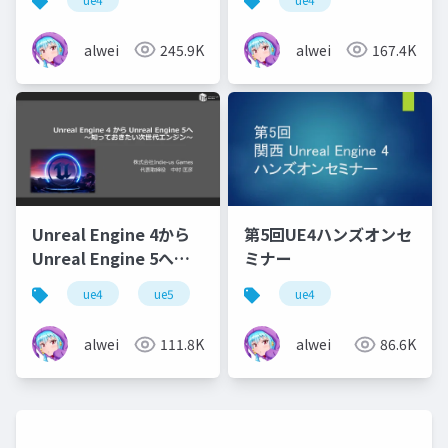
ークゲームについて
alwei
245.9K
alwei
167.4K
Unreal Engine 4から
第5回UE4ハンズオンセ
Unreal Engine 5へ
ミナー
～知っておきたい次世
ue4
ue5
ue4
代エンジン～
alwei
111.8K
alwei
86.6K