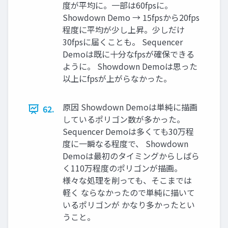
度が平均に。一部は60fpsに。
Showdown Demo → 15fpsから20fps
程度に平均が少し上昇。少しだけ
30fpsに届くことも。 Sequencer
Demoは既に十分なfpsが確保できる
ように。 Showdown Demoは思った
以上にfpsが上がらなかった。
原因 Showdown Demoは単純に描画
62.
しているポリゴン数が多かった。
Sequencer Demoは多くても30万程
度に一瞬なる程度で、 Showdown
Demoは最初のタイミングからしばら
く110万程度のポリゴンが描画。
様々な処理を削っても、そこまでは
軽く ならなかったので単純に描いて
いるポリゴンが かなり多かったとい
うこと。