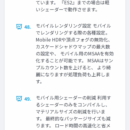
ています。 『ES2』までの場合は軽
いシェーダーで動作させます。
モバイルレンダリング設定 モバイル
48.
でレンダリングする際の各種設定。
Mobile HDRや頂点フォグの無効化、
カスケードシャドウマップの最大数
の設定や、 モバイル用のMSAAを有効
化することが可能です。 MSAAはサン
プルカウント数を上げると、 より綺
麗になりますが処理負荷も上昇しま
す。
モバイル用シェーダーの削減 利用す
49.
るシェーダーのみをコンパイルし、
マテリアルサイズの削減を行いま
す。 最終的なパッケージサイズも減
ります。 ロード時間の高速化と省メ