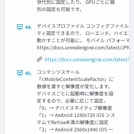
世代別に設定したり、 GPUごとに個
別の設定も可能です。
デバイスプロファイル コンフィグファイル『Defaul
44.
ティ設定できるので、 ローエンド、ハイエン
動かすことが可能に。 モバイル パフォーマ
https://docs.unrealengine.com/latest/JPN
https://docs.unrealengine.com/latest/
コンテンツスケール
45.
『r.MobileContentScaleFactor』に
数値を渡すと解像度が変化します。
デバイスごとに起動時に解像度を設
定するので、必要に応じて設定。
「0」→ デバイスネイティブ解像度
「1」→ Android 1280x720 iOS シス
テムでRetina未満の解像度に設定
「2」→ Android 2560x1440 iOS 一