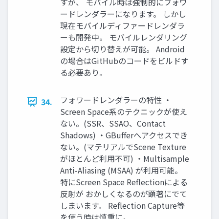
すが、 モバイル時は強制的にフォワ
ードレンダラーになります。 しかし
現在モバイルディファードレンダラ
ーも開発中。 モバイルレンダリング
設定から切り替えが可能。 Android
の場合はGitHubのコードをビルドす
る必要あり。
フォワードレンダラーの特性 ・
34.
Screen Space系のテクニックが使え
ない。(SSR、SSAO、Contact
Shadows) ・GBufferへアクセスでき
ない。(マテリアルでScene Texture
がほとんど利用不可) ・Multisample
Anti-Aliasing (MSAA) が利用可能。
特にScreen Space Reflectionによる
反射が おかしくなるのが顕著にでて
しまいます。 Reflection Capture等
を使う時は慎重に。