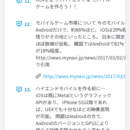
11.
ゲームを作ろう！！
モバイルゲーム市場について 今のモバイルO
12.
Androidだけで、約66%ほど。 iOSは29%程
残りがその他といったところ。 日本に限定
ほぼ数値が反転。 韓国ではAndroidで81%でi
が18%程度。
http://news.mynavi.jp/news/2017/03/02/19
り引用
http://news.mynavi.jp/news/2017/03/02
ハイエンドモバイルを作る前に…
13.
iOSは既にMetalというグラフィック
APIがあり、 iPhone 5S以降であれ
ば、UE4でも十分なほどの映像表現
が可能。 問題はAndroidの方で、
AndroidのバージョンとGPUにより