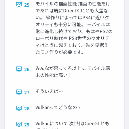
モバイルの描画性能 描画の性能だけ
25.
であれば既にDirectX 11とも大差な
い。 絵作りによってはPS4に近いク
オリティも十分に可能。 モバイルは
常に進化し続けており、もはやPS2の
ローポリ時代や PS3世代のクオリテ
ィはとうに越えており、先を見据え
たモノ作りが必要です。
みんなが思ってる以上に モバイル端
26.
末の性能は高い！
そういえば…
27.
Vulkanってどうなの？
28.
Vulkanについて 次世代OpenGLとも
29.