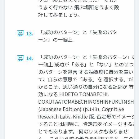
うまく行かない 飛ぶ場所をうまく設
計してみましょう。
「成功のパターン」と「失敗のパタ
13.
ーン」の一個上
「成功のパターン」と「失敗のパターン」の
14.
一個上 成功が「ある」と「ない」との２つ
のパターンを包含 する抽象度に自分を置い
て、自らの意思で「ある」を 選択する。だ
からこそ、思い通りの自分になる記述が 有
効になる HIDETO TOMABECHI.
DOKUTAATOMABECHINOSHINFUKUINSHO
(Japanese Edition) (p.143). Cognitive
Research Labs. Kindle 版. 否定形でイメージ
することは同時に、肯定形をイメージするこ
とでもあります。 何のリスクもありませ
ん。 こういう脳の働きを利用すると、先の