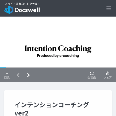
Ope
インテンションコーチング
ver2