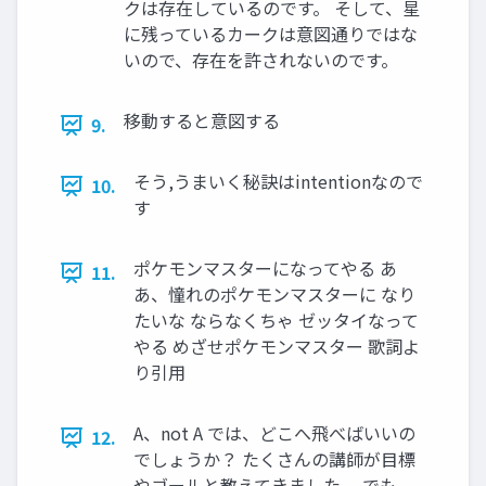
クは存在しているのです。 そして、星
に残っているカークは意図通りではな
いので、存在を許されないのです。
移動すると意図する
9.
そう,うまいく秘訣はintentionなので
10.
す
ポケモンマスターになってやる あ
11.
あ、憧れのポケモンマスターに なり
たいな ならなくちゃ ゼッタイなって
やる めざせポケモンマスター 歌詞よ
り引用
A、not A では、どこへ飛べばいいの
12.
でしょうか？ たくさんの講師が目標
やゴールと教えてきました。 でも、