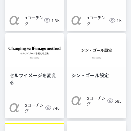
αコーチン
αコーチン
1.3K
1K
グ
グ
セルフイメージを変え
シン・ゴール設定
る
αコーチン
585
グ
αコーチン
746
グ