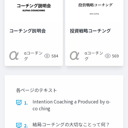
コーチング説明会
投資戦略コーチング
αコーチン
αコーチン
584
569
グ
グ
各ページのテキスト
Intention Coaching a Produced by α-
1.
co ching
結局コーチングの大切なことって何？
2.