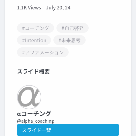
1.1K Views
July 20, 24
#コーチング
#自己啓発
#Intention
#未来思考
#アファメーション
スライド概要
αコーチング
@alpha_coaching
スライド一覧