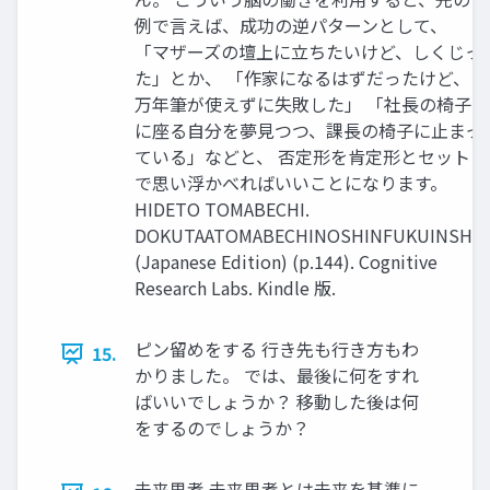
例で言えば、成功の逆パターンとして、
「マザーズの壇上に立ちたいけど、しくじっ
た」とか、 「作家になるはずだったけど、
万年筆が使えずに失敗した」 「社長の椅子
に座る自分を夢見つつ、課長の椅子に止まっ
ている」などと、 否定形を肯定形とセット
で思い浮かべればいいことになります。
HIDETO TOMABECHI.
DOKUTAATOMABECHINOSHINFUKUINSHO
(Japanese Edition) (p.144). Cognitive
Research Labs. Kindle 版.
ピン留めをする 行き先も行き方もわ
15.
かりました。 では、最後に何をすれ
ばいいでしょうか？ 移動した後は何
をするのでしょうか？
未来思考 未来思考とは未来を基準に