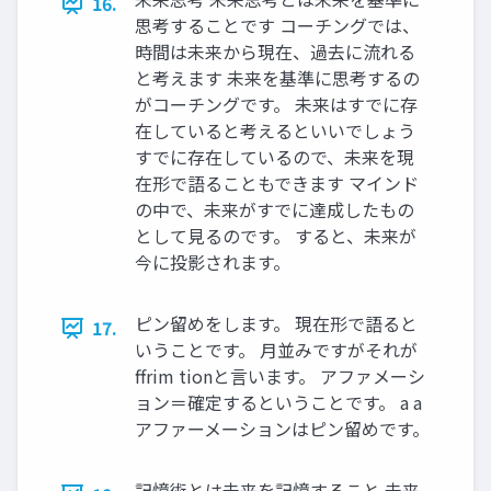
16.
思考することです コーチングでは、
時間は未来から現在、過去に流れる
と考えます 未来を基準に思考するの
がコーチングです。 未来はすでに存
在していると考えるといいでしょう
すでに存在しているので、未来を現
在形で語ることもできます マインド
の中で、未来がすでに達成したもの
として見るのです。 すると、未来が
今に投影されます。
ピン留めをします。 現在形で語ると
17.
いうことです。 月並みですがそれが
ffrim tionと言います。 アファメーシ
ョン＝確定するということです。 a a
アファーメーションはピン留めです。
記憶術とは未来を記憶すること 未来