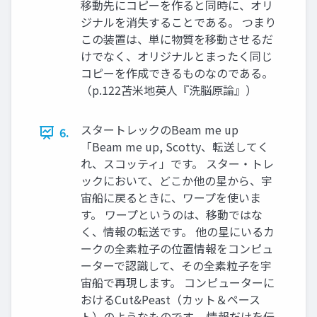
移動先にコピーを作ると同時に、オリ
ジナルを消失することである。 つまり
この装置は、単に物質を移動させるだ
けでなく、オリジナルとまったく同じ
コピーを作成できるものなのである。
（p.122苫米地英人『洗脳原論』）
スタートレックのBeam me up
6.
「Beam me up, Scotty、転送してく
れ、スコッティ」です。 スター・トレ
ックにおいて、どこか他の星から、宇
宙船に戻るときに、ワープを使いま
す。 ワープというのは、移動ではな
く、情報の転送です。 他の星にいるカ
ークの全素粒子の位置情報をコンピュ
ーターで認識して、その全素粒子を宇
宙船で再現します。 コンピューターに
おけるCut&Peast（カット＆ペース
ト）のようなものです。 情報だけを伝