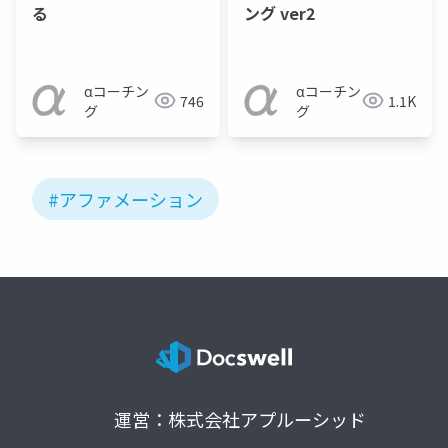
る
ング ver2
αコーチン
αコーチン
746
1.1K
グ
グ
#アファメーション
運営：株式会社アプルーシッド