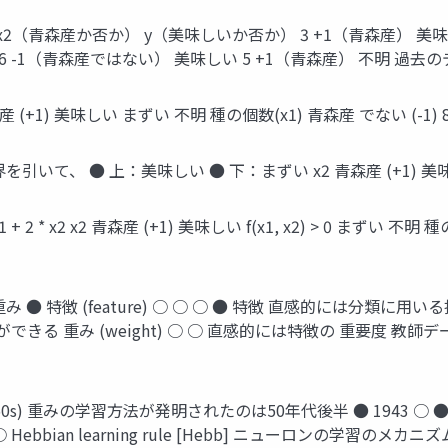
（青森産か否か） y（美味しいか否か） 3 +1（青森産） 美味し
6 -1（青森産ではない） 美味しい 5 +1（青森産） 不明 過去の
+1) 美味しい まずい 不明 種の個数(x1) 青森産 でない (-1) 
、 ● 上：美味しい ● 下：まずい x2 青森産 (+1) 美味しい 
+ 2 * x2 x2 青森産 (+1) 美味しい f(x1, x2) > 0 まずい 不明 種の個数
1 + 2 * x2 重み ● 特徴 (feature) ○ ○ ○ ● 特徴 直
る 重み (weight) ○ ○ 直感的には特徴の 重要度 教
s) 重みの学習方法が発明されたのは50年代後半 ● 1943 ○ ● ● 
bbian learning rule [Hebb] ニューロンの学習のメカニ