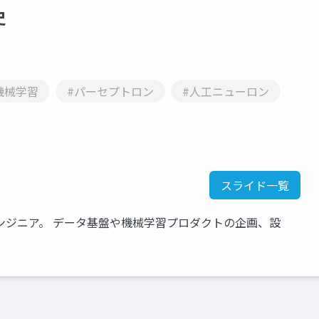
史
機械学習
#パーセプトロン
#人工ニューロン
スライド一覧
ンジニア。 データ基盤や機械学習プロダクトの企画、設