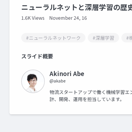
ニューラルネットと深層学習の歴
1.6K Views
November 24, 16
#ニューラルネットワーク
#深層学習
#
スライド概要
Akinori Abe
@akabe
物流スタートアップで働く機械学習エ
計、開発、運用を担当しています。