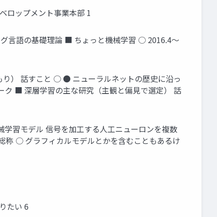
ディベロップメント事業本部 1
ラミング言語の基礎理論 ■ ちょっと機械学習 ○ 2016.4〜
り） 話すこと ○ ● ニューラルネットの歴史に沿っ
ーク ■ 深層学習の主な研究（主観と偏見で選定） 話
機械学習モデル 信号を加工する人工ニューロンを複数
総称 ○ グラフィカルモデルとかを含むこともあるけ
りたい 6