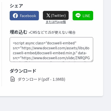
シェア
(Twitter)
Facebook
LINE
またはPlayer版
埋め込む
»CMSなどでJSが使えない場合
ダウンロード
ダウンロード(pdf - 1.9MB)