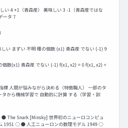
い 4 +1（青森産） 美味しい 3 -1（青森産ではな
データ 7
8
まずい 不明 種の個数 (x1) 青森産 でない (-1) 9
(x1) 青森産 でない (-1) f(x1, x2) = 0 f(x1, x2) <
感的には分類に用いる指標 人間が悩みながら決める（特徴職人） 一部のタ
師データから機械学習で 自動的に計算 する（学習・訓
The Snark [Minsky] 世界初のニューロコンピュ
ズム 1951 ○ ● 人工ニューロンの数理モデル 1949 ○