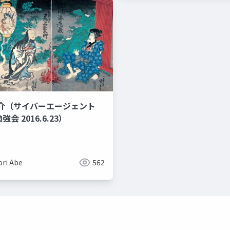
介（サイバーエージェント
勉強会 2016.6.23）
ori Abe
562