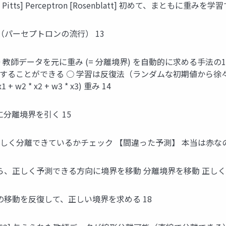
ulloch & Pitts] Perceptron [Rosenblatt] 初めて、まとも
 （パーセプトロンの流行） 13
] ● ● ● 教師データを元に重み (= 分離境界) を自動的に求め
ることができる ○ 学習は反復法（ランダムな初期値から徐々に解に
 + w2 * x2 + w3 * x3) 重み 14
に分離境界を引く 15
で正しく分離できているかチェック 【間違った予測】 本当は赤なの
なら、正しく予測できる方向に境界を移動 分離境界を移動 正しく
界の移動を反復して、正しい境界を求める 18