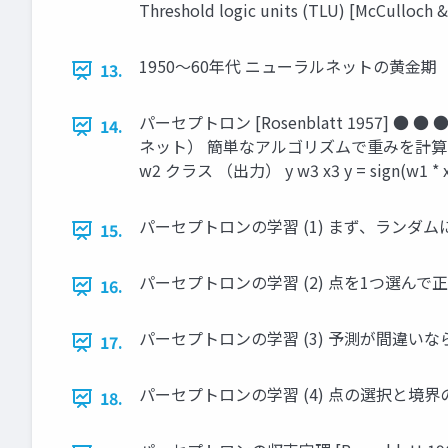
Threshold logic units (TLU) [McC
1950〜60年代 ニューラルネットの黄金期
13.
パーセプトロン [Rosenblatt 1957
14.
ネット） 簡単なアルゴリズムで重みを計算す
w2 クラス （出力） y w3 x3 y = sign(w1 * x1
パーセプトロンの学習 (1) まず、ランダム
15.
パーセプトロンの学習 (2) 点を1つ選ん
16.
パーセプトロンの学習 (3) 予測が間違い
17.
パーセプトロンの学習 (4) 点の選択と境
18.