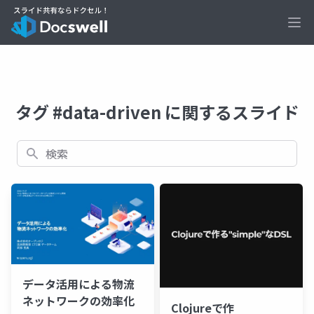
Ope
タグ #data-driven に関するスライド
検索
データ活用による物流
ネットワークの効率化
Clojureで作