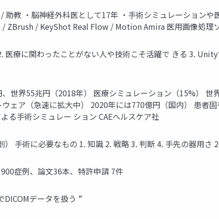
 / 助教 ・脳神経外科医として17年 ・手術シミュレーション
/ ZBrush / KeyShot Real Flow / Motion Amira
. 医療に関わったことがない人や技術こそ活躍で きる 3. Unity
、世界55兆円（2018年） 医療シミュレーション（15%） 世界 14
ウェア（急速に拡大中） 2020年には770億円（国内） 患者
による手術シミュレー ション CAEヘルスケア社
術に必要なもの 1. 知識 2. 戦略 3. 判断 4. 手先の器用さ 2
 900症例、論文36本、特許申請 7件
でDICOMデータを扱う ”