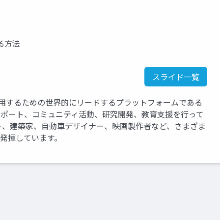
る方法
スライド一覧
運用するための世界的にリードするプラットフォームである
、サポート、コミュニティ活動、研究開発、教育支援を行って
ト、建築家、自動車デザイナー、映画製作者など、さまざま
を発揮しています。