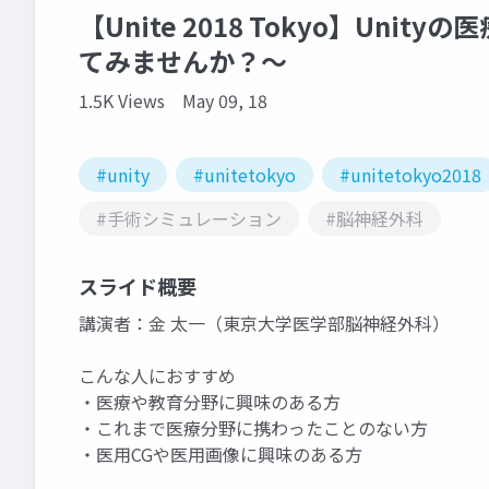
【Unite 2018 Tokyo】Un
てみませんか？～
1.5K Views
May 09, 18
#unity
#unitetokyo
#unitetokyo2018
#手術シミュレーション
#脳神経外科
スライド概要
講演者：金 太一（東京大学医学部脳神経外科）
こんな人におすすめ
・医療や教育分野に興味のある方
・これまで医療分野に携わったことのない方
・医用CGや医用画像に興味のある方