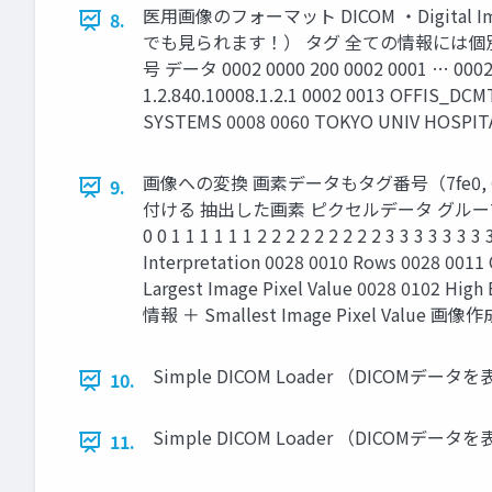
医用画像のフォーマット DICOM ・Digital Im
8.
でも見られます！） タグ 全ての情報には
号 データ 0002 0000 200 0002 0001 … 0002 00
1.2.840.10008.1.2.1 0002 0013 OFFIS_DC
SYSTEMS 0008 0060 TOKYO UNIV HOSPITAL
画像への変換 画素データもタグ番号（7fe
9.
付ける 抽出した画素 ピクセルデータ グループ番号 7f
0 0 1 1 1 1 1 1 2 2 2 2 2 2 2 2 2 3 3 3 3 3 3 3
Interpretation 0028 0010 Rows 0028 0011 
Largest Image Pixel Value 0028 0102 H
情報 ＋ Smallest Image Pixel Val
Simple DICOM Loader （DICOMデータ
10.
Simple DICOM Loader （DICOMデータ
11.