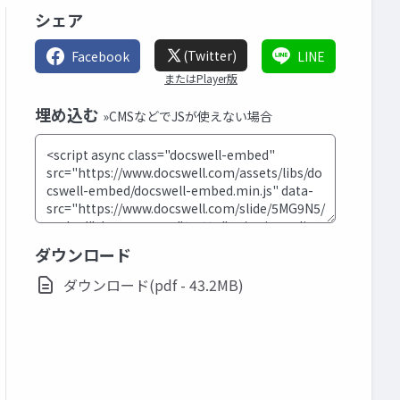
シェア
(Twitter)
Facebook
LINE
またはPlayer版
埋め込む
»CMSなどでJSが使えない場合
ダウンロード
ダウンロード(pdf - 43.2MB)