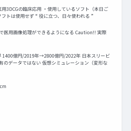
や医用3DCGの臨床応用 ・使用しているソフト（本日ご
 医用画像処理ソフトは使用せず “ 役に立つ、日々使われる ”
で医用画像処理ができるようになる Caution!! 実際
00億円/2019年→2800億円/2022年 日本スリービ
固有のデータではない 仮想シミュレーション（変形な
cm