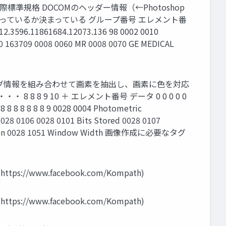
用画像の国際標準規格 DOCOMのヘッダー情報（←Photoshop
っているか決まっている グループ番号 エレメント番
312.3596.11861684.12073.136 98 0002 0010
30 163709 0008 0060 MR 0008 0070 GE MEDICAL
のタグ情報を組み合わせて画素を抽出し、画素に色を対応
8 8 8 9 10 ＋ エレメント番号 データ 0 0 0 0 0
 7 8 8 8 8 8 8 8 8 9 0028 0004 Photometric
0028 0106 0028 0101 Bits Stored 0028 0107
esentation 0028 1051 Window Width 画像作成に必要なタグ
://www.facebook.com/Kompath)
://www.facebook.com/Kompath)