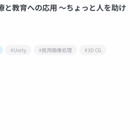
ityの医療と教育への応用 ～ちょっと人を助け
#Unity
#医用画像処理
#3D CG