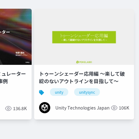
ミュレーター
トゥーンシェーダー応用編 ～楽して破
事例
綻のないアウトラインを目指して～
unity
unitysync
Unity Technologies Japan
106K
136.8K