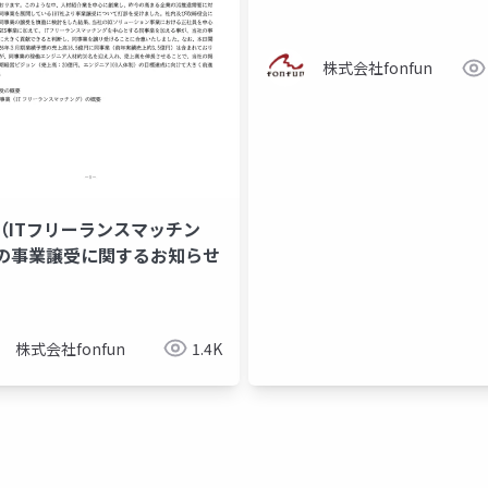
株式会社fonfun
営業権
strコンサルティング
公認会計士
youtube
S（ITフリーランスマッチン
の事業譲受に関するお知らせ
株式会社fonfun
1.4K