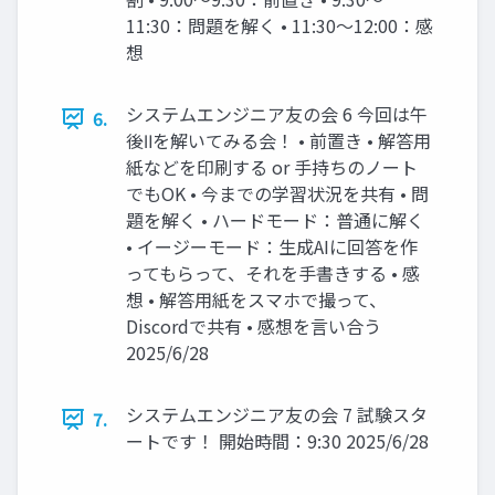
11:30：問題を解く • 11:30～12:00：感
想
システムエンジニア友の会 6 今回は午
6.
後Ⅱを解いてみる会！ • 前置き • 解答用
紙などを印刷する or 手持ちのノート
でもOK • 今までの学習状況を共有 • 問
題を解く • ハードモード：普通に解く
• イージーモード：生成AIに回答を作
ってもらって、それを手書きする • 感
想 • 解答用紙をスマホで撮って、
Discordで共有 • 感想を言い合う
2025/6/28
システムエンジニア友の会 7 試験スタ
7.
ートです！ 開始時間：9:30 2025/6/28