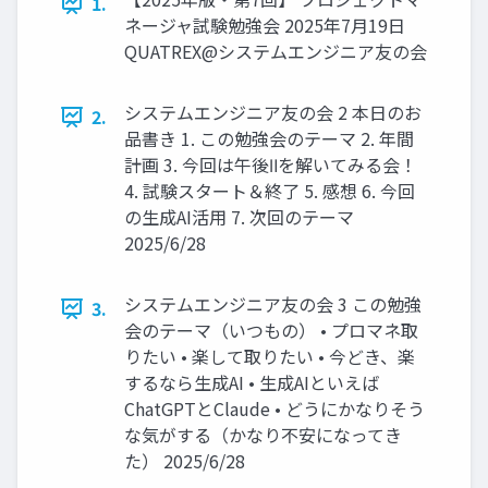
1.
ネージャ試験勉強会 2025年7月19日
QUATREX@システムエンジニア友の会
システムエンジニア友の会 2 本日のお
2.
品書き 1. この勉強会のテーマ 2. 年間
計画 3. 今回は午後Ⅱを解いてみる会！
4. 試験スタート＆終了 5. 感想 6. 今回
の生成AI活用 7. 次回のテーマ
2025/6/28
システムエンジニア友の会 3 この勉強
3.
会のテーマ（いつもの） • プロマネ取
りたい • 楽して取りたい • 今どき、楽
するなら生成AI • 生成AIといえば
ChatGPTとClaude • どうにかなりそう
な気がする（かなり不安になってき
た） 2025/6/28