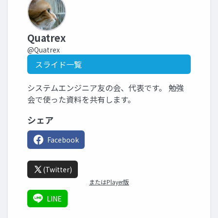
Quatrex
@Quatrex
スライド一覧
システムエンジニア友の会、代表です。 勉強
会で使った資料を共有します。
シェア
Facebook
(Twitter)
またはPlayer版
LINE