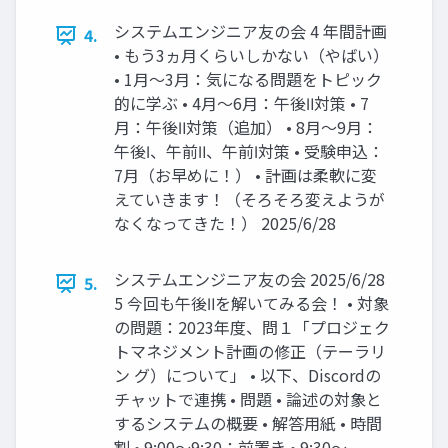
システムエンジニア友の会 4 年間計画
4.
• もう3ヵ月くらいしかない（やばい）
• 1月～3月：気になる問題をトピック
的に学ぶ • 4月～6月：午後Ⅱ対策 • 7
月：午後Ⅱ対策（追加） • 8月～9月：
午後Ⅰ、午前Ⅱ、午前Ⅰ対策 • 受験申込：
7月（お早めに！） • 計画は柔軟に変
えていきます！（そろそろ変えようが
なくなってきた！） 2025/6/28
システムエンジニア友の会 2025/6/28
5.
5 今回も午後Ⅱを解いてみる会！ • 対象
の問題：2023年度、問１「プロジェク
トマネジメント計画の修正（テーラリ
ン グ）について」 • 以下、Discordの
チャットで連携 • 問題 • 論述の対象と
するシステムの概要 • 解答用紙 • 時間
割 • 9:00～9:30：前置き • 9:30～