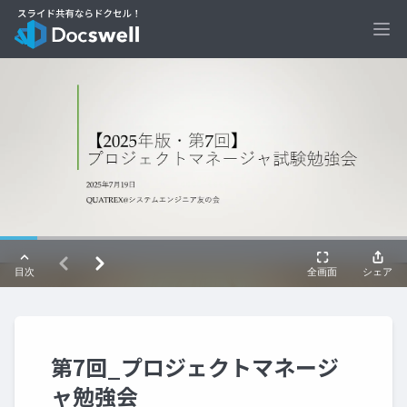
Ope
第7回_プロジェクトマネージ
ャ勉強会