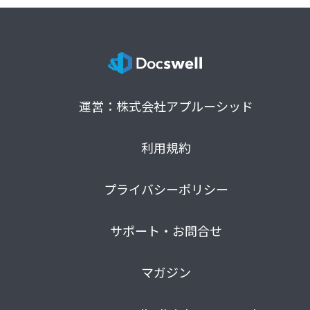
運営：株式会社アプルーシッド
利用規約
プライバシーポリシー
サポート・お問合せ
マガジン