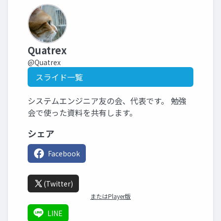
Quatrex
@Quatrex
スライド一覧
システムエンジニア友の会、代表です。 勉強
会で使った資料を共有します。
シェア
Facebook
(Twitter)
またはPlayer版
LINE