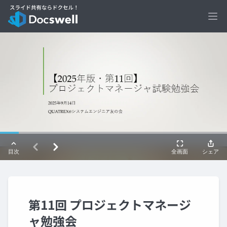
Ope
第11回 プロジェクトマネージ
ャ勉強会