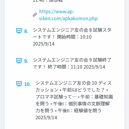
https://www.ap-
siken.com/apkakomon.php
システムエンジニア友の会 8 試験スタ
8.
ートです！ 開始時間：10:10
2025/9/14
システムエンジニア友の会 9 試験終了
9.
です！ 終了時間：11:10 2025/9/14
システムエンジニア友の会 10 ディス
10.
カッション • 午前Ⅰはどうでした？ •
プロマネ試験って… • 午前：基礎知識
を問う • 午後Ⅰ：個別事情の文脈理解
力を問う • 午後Ⅱ：経験値を問う
2025/9/14