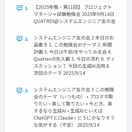
【2025年版・第11回】 プロジェクト
1.
マネージャ試験勉強会 2025年9月14日
QUATREX@システムエンジニア友の会
システムエンジニア友の会 2 本日のお
2.
品書き 1. この勉強会のテーマ 2. 年間
計画 3. 今日は午前Ⅰをやってみる会 4.
Quatrexの先入観 5. 今日の流れ 6. ディ
スカッション 7. 今回の生成AI活用 8.
次回のテーマ 2025/9/14
システムエンジニア友の会 3 この勉強
3.
会のテーマ（いつもの） • プロマネ取
りたい • 楽して取りたい • 今どき、楽
するなら生成AI • 生成AIといえば
ChatGPTとClaude • どうにかなりそう
な気がする（不安） 2025/9/14