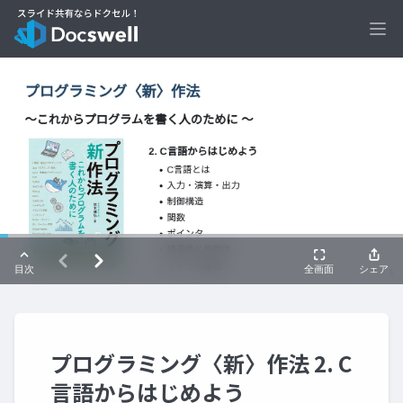
Ope
プログラミング〈新〉作法 2. C
言語からはじめよう