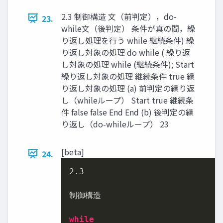
2.3 制御構造 文（前判定），do-
23.
while文（後判定） 条件が真の間，繰
り返し処理を行う while 継続条件) 繰
り返し対象の処理 do while ( 繰り返
し対象の処理 while (継続条件); Start
繰り返し対象の処理 継続条件 true 繰
り返し対象の処理 (a) 前判定の繰り返
し（whileループ） Start true 継続条
件 false false End End (b) 後判定の繰
り返し（do-whileループ） 23
[beta]
24.
2.3
制御構造

while