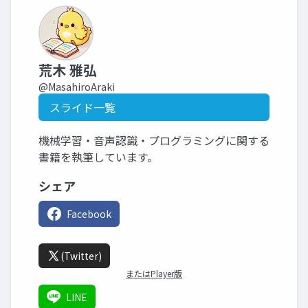
荒木 雅弘
@MasahiroAraki
スライド一覧
機械学習・音声認識・プログラミングに関する
書籍を執筆しています。
シェア
Facebook
(Twitter)
またはPlayer版
LINE