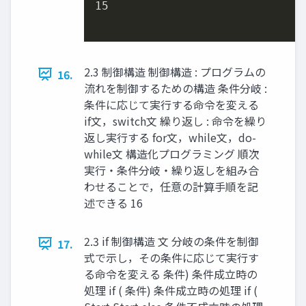
15
2.3 制御構造 制御構造 : プログラムの
16.
流れを制御するための構造 条件分岐 :
条件に応じて実行する命令を変える
if文，switch文 繰り返し : 命令を繰り
返し実行する for文，while文，do-
while文 構造化プログラミング 順次
実行・条件分岐・繰り返しを組み合
わせることで，任意の計算手順を記
述できる 16
2.3 if 制御構造 文 分岐の条件を制御
17.
式で示し，その条件に応じて実行す
る命令を変える 条件) 条件成⽴時の
処理 if ( 条件) 条件成⽴時の処理 if (