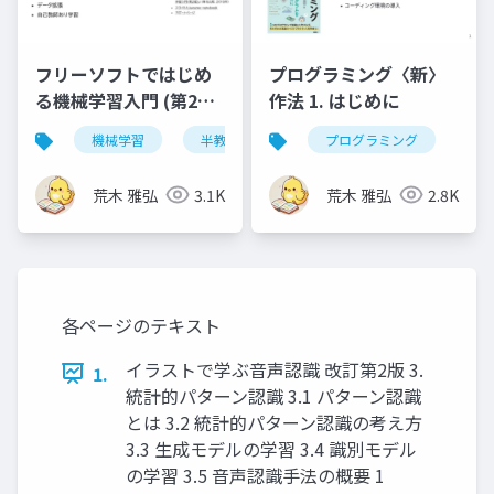
プログラミング〈新〉
フリーソフトではじめ
作法 1. はじめに
る機械学習入門 (第2版)
第14章
プログラミング
機械学習
半教師あり学習
荒木 雅弘
2.8K
荒木 雅弘
3.1K
各ページのテキスト
イラストで学ぶ音声認識 改訂第2版 3.
1.
統計的パターン認識 3.1 パターン認識
とは 3.2 統計的パターン認識の考え方
3.3 生成モデルの学習 3.4 識別モデル
の学習 3.5 音声認識手法の概要 1