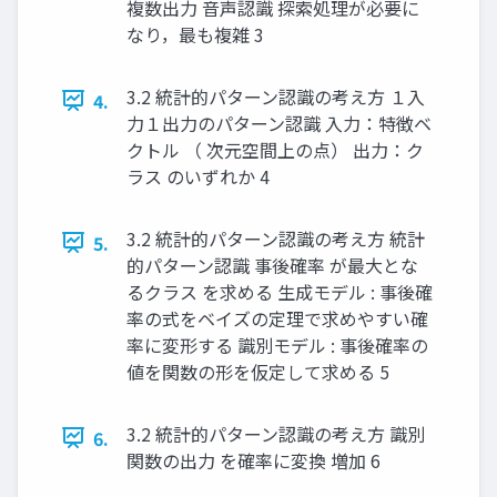
複数出力 音声認識 探索処理が必要に
なり，最も複雑 3
3.2 統計的パターン認識の考え方 １入
4.
力１出力のパターン認識 入力：特徴ベ
クトル （ 次元空間上の点） 出力：ク
ラス のいずれか 4
3.2 統計的パターン認識の考え方 統計
5.
的パターン認識 事後確率 が最大とな
るクラス を求める 生成モデル : 事後確
率の式をベイズの定理で求めやすい確
率に変形する 識別モデル : 事後確率の
値を関数の形を仮定して求める 5
3.2 統計的パターン認識の考え方 識別
6.
関数の出力 を確率に変換 増加 6