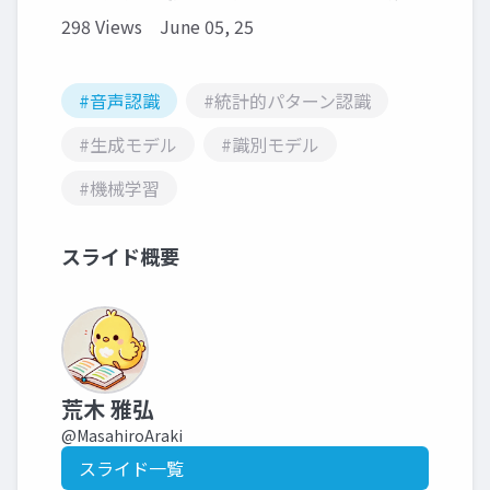
298 Views
June 05, 25
#音声認識
#統計的パターン認識
#生成モデル
#識別モデル
#機械学習
スライド概要
荒木 雅弘
@MasahiroAraki
スライド一覧