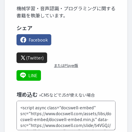
機械学習・音声認識・プログラミングに関する
書籍を執筆しています。
シェア
Facebook
(Twitter)
またはPlayer版
LINE
埋め込む
»CMSなどでJSが使えない場合