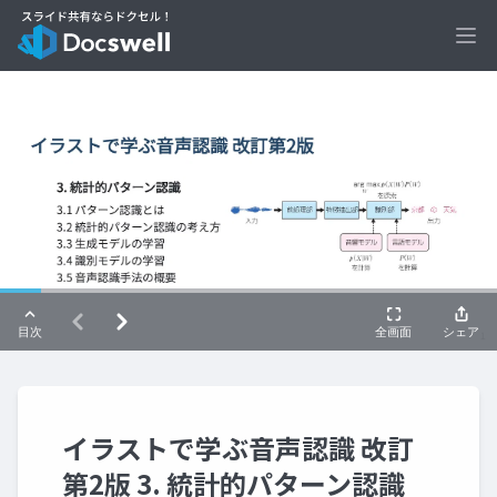
Ope
イラストで学ぶ音声認識 改訂
第2版 3. 統計的パターン認識