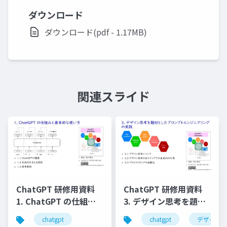
ダウンロード
ダウンロード(pdf - 1.17MB)
関連スライド
ChatGPT 研修用資料
ChatGPT 研修用資料
1. ChatGPT の仕組み
3. デザイン思考を題材
と基本的な使い⽅
としたプロンプトエン
chatgpt
chatgpt
デザイン
ジニアリングの実践