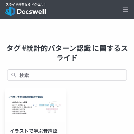
Ope
タグ #統計的パターン認識 に関するス
ライド
検索
イラストで学ぶ音声認