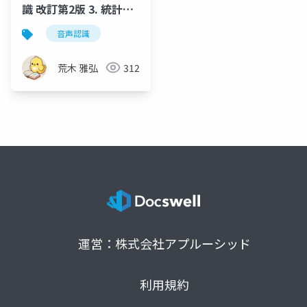
識 改訂第2版 3. 統計的
パターン認識
音声認識
荒木 雅弘
312
運営：株式会社アプルーシッド
利用規約