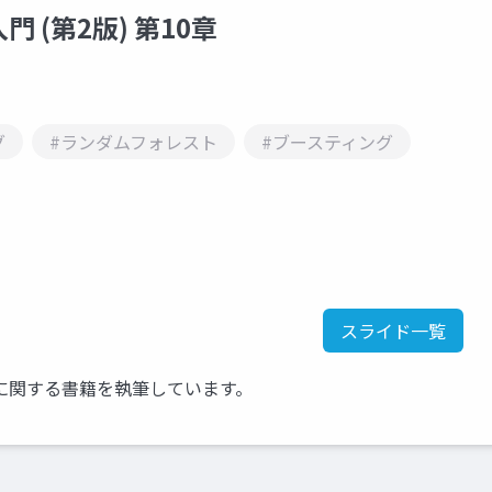
(第2版) 第10章
グ
#ランダムフォレスト
#ブースティング
スライド一覧
に関する書籍を執筆しています。