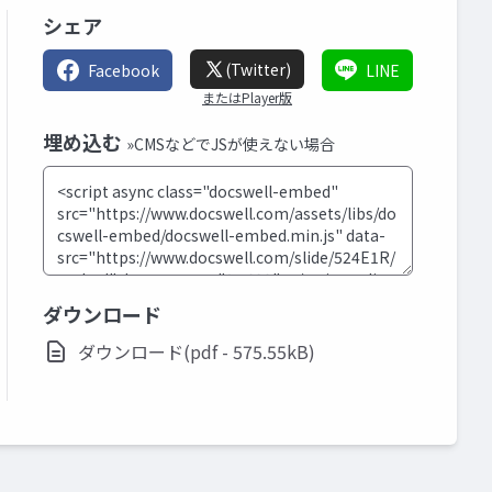
シェア
(Twitter)
Facebook
LINE
またはPlayer版
埋め込む
»CMSなどでJSが使えない場合
ダウンロード
ダウンロード(pdf - 575.55kB)