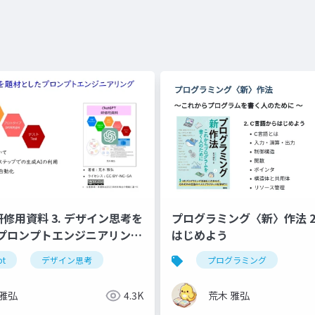
プログラミング〈新〉作法 2. C言語から
 研修用資料 3. デザイン思考を
はじめよう
プロンプトエンジニアリング
プログラミング
pt
デザイン思考
荒木 雅弘
 雅弘
4.3K