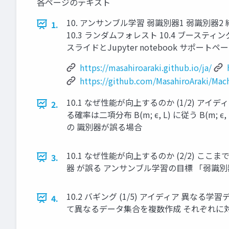
各ページのテキスト
10. アンサンブル学習 弱識別器1 弱識別器2 結
1.
10.3 ランダムフォレスト 10.4 ブーステ
スライドとJupyter notebook サポートペ
https://masahiroaraki.github.io/ja/
https://github.com/MasahiroAraki/Mac
10.1 なぜ性能が向上するのか (1/2) 
2.
る確率は二項分布 B(m; ϵ, L) に従う B(m; ϵ
の 識別器が誤る場合
10.1 なぜ性能が向上するのか (2/2)
3.
器 が誤る アンサンブル学習の目標 「弱
10.2 バギング (1/5) アイディア 異なる学習
4.
て異なるデータ集合を複数作成 それぞれに