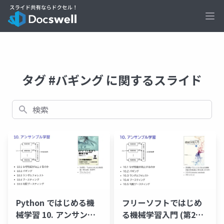
Ope
タグ #バギング に関するスライド
検索
フリーソフトではじめ
Python ではじめる機
る機械学習入門 (第2版)
械学習 10. アンサンブ