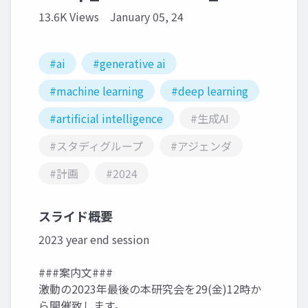
13.6K Views
January 05, 24
#ai
#generative ai
#machine learning
#deep learning
#artificial intelligence
#生成AI
#スタディグループ
#アジェンダ
#計画
#2024
スライド概要
2023 year end session
###案内文###
激動の2023年最後の本研究会を29(金)12時か
ら開催致します。