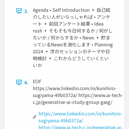
Agenda • Self Introduction ▪ 自己紹
3.
介したい人がいらっしゃれば • アンケ
ート ▪ 前回アンケート結果 • Idea
rush ▪ そもそも今日何するか / 何がし
たいか / 何からするか • News ▪ 貯ま
っているNewsを消化します • Planning
2024 ▪ 次のセッションのテーマや日
時検討 ▪ これからどうしていくとい
いか
EOF
4.
https://www.linkedin.com/in/kunihiro-
sugiyama-49b0372a/ https://www.ai-tech-
c.jp/generative-ai-study-group-gasg/
https://www.linkedin.com/in/kunihiro-
sugiyama-49b0372a/
https://www.ai-tech-c.jp/generative-ai-