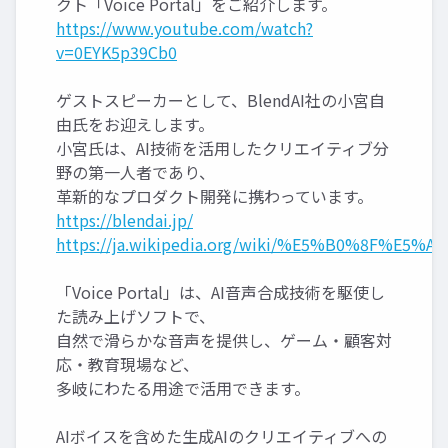
クト「Voice Portal」をご紹介します。
https://www.youtube.com/watch?
v=0EYK5p39Cb0
ゲストスピーカーとして、BlendAI社の小宮自
由氏をお迎えします。
小宮氏は、AI技術を活用したクリエイティブ分
野の第一人者であり、
革新的なプロダクト開発に携わっています。
https://blendai.jp/
https://ja.wikipedia.org/wiki/%E5%B0%8F%E
「Voice Portal」は、AI音声合成技術を駆使し
た読み上げソフトで、
自然で滑らかな音声を提供し、ゲーム・顧客対
応・教育現場など、
多岐にわたる用途で活用できます。
AIボイスを含めた生成AIのクリエイティブへの