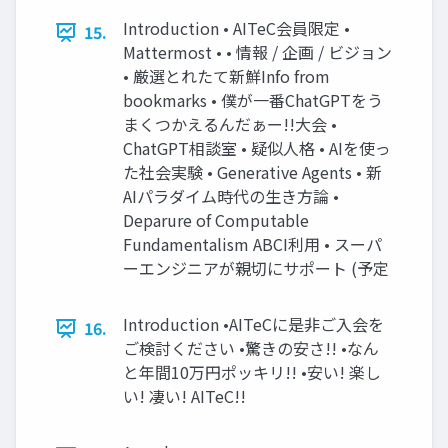
Introduction • AITeC会員限定 •
15.
Mattermost • • 情報 / 企画 / ビジョン
• 厳選とれたて新鮮Info from
bookmarks • 僕が一番ChatGPTをう
まくつかえるんだぁー!!大会 •
ChatGPT相談室 • 疑似人格 • AIを使っ
た社会実験 • Generative Agents • 新
AIパラダイム時代の生き方論 •
Deparure of Computable
Fundamentalism ABCI利用 • スーパ
ーエンジニアが親切にサポート (予定
Introduction •AITeCに是非ご入会を
16.
ご検討ください •驚きの安さ!! •なん
と年間10万円ポッキリ!! •安い! 楽し
い! 凄い! AITeC!!