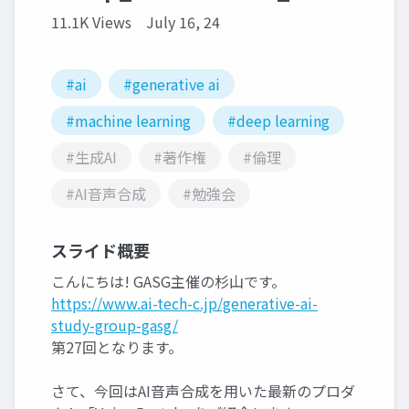
11.1K Views
July 16, 24
#ai
#generative ai
#machine learning
#deep learning
#生成AI
#著作権
#倫理
#AI音声合成
#勉強会
スライド概要
こんにちは! GASG主催の杉山です。
https://www.ai-tech-c.jp/generative-ai-
study-group-gasg/
第27回となります。
さて、今回はAI音声合成を用いた最新のプロダ