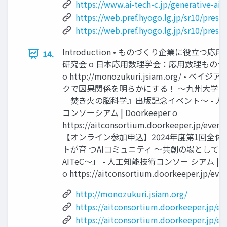
https://www.ai-tech-c.jp/generative-ai
https://web.pref.hyogo.lg.jp/sr10/pres
https://web.pref.hyogo.lg.jp/sr10/pres
Introduction • ものづくり企業に役立つ
14.
研究会 o 日本応用数理学会：応用数理もの
o http://monozukuri.jsiam.org/ • ベ
クで因果関係を明らかにする！ ～九州大学 
『焚き火の脳科学』出版記念イベント～ - 人
コンソーシアム | Doorkeeper o
https://aitconsortium.doorkeeper.jp/event
【オンライン参加申込】2024年度第1回全体
トが育 つAIコミュニティ ～共創の場として
AITeC～」 - 人工知能技術コンソー シアム | Do
o https://aitconsortium.doorkeeper.jp/eve
http://monozukuri.jsiam.org/
https://aitconsortium.doorkeeper.jp/e
https://aitconsortium.doorkeeper.jp/e