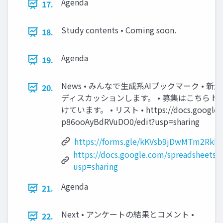
Agenda
17.
Study contents • Coming soon.
18.
Agenda
19.
News • みんなで生成系AIブックマーク •
20.
ディスカッションします。 • 募集はこちら https:/
けています。 • リスト • https://docs.google.c
p86ooAyBdRVuDO0/edit?usp=sharing
https://forms.gle/kKVsb9jDwMTm2Rkk6
https://docs.google.com/spreadsheet
usp=sharing
Agenda
21.
Next • アンケートの結果とコメント •
22.