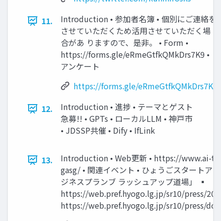
Introduction • 参加者名簿 • 個別にご連絡を
11.
させていただくため活用させていただく場
合があ りますので、是非。 • Form •
https://forms.gle/eRmeGtfkQMkDrs7K9 •
アンケート
https://forms.gle/eRmeGtfkQMkDrs7K9
Introduction • 進捗 • テーマとゲスト
12.
急募!! • GPTs • ローカルLLM • 神戸市
• JDSSP共催 • Dify • IfLink
Introduction • Web更新 • https://www.ai-tec
13.
gasg/ • 関連イベント • ひょうごスタート
ジネスプランブ ラッシュアップ道場」 ▪
https://web.pref.hyogo.lg.jp/sr10/press/2
https://web.pref.hyogo.lg.jp/sr10/press/d