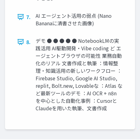
AI エージェント活用の弱点 (Nano
7.
Bananaに清書させた画像)
デモ ● ● ● ● ● NotebookLMの実
8.
践活用 AI駆動開発・Vibe coding ど エ
ージェントブラウザの可能性 業務自動
化のリアル 文書作成と執筆 ：情報整
理・知識活用の新しいワークフロー ：
Firebase Studio, Google AI Studio,
replit, Bolt.new, Lovableな ：Atlas な
ど最新ツールのデモ ：AI OCR + n8n
を中心とした自動化事例 ：Cursorと
Claudeを用いた執筆、文書作成