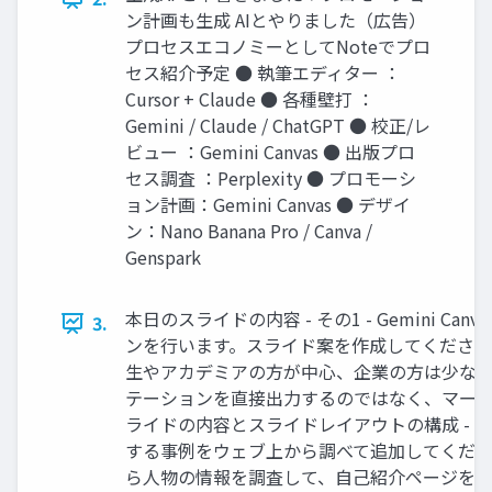
ン計画も生成 AIとやりました（広告）
プロセスエコノミーとしてNoteでプロ
セス紹介予定 ● 執筆エディター ：
Cursor + Claude ● 各種壁打 ：
Gemini / Claude / ChatGPT ● 校正/レ
ビュー ：Gemini Canvas ● 出版プロ
セス調査 ：Perplexity ● プロモーシ
ョン計画：Gemini Canvas ● デザイ
ン：Nano Banana Pro / Canva /
Genspark
本日のスライドの内容 - その1 - Gemini Ca
3.
ンを行います。スライド案を作成してください。 
生やアカデミアの方が中心、企業の方は少ない。
テーションを直接出力するのではなく、マークダウ
ライドの内容とスライドレイアウトの構成 - 
する事例をウェブ上から調べて追加してください。 
ら人物の情報を調査して、自己紹介ページを追