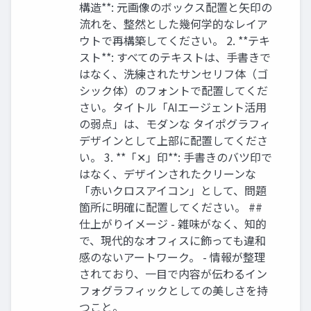
構造**: 元画像のボックス配置と矢印の
流れを、整然とした幾何学的なレイア
ウトで再構築してください。 2. **テキ
スト**: すべてのテキストは、手書きで
はなく、洗練されたサンセリフ体（ゴ
シック体）のフォントで配置してくだ
さい。タイトル「AIエージェント活用
の弱点」は、モダンな タイポグラフィ
デザインとして上部に配置してくださ
い。 3. **「✕」印**: 手書きのバツ印で
はなく、デザインされたクリーンな
「赤いクロスアイコン」として、問題
箇所に明確に配置してください。 ##
仕上がりイメージ - 雑味がなく、知的
で、現代的なオフィスに飾っても違和
感のないアートワーク。 - 情報が整理
されており、一目で内容が伝わるイン
フォグラフィックとしての美しさを持
つこと。