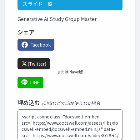
スライド一覧
Generative Ai Study Group Master
シェア
Facebook
(Twitter)
またはPlayer版
LINE
埋め込む
»CMSなどでJSが使えない場合