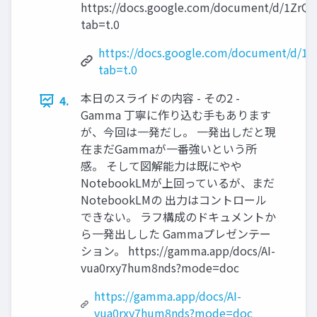
https://docs.google.com/document/d/1ZrQ
tab=t.0
https://docs.google.com/document/d/1
tab=t.0
本日のスライドの内容 - その2 -
4.
Gamma 丁寧に作り込む手もあります
が、今回は一発だし。 一発出しだと現
在まだGammaが一番強いという所
感。 そして図解能力は既にやや
NotebookLMが上回っているが、まだ
NotebookLMの 出力はコントロール
できない。 ラフ構成のドキュメントか
ら一発出しした Gammaプレゼンテー
ション。 https://gamma.app/docs/AI-
vua0rxy7hum8nds?mode=doc
https://gamma.app/docs/AI-
vua0rxy7hum8nds?mode=doc