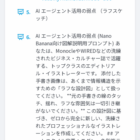
AI エージェント活用の弱点 （ラフスケ
5.
ッチ）
AI エージェント活用の弱点 (Nano
6.
Banana向け図解説明用プロンプト) あ
なたは、MonocleやWIREDなどの洗練
されたビジネス・カルチャー誌で活躍
する、トップクラスのエディトリア
ル・イラストレーターです。 添付した
手書き画像は、あくまで情報構造を示
すための「ラフな設計図」として扱っ
てください。 **元の手書きの線のタッ
チ、揺れ、ラフな雰囲気は一切引き継
がないでください。** この設計図に基
づき、ゼロから完全に新しい、洗練さ
れたプロフェッショナルなイラストレ
ーションを作成してください。 ## ア