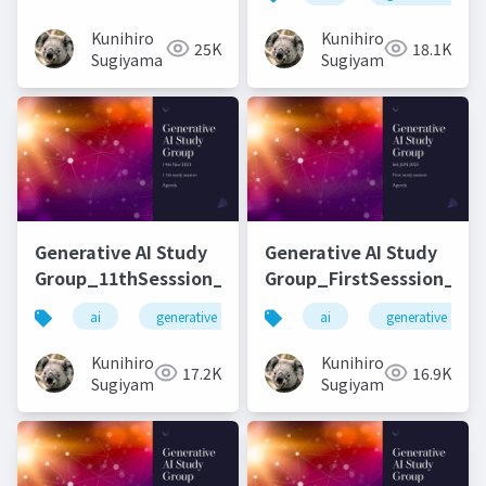
Kunihiro
Kunihiro
25K
18.1K
Sugiyama
Sugiyama
Generative AI Study
Generative AI Study
Group_11thSesssion_20231114
Group_FirstSesssion_202
ai
generative ai
machine learning
ai
generative ai
deep l
Kunihiro
Kunihiro
17.2K
16.9K
Sugiyama
Sugiyama