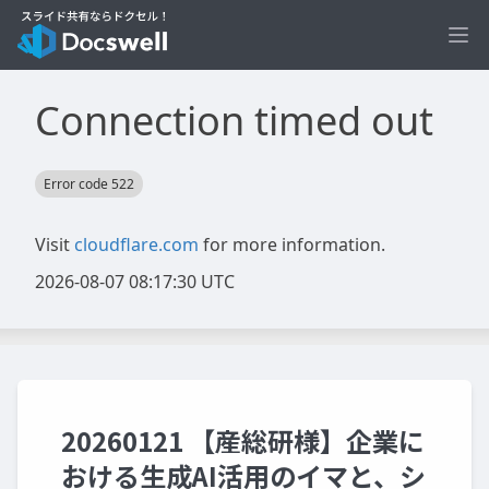
Ope
20260121 【産総研様】企業に
おける生成AI活用のイマと、シ