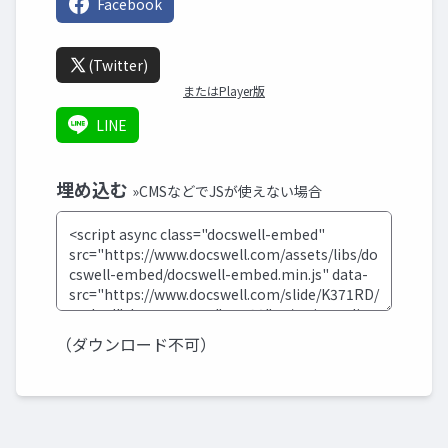
Facebook
(Twitter)
またはPlayer版
LINE
埋め込む
»CMSなどでJSが使えない場合
（ダウンロード不可）