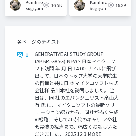
Kunihiro
Kunihiro
16.5K
16.3K
Sugiyama
Sugiyama
各ページのテキスト
GENERATIVE AI STUDY GROUP
1.
(ABBR. GASG) NEWS 日本マイクロソ
フト訪問 年 月 日 14:00 リアルに飛び
出して、日本のトップ大学の大学院生
の皆様と共に日 本マイクロソフト株式
会社様 品川本社を訪問しました。 当
日は、同 社のエバンジェリスト畠山大
有 氏 に、マイクロソフトの最新ソリ
ュ ーション紹介から、同社が描く生成
AI戦略、そしてAI時代のキャリ アや社
会実装の視点まで、幅広くお話しいた
だきました。 2025 12 3 MORE