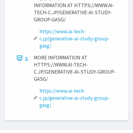
INFORMATION AT HTTPS://WWW.AI-
TECH-C.JP/GENERATIVE-AI-STUDY-
GROUP-GASG/
https://www.ai-tech-
c.jp/generative-ai-study-group-
gasg/
MORE INFORMATION AT
2.
HTTPS://WWW.AI-TECH-
C.JP/GENERATIVE-AI-STUDY-GROUP-
GASG/
https://www.ai-tech-
c.jp/generative-ai-study-group-
gasg/