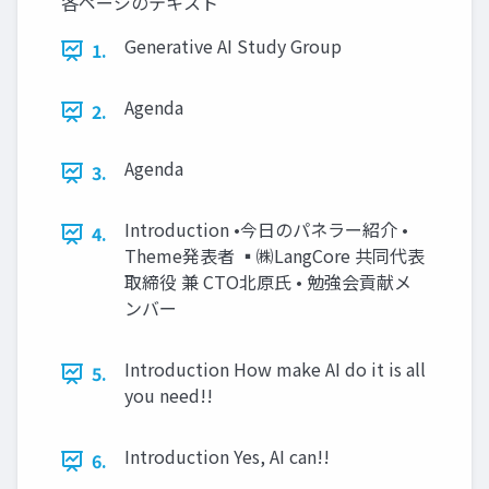
各ページのテキスト
Generative AI Study Group
1.
Agenda
2.
Agenda
3.
Introduction •今日のパネラー紹介 •
4.
Theme発表者 ▪㈱LangCore 共同代表
取締役 兼 CTO北原氏 • 勉強会貢献メ
ンバー
Introduction How make AI do it is all
5.
you need!!
Introduction Yes, AI can!!
6.