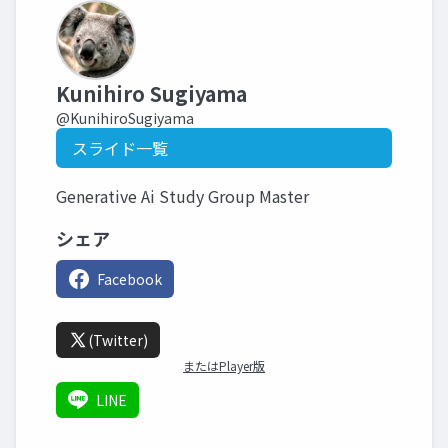
Kunihiro Sugiyama
@KunihiroSugiyama
スライド一覧
Generative Ai Study Group Master
シェア
Facebook
(Twitter)
またはPlayer版
LINE