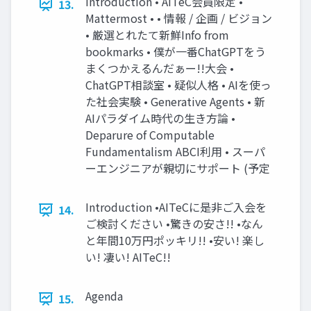
Introduction • AITeC会員限定 •
13.
Mattermost • • 情報 / 企画 / ビジョン
• 厳選とれたて新鮮Info from
bookmarks • 僕が一番ChatGPTをう
まくつかえるんだぁー!!大会 •
ChatGPT相談室 • 疑似人格 • AIを使っ
た社会実験 • Generative Agents • 新
AIパラダイム時代の生き方論 •
Deparure of Computable
Fundamentalism ABCI利用 • スーパ
ーエンジニアが親切にサポート (予定
Introduction •AITeCに是非ご入会を
14.
ご検討ください •驚きの安さ!! •なん
と年間10万円ポッキリ!! •安い! 楽し
い! 凄い! AITeC!!
Agenda
15.