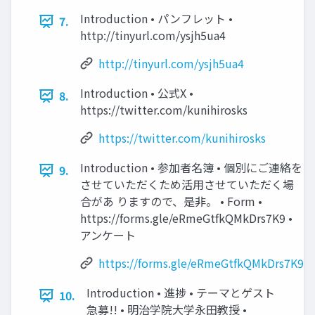
Introduction • パンフレット •
7.
http://tinyurl.com/ysjh5ua4
http://tinyurl.com/ysjh5ua4
Introduction • 公式X •
8.
https://twitter.com/kunihirosks
https://twitter.com/kunihirosks
Introduction • 参加者名簿 • 個別にご連絡を
9.
させていただくため活用させていただく場
合があ りますので、是非。 • Form •
https://forms.gle/eRmeGtfkQMkDrs7K9 •
アンケート
https://forms.gle/eRmeGtfkQMkDrs7K9
Introduction • 進捗 • テーマとゲスト
10.
急募!! • 明治学院大学永田教授 •