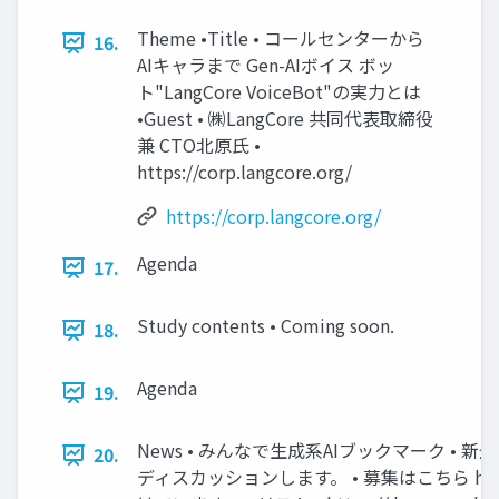
Theme •Title • コールセンターから
16.
AIキャラまで Gen-AIボイス ボッ
ト"LangCore VoiceBot"の実力とは
•Guest • ㈱LangCore 共同代表取締役
兼 CTO北原氏 •
https://corp.langcore.org/
https://corp.langcore.org/
Agenda
17.
Study contents • Coming soon.
18.
Agenda
19.
News • みんなで生成系AIブックマーク •
20.
ディスカッションします。 • 募集はこちら https:/