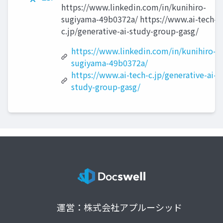
https://www.linkedin.com/in/kunihiro-
sugiyama-49b0372a/ https://www.ai-tech-
c.jp/generative-ai-study-group-gasg/
https://www.linkedin.com/in/kunihiro-
sugiyama-49b0372a/
https://www.ai-tech-c.jp/generative-ai-
study-group-gasg/
運営：株式会社アプルーシッド