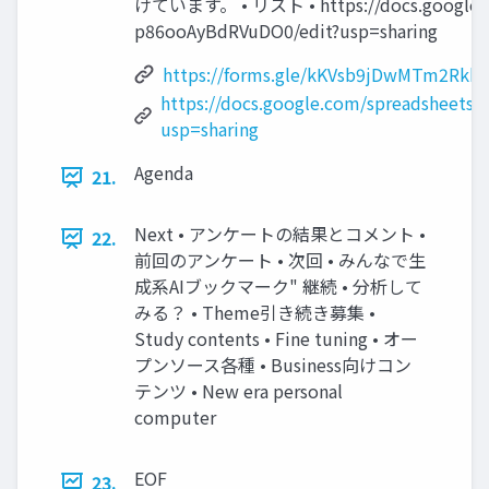
けています。 • リスト • https://docs.google.c
p86ooAyBdRVuDO0/edit?usp=sharing
https://forms.gle/kKVsb9jDwMTm2Rkk6
https://docs.google.com/spreadsheet
usp=sharing
Agenda
21.
Next • アンケートの結果とコメント •
22.
前回のアンケート • 次回 • みんなで生
成系AIブックマーク" 継続 • 分析して
みる？ • Theme引き続き募集 •
Study contents • Fine tuning • オー
プンソース各種 • Business向けコン
テンツ • New era personal
computer
EOF
23.