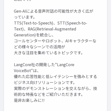
Gen-AIによる音声対話の可能性が大きく広が
っています。
TTS(Text-to-Speech)、STT(Speech-to-
Text)、RAG(Retrieval-Augmented
Generation)を統合し、
コールセンターやロボット、AIキャラクターな
どの様々なシーンでの活用が
大きな注目を集めているトピックです。
LangCore社の開発した"LangCore
VoiceBot"は、
優れた応答性能と低レイテンシーを強みとする
ビジネス向けソリューションです。
実際のデモンストレーションを交えながら、技
術的な特長などをご紹介いただきます。
是非お楽しみに!!