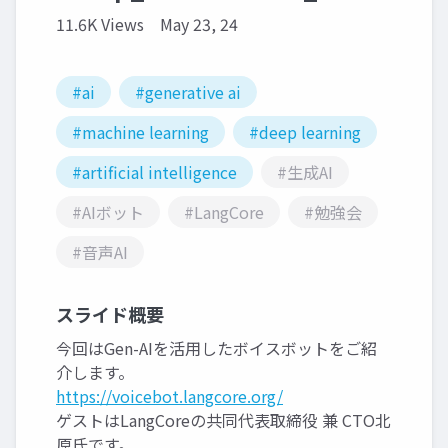
11.6K Views
May 23, 24
#ai
#generative ai
#machine learning
#deep learning
#artificial intelligence
#生成AI
#AIボット
#LangCore
#勉強会
#音声AI
スライド概要
今回はGen-AIを活用したボイスボットをご紹
介します。
https://voicebot.langcore.org/
ゲストはLangCoreの共同代表取締役 兼 CTO北
原氏です。