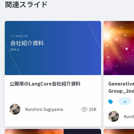
関連スライド
公開用のLangCore会社紹介資料
Generative
Group_2nd
ai
Kunihiro Sugiyama
25K
Kuni