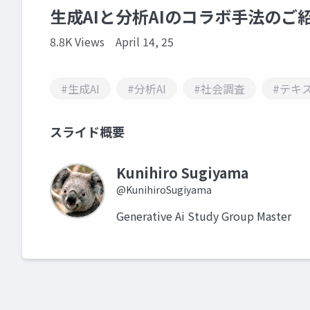
生成AIと分析AIのコラボ手法の
8.8K Views
April 14, 25
#生成AI
#分析AI
#社会調査
#テキ
スライド概要
Kunihiro Sugiyama
@KunihiroSugiyama
Generative Ai Study Group Master