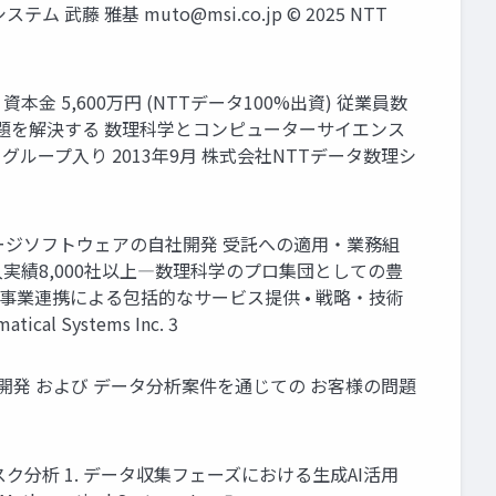
システム 武藤 雅基
muto@msi.co.jp
© 2025 NTT
本金 5,600万円 (NTTデータ100%出資) 従業員数
の問題を解決する 数理科学とコンピューターサイエンス
タグループ入り 2013年9月 株式会社NTTデータ数理シ
ージソフトウェアの自社開発 受託への適用・業務組
入実績8,000社以上―数理科学のプロ集団としての豊
の事業連携による包括的なサービス提供 • 戦略・技術
Systems Inc. 3
の開発 および データ分析案件を通じての お客様の問題
／退学リスク分析 1. データ収集フェーズにおける生成AI活用