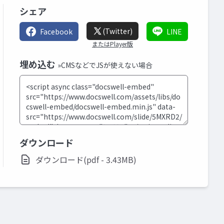
シェア
(Twitter)
Facebook
LINE
またはPlayer版
埋め込む
»CMSなどでJSが使えない場合
ダウンロード
ダウンロード(pdf - 3.43MB)