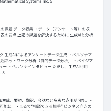
tical Systems Inc. 5
査の課題 データ収集 ・データ（アンケート等）の収
表の要点 上記の課題を解決するために 生成AIと分析
 生成AIによるアンケートデータ生成 ・ペルソナア
る共起ネットワーク分析（質的データ分析） ・ベイジア
ュー ・ペルソナインタビュー ただし、生成AI利用
 8
。文章生成、要約、翻訳、会話など多彩な応用が可能。 •
に。 • まるで“相談できる相手” ビジネス向きの