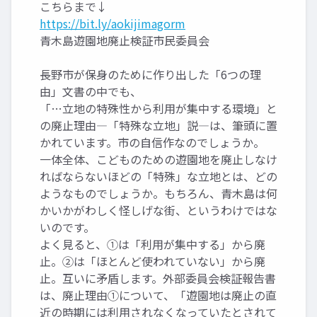
こちらまで↓
https://bit.ly/aokijimagorm
青木島遊園地廃止検証市民委員会
長野市が保身のために作り出した「6つの理
由」文書の中でも、
「…立地の特殊性から利用が集中する環境」と
の廃止理由―「特殊な立地」説―は、筆頭に置
かれています。市の自信作なのでしょうか。
一体全体、こどものための遊園地を廃止しなけ
ればならないほどの「特殊」な立地とは、どの
ようなものでしょうか。もちろん、青木島は何
かいかがわしく怪しげな街、というわけではな
いのです。
よく見ると、①は「利用が集中する」から廃
止。②は「ほとんど使われていない」から廃
止。互いに矛盾します。外部委員会検証報告書
は、廃止理由①について、「遊園地は廃止の直
近の時期には利用されなくなっていたとされて