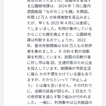
る公園緑地課は、 2024 年 7 月に屋内
遊戯施設「ながのこども館」を開設。
年間 12 万人 の来場者数を見込みまし
たが、早くも 2025 年 4 月には達成し
てしま いました。利用が集中している
からこども館を廃止すると、公園緑地
課は判断するのでしょうか。 2022
年、善光寺御開帳は 636 万人もの参拝
者を集めました 。そ の約 6 割が自動
車を利用しています。民間の宗教行事
に対し市は毎 回、交通対策のため公金
を投入しています。御開帳が市民生活
に幾ら かの不便をかけている面もあり
ますが、だからといって「中止しよ
う」 とは誰も言いません。その代わり
に、会期の延長が図られ、1 日当た り
の参拝客を減らす取り組みが行われま
した。 一般に、利用集中は公共施設の