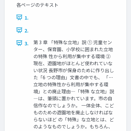
各ページのテキスト
1.
2.
第 3 章 「特殊な立地」説 ① 児童セン
3.
ター、保育園、小学校に囲まれた立地
の特殊 性から利用が集中する環境 ②
現在、遊園地がほとんど使われていな
い状況 長野市が保身のために作り出し
た「6 つの理由」文書の中でも、 「…
立地の特殊性から利用が集中する環
境」との廃止理由―「特殊 な立地」説
―は、筆頭に置かれています。市の自
信作なのでしょうか。 一体全体、こど
ものための遊園地を廃止しなければな
らないほど の「特殊」な立地とは、ど
のようなものでしょうか。もちろん、