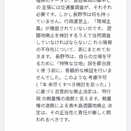
の 主張には交通量調査が、それぞれ
必要です。しかし長野市は何も持っ
ていません。行政運営上、「現場主
義」が徹底されていないのです。 遊
園地廃止を検討するうえで当然調査
していなければならないこ れら情報
の不存在について、表にまとめてお
きます。 長野市は、自らの立場を守
るために「特殊な立地」説を都合良
く使 う前に、客観的な検証を行いま
せんでした。このような 考慮不尽
(「本 来尽くすべき検討を怠った」)
に基づく恣意的な廃止決定は、市行
政 の裁量権の逸脱と言えます。裁量
権の逸脱による青木島遊園地廃止 決
定は、その正当性と責任が厳しく問
われるべきです。