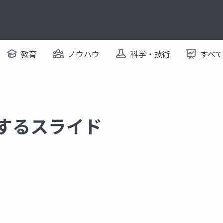
教育
ノウハウ
科学・技術
すべ
関するスライド