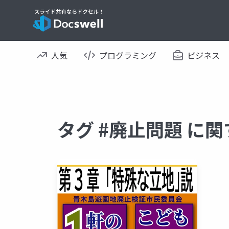
人気
プログラミング
ビジネス
タグ #廃止問題 に