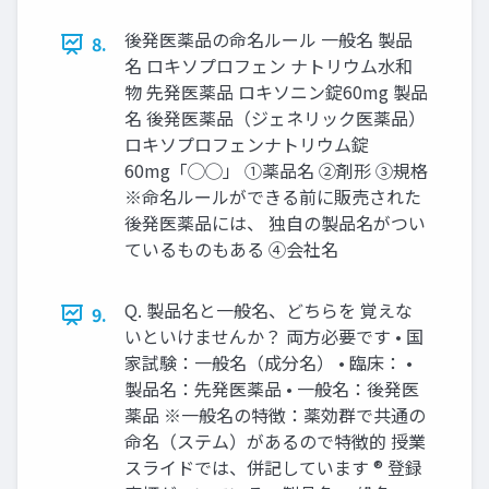
後発医薬品の命名ルール 一般名 製品
8.
名 ロキソプロフェン ナトリウム水和
物 先発医薬品 ロキソニン錠60mg 製品
名 後発医薬品（ジェネリック医薬品）
ロキソプロフェンナトリウム錠
60mg「◯◯」 ①薬品名 ②剤形 ③規格
※命名ルールができる前に販売された
後発医薬品には、 独自の製品名がつい
ているものもある ④会社名
Q. 製品名と一般名、どちらを 覚えな
9.
いといけませんか？ 両方必要です • 国
家試験：一般名（成分名） • 臨床： •
製品名：先発医薬品 • 一般名：後発医
薬品 ※一般名の特徴：薬効群で共通の
命名（ステム）があるので特徴的 授業
スライドでは、併記しています ® 登録