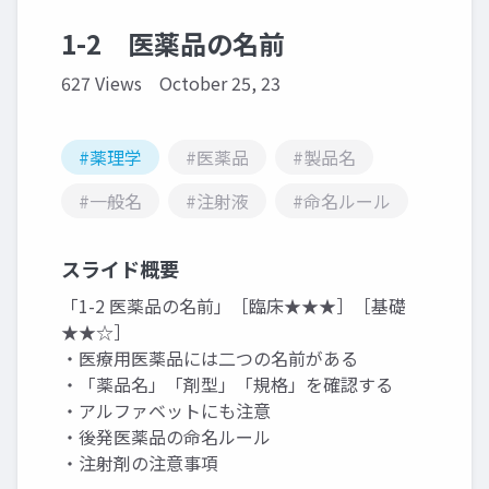
1-2 医薬品の名前
627 Views
October 25, 23
#薬理学
#医薬品
#製品名
#一般名
#注射液
#命名ルール
スライド概要
「1-2 医薬品の名前」［臨床★★★］［基礎
★★☆］
・医療用医薬品には二つの名前がある
・「薬品名」「剤型」「規格」を確認する
・アルファベットにも注意
・後発医薬品の命名ルール
・注射剤の注意事項