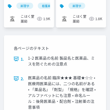
薬理学
看護薬理学
薬理学
こはく堂
こはく堂
1.9K
1.8K
薬局
薬局
各ページのテキスト
1-2 医薬品の名前 製品名と医薬品、ミ
1.
スを防ぐための注意点
医薬品の名前 臨床★★★ 基礎★☆☆ •
2.
医療用医薬品には、二つの名前がある
• 「薬品名」「剤型」「規格」を確認 •
アルファベットにも注意 • 命名ルー
ル：後発医薬品・配合剤 • 注射薬の注
意事項