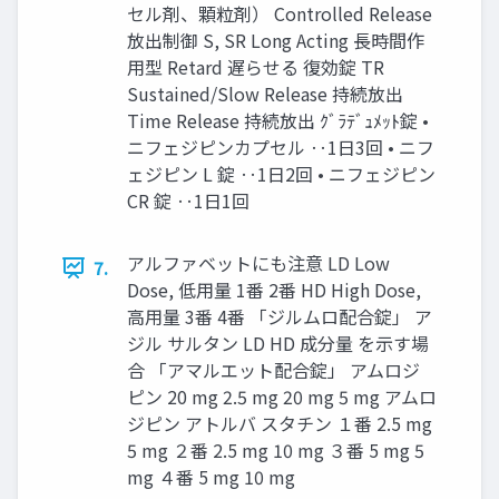
セル剤、顆粒剤） Controlled Release
放出制御 S, SR Long Acting 長時間作
用型 Retard 遅らせる 復効錠 TR
Sustained/Slow Release 持続放出
Time Release 持続放出 ｸﾞﾗﾃﾞｭﾒｯﾄ錠 •
ニフェジピンカプセル ‥1日3回 • ニフ
ェジピン L 錠 ‥1日2回 • ニフェジピン
CR 錠 ‥1日1回
アルファベットにも注意 LD Low
7.
Dose, 低用量 1番 2番 HD High Dose,
高用量 3番 4番 「ジルムロ配合錠」 ア
ジル サルタン LD HD 成分量 を示す場
合 「アマルエット配合錠」 アムロジ
ピン 20 mg 2.5 mg 20 mg 5 mg アムロ
ジピン アトルバ スタチン １番 2.5 mg
5 mg ２番 2.5 mg 10 mg ３番 5 mg 5
mg ４番 5 mg 10 mg