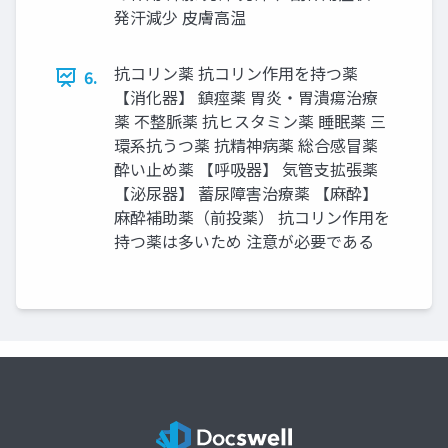
発汗減少 皮膚高温
抗コリン薬 抗コリン作用を持つ薬
6.
【消化器】 鎮痙薬 胃炎・胃潰瘍治療
薬 不整脈薬 抗ヒスタミン薬 睡眠薬 三
環系抗うつ薬 抗精神病薬 総合感冒薬
酔い止め薬 【呼吸器】 気管支拡張薬
【泌尿器】 蓄尿障害治療薬 【麻酔】
麻酔補助薬（前投薬） 抗コリン作用を
持つ薬は多いため 注意が必要である