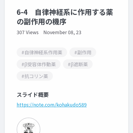
6-4 自律神経系に作用する薬
の副作用の機序
307 Views
November 08, 23
#自律神経系作用薬
#副作用
#β受容体作動薬
#β遮断薬
#抗コリン薬
スライド概要
https://note.com/kohakudo589