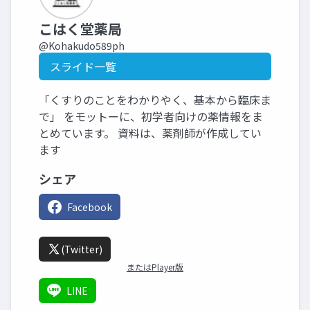
こはく堂薬局
@Kohakudo589ph
スライド一覧
「くすりのことをわかりやく、基本から臨床ま
で」 をモットーに、初学者向けの薬情報をま
とめています。 資料は、薬剤師が作成してい
ます
シェア
Facebook
(Twitter)
またはPlayer版
LINE