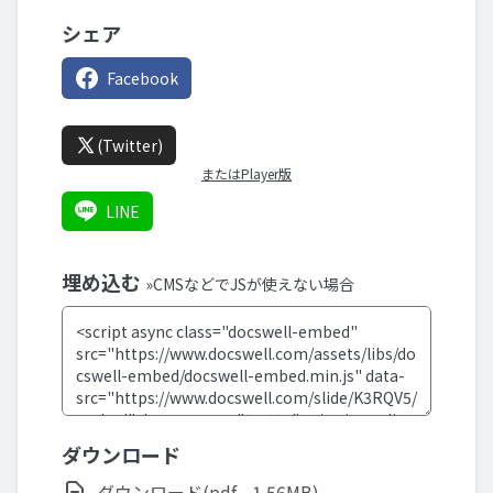
シェア
Facebook
(Twitter)
またはPlayer版
LINE
埋め込む
»CMSなどでJSが使えない場合
ダウンロード
ダウンロード(pdf - 1.56MB)