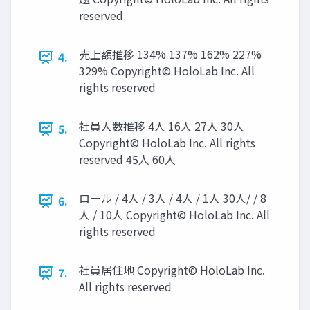
reserved
売上額推移 134% 137% 162% 227%
4.
329% Copyright© HoloLab Inc. All
rights reserved
社員人数推移 4人 16人 27人 30人
5.
Copyright© HoloLab Inc. All rights
reserved 45人 60人
ロール / 4人 / 3人 / 4人 / 1人 30人/ / 8
6.
人 / 10人 Copyright© HoloLab Inc. All
rights reserved
社員居住地 Copyright© HoloLab Inc.
7.
All rights reserved