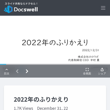
Ope
2022年のふりかえり
1.7K Views
December 31, 22