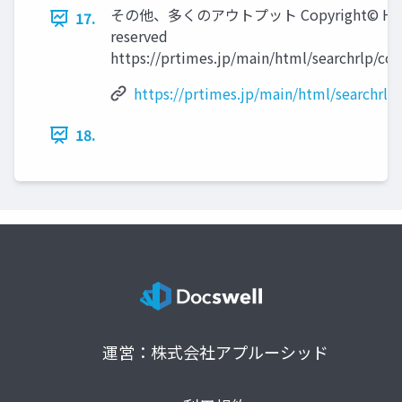
その他、多くのアウトプット Copyright© HoloLab 
17.
reserved
https://prtimes.jp/main/html/searchrlp/c
https://prtimes.jp/main/html/searchrl
18.
運営：株式会社アプルーシッド