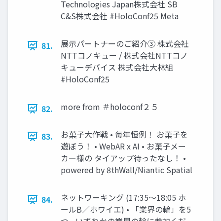
Technologies Japan株式会社 SB
C&S株式会社 #HoloConf25 Meta
展⽰パートナーのご紹介③ 株式会社
81.
NTTコノキュー / 株式会社NTTコノ
キューデバイス 株式会社⼤林組
#HoloConf25
more from ＃holoconf２５
82.
お菓子大作戦 • 毎年恒例！ お菓子を
83.
遊ぼう！ • WebAR x AI • お菓子メー
カー様の タイアップ待ったなし！ •
powered by 8thWall/Niantic Spatial
ネットワーキング (17:35～18:05 ホ
84.
ールB／ホワイエ) • 「業界の輪」を5