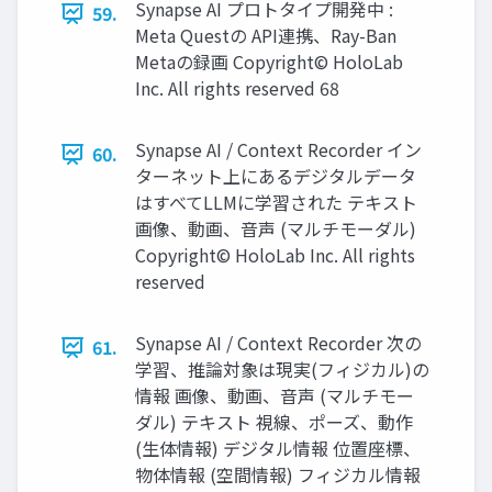
Synapse AI プロトタイプ開発中 :
59.
Meta Questの API連携、Ray-Ban
Metaの録画 Copyright© HoloLab
Inc. All rights reserved 68
Synapse AI / Context Recorder イン
60.
ターネット上にあるデジタルデータ
はすべてLLMに学習された テキスト
画像、動画、音声 (マルチモーダル)
Copyright© HoloLab Inc. All rights
reserved
Synapse AI / Context Recorder 次の
61.
学習、推論対象は現実(フィジカル)の
情報 画像、動画、音声 (マルチモー
ダル) テキスト 視線、ポーズ、動作
(生体情報) デジタル情報 位置座標、
物体情報 (空間情報) フィジカル情報