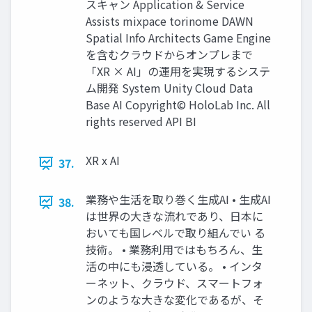
スキャン Application & Service
Assists mixpace torinome DAWN
Spatial Info Architects Game Engine
を含むクラウドからオンプレまで
「XR × AI」の運用を実現するシステ
ム開発 System Unity Cloud Data
Base AI Copyright© HoloLab Inc. All
rights reserved API BI
XR x AI
37.
業務や生活を取り巻く生成AI • 生成AI
38.
は世界の大きな流れであり、日本に
おいても国レベルで取り組んでい る
技術。 • 業務利用ではもちろん、生
活の中にも浸透している。 • インタ
ーネット、クラウド、スマートフォ
ンのような大きな変化であるが、そ