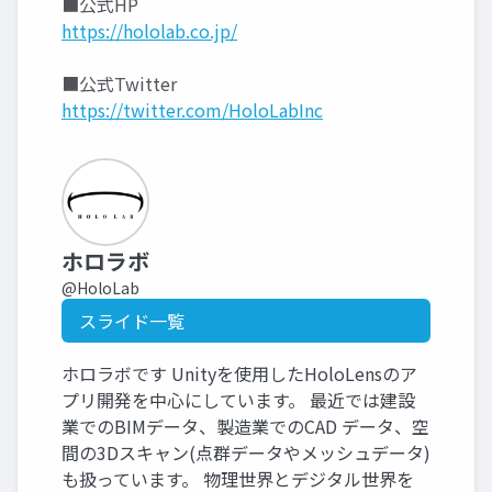
■公式HP
https://hololab.co.jp/
■公式Twitter
https://twitter.com/HoloLabInc
ホロラボ
@HoloLab
スライド一覧
ホロラボです Unityを使用したHoloLensのア
プリ開発を中心にしています。 最近では建設
業でのBIMデータ、製造業でのCAD データ、空
間の3Dスキャン(点群データやメッシュデータ)
も扱っています。 物理世界とデジタル世界を