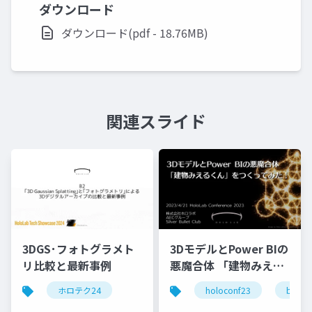
ダウンロード
ダウンロード(pdf - 18.76MB)
関連スライド
3DGS･フォトグラメト
3DモデルとPower BIの
リ比較と最新事例
悪魔合体 「建物みえる
くん」をつくってみ
ホロテク24
holoconf23
bim
た！