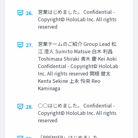
営業はじめました。 Confidential -
26.
Copyright© HoloLab Inc. All rights
reserved
営業チームのご紹介 Group Lead 松
27.
江 澄人 Sumito Matsue 白木 利昌
Toshimasa Shiraki 青木 慶 Kei Aoki
Confidential - Copyright© HoloLab
Inc. All rights reserved 関根 健太
Kenta Sekine 上永 怜央 Reo
Kaminaga
○○はじめました。 Confidential -
28.
Copyright© HoloLab Inc. All rights
reserved
「PREMIER」はじめました。