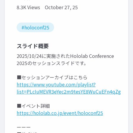
8.3K Views
October 27, 25
#holoconf25
スライド概要
2025/10/24に実施されたHololab Conference
2025のセッションスライドです。
■セッションアーカイブはこちら
https://www.youtube.com/playlist?
list=PLcIuMEVR3eYec2m9tesYE8WuCuEFn4qZg
■イベント詳細
https://hololab.co.jp/event/holoconf25
ーーー