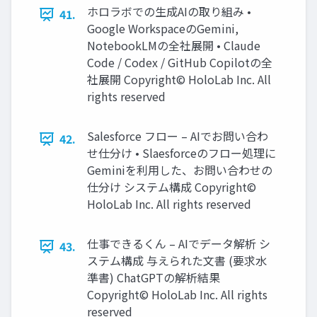
ホロラボでの生成AIの取り組み •
41.
Google WorkspaceのGemini,
NotebookLMの全社展開 • Claude
Code / Codex / GitHub Copilotの全
社展開 Copyright© HoloLab Inc. All
rights reserved
Salesforce フロー – AIでお問い合わ
42.
せ仕分け • Slaesforceのフロー処理に
Geminiを利用した、お問い合わせの
仕分け システム構成 Copyright©
HoloLab Inc. All rights reserved
仕事できるくん – AIでデータ解析 シ
43.
ステム構成 与えられた文書 (要求水
準書) ChatGPTの解析結果
Copyright© HoloLab Inc. All rights
reserved