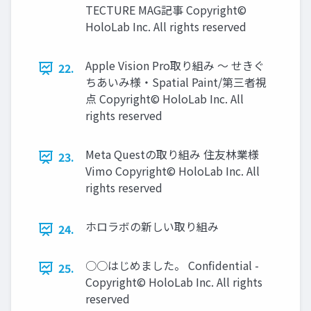
TECTURE MAG記事 Copyright©
HoloLab Inc. All rights reserved
Apple Vision Pro取り組み ～ せきぐ
22.
ちあいみ様・Spatial Paint/第三者視
点 Copyright© HoloLab Inc. All
rights reserved
Meta Questの取り組み 住友林業様
23.
Vimo Copyright© HoloLab Inc. All
rights reserved
ホロラボの新しい取り組み
24.
○○はじめました。 Confidential -
25.
Copyright© HoloLab Inc. All rights
reserved