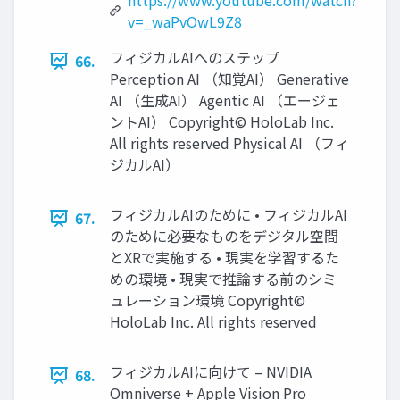
https://www.youtube.com/watch?
v=_waPvOwL9Z8
フィジカルAIへのステップ
66.
Perception AI （知覚AI） Generative
AI （生成AI） Agentic AI （エージェ
ントAI） Copyright© HoloLab Inc.
All rights reserved Physical AI （フィ
ジカルAI）
フィジカルAIのために • フィジカルAI
67.
のために必要なものをデジタル空間
とXRで実施する • 現実を学習するた
めの環境 • 現実で推論する前のシミ
ュレーション環境 Copyright©
HoloLab Inc. All rights reserved
フィジカルAIに向けて – NVIDIA
68.
Omniverse + Apple Vision Pro