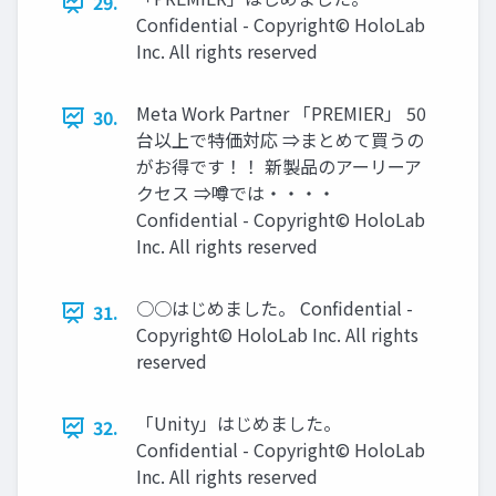
29.
Confidential - Copyright© HoloLab
Inc. All rights reserved
Meta Work Partner 「PREMIER」 50
30.
台以上で特価対応 ⇒まとめて買うの
がお得です！！ 新製品のアーリーア
クセス ⇒噂では・・・・
Confidential - Copyright© HoloLab
Inc. All rights reserved
○○はじめました。 Confidential -
31.
Copyright© HoloLab Inc. All rights
reserved
「Unity」はじめました。
32.
Confidential - Copyright© HoloLab
Inc. All rights reserved