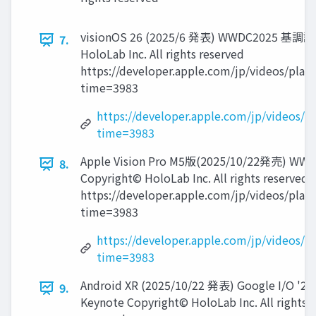
visionOS 26 (2025/6 発表) WWDC2025 基調講
7.
HoloLab Inc. All rights reserved
https://developer.apple.com/jp/videos/pla
time=3983
https://developer.apple.com/jp/videos/
time=3983
Apple Vision Pro M5版(2025/10/22発売) 
8.
Copyright© HoloLab Inc. All rights reserved
https://developer.apple.com/jp/videos/pla
time=3983
https://developer.apple.com/jp/videos/
time=3983
Android XR (2025/10/22 発表) Google I/O '25
9.
Keynote Copyright© HoloLab Inc. All rights