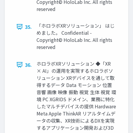
Copyright© HoloLab Inc. All rights
reserved
「ホロラボXRソリューション」 はじ
35.
めました。 Confidential -
Copyright© HoloLab Inc. All rights
reserved
ホロラボXRソリューション ◆「XR
36.
× AI」の運用を実現するホロラボソ
リューション XRデバイスを通して取
得するデータ Data モーション 位置
音響 画像 映像 振動 視覚 生体 視覚 環
境 PC XGRIDS ドメイン、業務に特化
したマルチデバイスの提供 Hardware
Meta Apple ThinkAR リアルタイムデ
ータの収集、XR技術によるDXを実現
するアプリケーション開発および3D