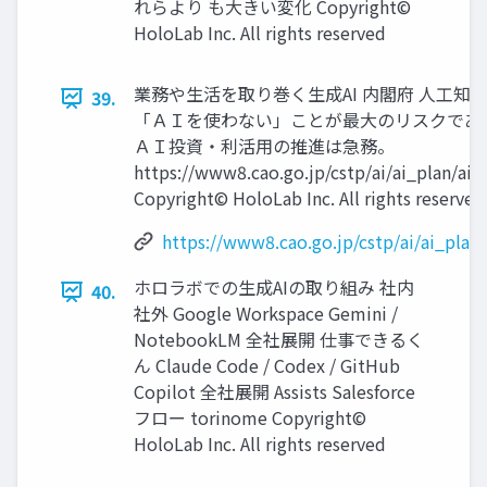
れらより も大きい変化 Copyright©
HoloLab Inc. All rights reserved
業務や生活を取り巻く生成AI 内閣府 人工知
39.
「ＡＩを使わない」ことが最⼤のリスクであ
ＡＩ投資・利活⽤の推進は急務。
https://www8.cao.go.jp/cstp/ai/ai_plan/ai_
Copyright© HoloLab Inc. All rights reserved
https://www8.cao.go.jp/cstp/ai/ai_plan
ホロラボでの生成AIの取り組み 社内
40.
社外 Google Workspace Gemini /
NotebookLM 全社展開 仕事できるく
ん Claude Code / Codex / GitHub
Copilot 全社展開 Assists Salesforce
フロー torinome Copyright©
HoloLab Inc. All rights reserved