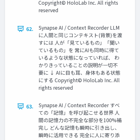
Copyright© HoloLab Inc. All rights
reserved
Synapse AI / Context Recorder LLM
62.
に人間と同じコンテキスト(背景)を渡
すには 人が「見ているもの」「聞い
ているもの」を 常にAIも同時に得て
いるような状態になっていれば、 わ
かりきっていることの説明が一切不
要に ↓ AIに目も耳、身体もある状態
にする Copyright© HoloLab Inc. All
rights reserved
Synapse AI / Context Recorder すべ
63.
ての「記憶」を呼び起こせる世界 人
間の記憶力の不完全な部分を100%補
完し どんな記憶も瞬時に引き出し、
瞬時に活用できる 完全に人に寄り添