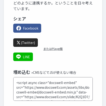
どのように連携するか。ということを日々考え
ています。
シェア
Facebook
(Twitter)
またはPlayer版
LINE
埋め込む
»CMSなどでJSが使えない場合