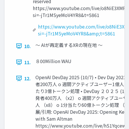
reserved
https://www.youtube.com/live/o8NiE3XMPr
si=-jTr1MSyeMoV4YR8&t=5861
https://www.youtube.com/live/o8NiE3XM
si=-jTr1MSyeMoV4YR8&amp;t=5861
〜 AIが再定義するXRの現在地 〜
10.
８00Million WAU
11.
OpenAI DevDay 2025 (10/7) • Dev Day 2023
12.
者200万人 o 週間アクティブユーザー1億人 o
たり3億トークン処理 • DevDay ２０２５ (10/7
発者400万人 （x2） o 週間アクティブユーザ
人 （x8） o 1分当たり60億トークン処理 （x2
展/引用: OpenAI DevDay 2025: Opening Key
with Sam Altman
https://www.youtube.com/live/hS1Yqcew