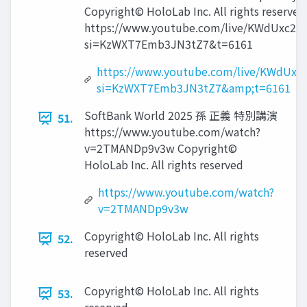
Copyright© HoloLab Inc. All rights reserved
https://www.youtube.com/live/KWdUxc24
si=KzWXT7Emb3JN3tZ7&t=6161
https://www.youtube.com/live/KWdUxc
si=KzWXT7Emb3JN3tZ7&amp;t=6161
SoftBank World 2025 孫 正義 特別講演
51.
https://www.youtube.com/watch?
v=2TMANDp9v3w Copyright©
HoloLab Inc. All rights reserved
https://www.youtube.com/watch?
v=2TMANDp9v3w
Copyright© HoloLab Inc. All rights
52.
reserved
Copyright© HoloLab Inc. All rights
53.