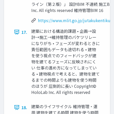
ライン（第２版）」 設計BIM 不連続 施工BIM 不連続
Inc. All rights reserved 維持管理BIM 16
https://www.mlit.go.jp/jutakukentiku/
建築における構造的課題 • 企画→設
17.
計→施工→維持管理のバケツリレー
になりがち • フェーズが変わるときに
責任範囲もデータも途切れる • 建物
を使う視点でのフィードバックが建
物を建てるフェーズに反映されにく
い 仕事の進め方になってしまってい
る • 建物視点で考えると、建物を建て
るまでの時間よりも建物を使う時間
のほうが 圧倒的に長い Copyright©
HoloLab Inc. All rights reserved
建築のライフサイクル 維持管理・運
18.
用 建物を建てる時間 建物を使う時間