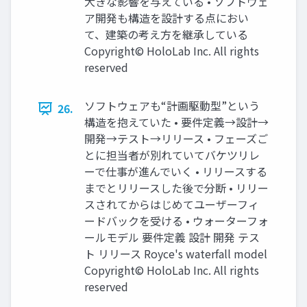
大きな影響を与えている • ソフトウェ
ア開発も構造を設計する点におい
て、建築の考え方を継承している
Copyright© HoloLab Inc. All rights
reserved
ソフトウェアも“計画駆動型”という
26.
構造を抱えていた • 要件定義→設計→
開発→テスト→リリース • フェーズご
とに担当者が別れていてバケツリレ
ーで仕事が進んでいく • リリースする
までとリリースした後で分断 • リリー
スされてからはじめてユーザーフィ
ードバックを受ける • ウォーターフォ
ールモデル 要件定義 設計 開発 テス
ト リリース Royce's waterfall model
Copyright© HoloLab Inc. All rights
reserved