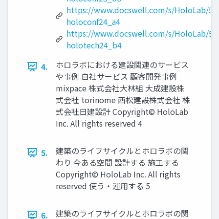
https://www.docswell.com/s/HoloLab/52
holoconf24_a4
https://www.docswell.com/s/HoloLab/5
holotech24_b4
ホロラボにおける建設関連のサービス
4.
や事例 自社サービス 顧客開発事例
mixpace 株式会社大林組 大成建設株
式会社 torinome 西松建設株式会社 株
式会社日建設計 Copyright© HoloLab
Inc. All rights reserved 4
建築のライフサイクルとホロラボの関
5.
わり 今ある空間 設計する 施工する
Copyright© HoloLab Inc. All rights
reserved 使う・運用する 5
建築のライフサイクルとホロラボの関
6.