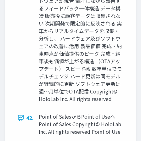
トウェアが統合 量産しながら改善す
るフィードバック一体構造 データ構
造 販売後に顧客データは収集されな
い 次期開発で限定的に反映される 実
車からリアルタイムデータを収集・
分析し、 ハードウェア及びソフトウ
ェアの改善に活用 製品価値 完成・納
車時点が価値提供のピーク 完成・納
車後も価値が上がる構造 （OTAアッ
プデート） スピード感 数年単位でモ
デルチェンジ ハード更新は同モデル
が継続的に更新 ソフトウェア更新は
週〜月単位でOTA配信 Copyright©
HoloLab Inc. All rights reserved
Point of SalesからPoint of Useへ
42.
Point of Sales Copyright© HoloLab
Inc. All rights reserved Point of Use