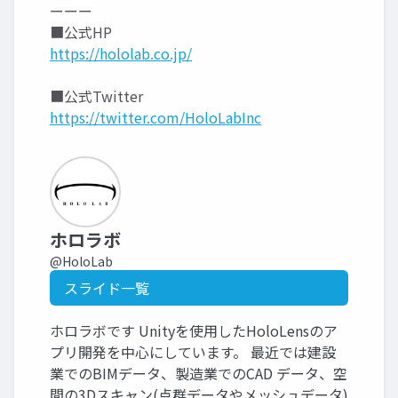
ーーー
■公式HP
https://hololab.co.jp/
■公式Twitter
https://twitter.com/HoloLabInc
ホロラボ
@HoloLab
スライド一覧
ホロラボです Unityを使用したHoloLensのア
プリ開発を中心にしています。 最近では建設
業でのBIMデータ、製造業でのCAD データ、空
間の3Dスキャン(点群データやメッシュデータ)