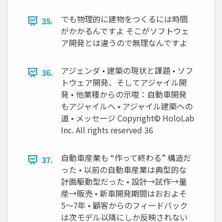
でも物理的に建物をつくるには時間
35.
がかかるんですよ そこがソフトウェ
ア開発とは違うので無理なんですよ
アジェンダ • 建築の現状と課題 • ソフ
36.
トウェア開発、そしてアジャイル開
発 • 他業種からの示唆：自動車開発
もアジャイルへ • アジャイル建築への
道 • メッセージ Copyright© HoloLab
Inc. All rights reserved 36
自動車産業も “作って終わる” 構造だ
37.
った • 以前の自動車産業は典型的な
計画駆動型だった • 設計→試作→量
産→販売 • 新車開発期間はおおよそ
5〜7年 • 顧客からのフィードバック
は次モデル以降にしか反映されない