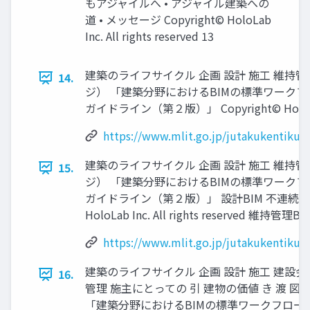
もアジャイルへ • アジャイル建築への
道 • メッセージ Copyright© HoloLab
Inc. All rights reserved 13
建築のライフサイクル 企画 設計 施工 維持管理
14.
ジ） 「建築分野におけるBIMの標準ワーク
ガイドライン（第２版）」 Copyright© HoloLab Inc
https://www.mlit.go.jp/jutakukentiku/
建築のライフサイクル 企画 設計 施工 維持管理
15.
ジ） 「建築分野におけるBIMの標準ワーク
ガイドライン（第２版）」 設計BIM 不連続 施工BI
HoloLab Inc. All rights reserved 維持管理BI
https://www.mlit.go.jp/jutakukentiku/
建築のライフサイクル 企画 設計 施工 建設会
16.
管理 施主にとっての 引 建物の価値 き 渡 図2
「建築分野におけるBIMの標準ワークフロー