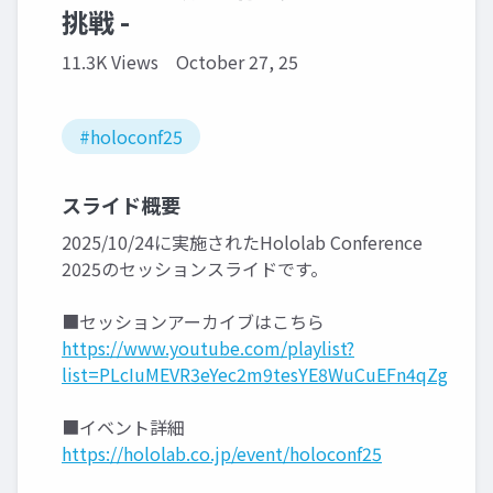
挑戦 -
11.3K Views
October 27, 25
#holoconf25
スライド概要
2025/10/24に実施されたHololab Conference
2025のセッションスライドです。
■セッションアーカイブはこちら
https://www.youtube.com/playlist?
list=PLcIuMEVR3eYec2m9tesYE8WuCuEFn4qZg
■イベント詳細
https://hololab.co.jp/event/holoconf25