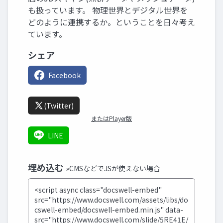
も扱っています。 物理世界とデジタル世界を
どのように連携するか。ということを日々考え
ています。
シェア
Facebook
(Twitter)
またはPlayer版
LINE
埋め込む
»CMSなどでJSが使えない場合