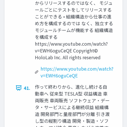
からリリースするのではなく、 モジュ
ールごとにテストをしてリリースする
ことができる • 組織構造から仕事の進
め方を構成するのでは なく、独立する
モジュールチームが機能する 組織構造
を構成する
https://www.youtube.com/watch?
v=EWH6oguCeQE Copyright©
HoloLab Inc. All rights reserved
https://www.youtube.com/watch?
v=EWH6oguCeQE
作って終わりから、進化し続ける自
41.
動車へ 従来型 TESLA型 収益構造 車
両販売 車両販売 ソフトウェア・デー
タ・サービスによる継続収益 組織構
造 開発部門と量産部門が分離 引き渡
し型の縦割り構造 開発・製造・ソフ