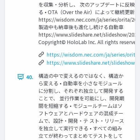
を収集・分析し、 次のアップデートに反映
る • OTA（Over the Air）によって継続更新
https://wisdom.nec.com/ja/series/orita/20 
製造中も納車後も進化し続ける自動車
https://www.slideshare.net/slideshow/202
Copyright© HoloLab Inc. All rights reserved
https://wisdom.nec.com/ja/series/orit
https://www.slideshare.net/slideshow
構造の中で変えるのではなく、構造か
40.
ら変える • 自動車を小さなモジュール
に分割し、それぞれ独立して開発する
ことで、 並行作業を可能にし、開発期
間を短縮する • モジュールチームはソ
フトウェアとハードウェアの混成チー
ムで、設計・開発・テ スト・リリース
を独立して実行できる • すべての組み
立てが終わってまとめてテストをして