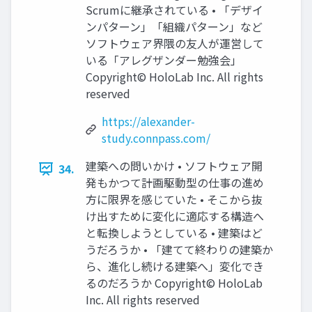
Scrumに継承されている • 「デザイ
ンパターン」「組織パターン」など
ソフトウェア界隈の友人が運営して
いる「アレグザンダー勉強会」
Copyright© HoloLab Inc. All rights
reserved
https://alexander-
study.connpass.com/
建築への問いかけ • ソフトウェア開
34.
発もかつて計画駆動型の仕事の進め
方に限界を感じていた • そこから抜
け出すために変化に適応する構造へ
と転換しようとしている • 建築はど
うだろうか • 「建てて終わりの建築か
ら、進化し続ける建築へ」変化でき
るのだろうか Copyright© HoloLab
Inc. All rights reserved