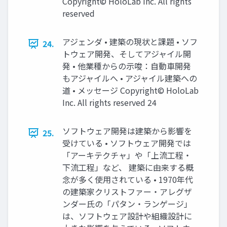
Copyright© HoloLab Inc. All rights
reserved
アジェンダ • 建築の現状と課題 • ソフ
24.
トウェア開発、そしてアジャイル開
発 • 他業種からの示唆：自動車開発
もアジャイルへ • アジャイル建築への
道 • メッセージ Copyright© HoloLab
Inc. All rights reserved 24
ソフトウェア開発は建築から影響を
25.
受けている • ソフトウェア開発では
「アーキテクチャ」や「上流工程・
下流工程」など、 建築に由来する概
念が多く使用されている • 1970年代
の建築家クリストファー・アレグザ
ンダー氏の「パタン・ランゲージ」
は、ソフトウェア設計や組織設計に