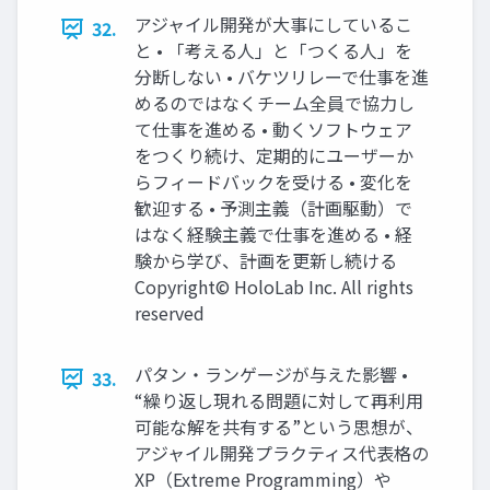
アジャイル開発が大事にしているこ
32.
と • 「考える人」と「つくる人」を
分断しない • バケツリレーで仕事を進
めるのではなくチーム全員で協力し
て仕事を進める • 動くソフトウェア
をつくり続け、定期的にユーザーか
らフィードバックを受ける • 変化を
歓迎する • 予測主義（計画駆動）で
はなく経験主義で仕事を進める • 経
験から学び、計画を更新し続ける
Copyright© HoloLab Inc. All rights
reserved
パタン・ランゲージが与えた影響 •
33.
“繰り返し現れる問題に対して再利用
可能な解を共有する”という思想が、
アジャイル開発プラクティス代表格の
XP（Extreme Programming）や