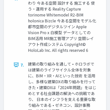
わり 今ある空間 設計する 施工する 使
う・運用する Reality Capture
torinome Whitemodel R2-BIM
holonica Bizcle 今ある空間をモデル化
都市空間のデジタルツイン Apple
Vision Pro x 白模型 データとしての
BIM活用 MR施工管理アプリ 空間レイ
アウト作成システム Copyright©
HoloLab Inc. All rights reserved 6
建築の取り組みを通して • ホロラボで
7.
は建築のライフサイクル全体を対象
に、BIM・XR・AIといった技術 を活用
し、多様な建築DXの取り組みを行って
きた • 建築DXは「2024年問題」をはじ
めとする社会課題の解決への挑戦であ
り、 日本のインフラを支える重要な取
り組みである • ゼネコン、設計事務