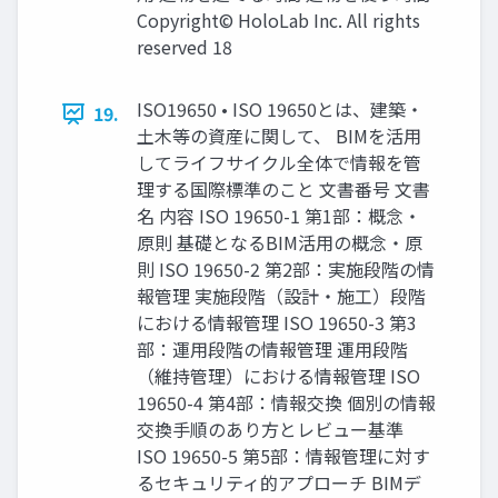
Copyright© HoloLab Inc. All rights
reserved 18
ISO19650 • ISO 19650とは、建築・
19.
土木等の資産に関して、 BIMを活用
してライフサイクル全体で情報を管
理する国際標準のこと 文書番号 文書
名 内容 ISO 19650-1 第1部：概念・
原則 基礎となるBIM活用の概念・原
則 ISO 19650-2 第2部：実施段階の情
報管理 実施段階（設計・施工）段階
における情報管理 ISO 19650-3 第3
部：運用段階の情報管理 運用段階
（維持管理）における情報管理 ISO
19650-4 第4部：情報交換 個別の情報
交換手順のあり方とレビュー基準
ISO 19650-5 第5部：情報管理に対す
るセキュリティ的アプローチ BIMデ