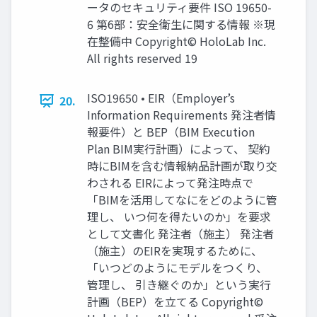
ータのセキュリティ要件 ISO 19650-
6 第6部：安全衛生に関する情報 ※現
在整備中 Copyright© HoloLab Inc.
All rights reserved 19
ISO19650 • EIR（Employer’s
20.
Information Requirements 発注者情
報要件）と BEP（BIM Execution
Plan BIM実行計画）によって、 契約
時にBIMを含む情報納品計画が取り交
わされる EIRによって発注時点で
「BIMを活用してなにをどのように管
理し、 いつ何を得たいのか」を要求
として文書化 発注者（施主） 発注者
（施主）のEIRを実現するために、
「いつどのようにモデルをつくり、
管理し、 引き継ぐのか」という実行
計画（BEP）を立てる Copyright©