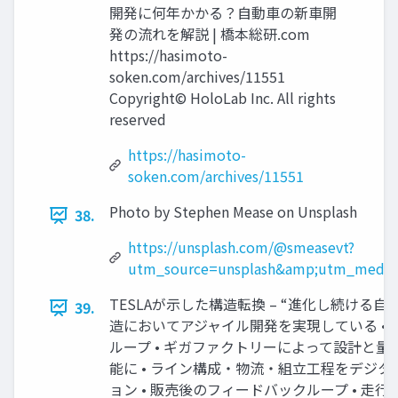
開発に何年かかる？自動車の新車開
発の流れを解説 | 橋本総研.com
https://hasimoto-
soken.com/archives/11551
Copyright© HoloLab Inc. All rights
reserved
https://hasimoto-
soken.com/archives/11551
Photo by Stephen Mease on Unsplash
38.
https://unsplash.com/@smeasevt?
utm_source=unsplash&amp;utm_medium
TESLAが示した構造転換 – “進化し続ける自動車
39.
造においてアジャイル開発を実現している •
ループ • ギガファクトリーによって設計と
能に • ライン構成・物流・組立工程をデジ
ョン • 販売後のフィードバックループ • 走