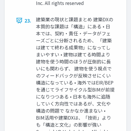
Inc. All rights reserved
建築業の現状と課題まとめ 建築DXの
23.
本質的な課題は「構造」にある • 日
本では、契約・責任・データがフェ
ーズごとに分断されるため、 「建築
は建てて終わる成果物」になってし
まいやすい • 建物は建てる時間より
建物を使う時間のほうが圧倒的に長
いにも関わらず、 建物を使う視点で
のフィードバックが反映させにくい
構造になっている • 海外ではEIR/BEP
を通じてライフサイクル型BIMが前提
になりつつある • 日本も海外に追随
していく方向性ではあるが、文化や
構造の問題で なかなか進まない •
BIM活用や建築DXは、「技術」より
も「構造と文化」の影響が強い