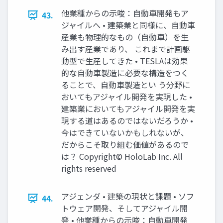
他業種からの示唆：自動車開発もア
43.
ジャイルへ • 建築業と同様に、自動車
産業も物理的なもの（自動車）を生
み出す産業であり、 これまで計画駆
動型で生産してきた • TESLAは効果
的な自動車製造に必要な構造をつく
ることで、自動車製造とい う分野に
おいてもアジャイル開発を実現した •
建築業においてもアジャイル開発を実
現する道はあるのではないだろうか •
今はできていないかもしれないが、
だからこそ取り組む価値があるので
は？ Copyright© HoloLab Inc. All
rights reserved
アジェンダ • 建築の現状と課題 • ソフ
44.
トウェア開発、そしてアジャイル開
発 • 他業種からの示唆：自動車開発