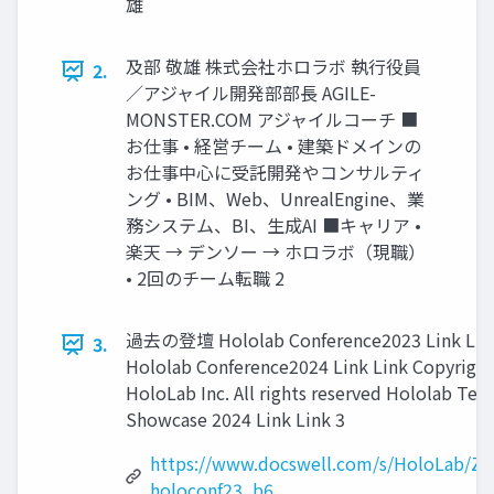
雄
及部 敬雄 株式会社ホロラボ 執行役員
2.
／アジャイル開発部部長 AGILE-
MONSTER.COM アジャイルコーチ ■
お仕事 • 経営チーム • 建築ドメインの
お仕事中心に受託開発やコンサルティ
ング • BIM、Web、UnrealEngine、業
務システム、BI、生成AI ■キャリア •
楽天 → デンソー → ホロラボ（現職）
• 2回のチーム転職 2
過去の登壇 Hololab Conference2023 Link Lin
3.
Hololab Conference2024 Link Link Copyrigh
HoloLab Inc. All rights reserved Hololab Tec
Showcase 2024 Link Link 3
https://www.docswell.com/s/HoloLab/Z
holoconf23_b6