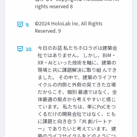
rights reserved 8
©2024 HoloLab Inc. All Rights
9.
Reserved. 9
今日のお話 私たちホロラボは建築会
10.
社ではありません。 しかし、BIM・
XR・AIといった技術を軸に、建築の
現場と共に課題解決に取り組 んでき
ました。 その中で、建築のライフサ
イクルの内側と外側の見てきた立場
だからこそ、個別 最適ではなく、全
体最適の視点から考えやすいと感じ
ています。 私たちは、単にPoCをつ
くるだけの開発会社ではなく、とも
に課題と向き合う「共 創パートナ
ー」でありたいと考えています。 建
築のライフサイクルをどのようにつ