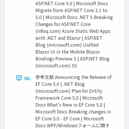
ASP.NET Core 5.0 | Microsoft Docs
Migrate from ASP.NET Core 3.1 to
5.0 | Microsoft Docs .NET 5 Breaking
Changes for ASP.NET Core
(infoq.com) Azure Static Web Apps
with .NET and Blazor | ASP.NET
Blog (microsoft.com) Unified
Blazor UI in the Mobile Blazor
Bindings Preview 5 | ASP.NET Blog
(microsoft.com) 55
参考文献 Announcing the Release of
56.
EF Core 5.0 | .NET Blog
(microsoft.com) Plan for Entity
Framework Core 5.0 | Microsoft
Docs What's New in EF Core 5.0 |
Microsoft Docs Breaking changes in
EF Core 5.0 - EF Core | Microsoft
Docs WPF/Windowsフォームに関す