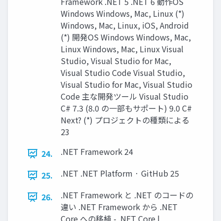
Framework .NET 5 .NET 6 動作OS
Windows Windows, Mac, Linux (*)
Windows, Mac, Linux, iOS, Android
(*) 開発OS Windows Windows, Mac,
Linux Windows, Mac, Linux Visual
Studio, Visual Studio for Mac,
Visual Studio Code Visual Studio,
Visual Studio for Mac, Visual Studio
Code 主な開発ツール Visual Studio
C# 7.3 (8.0 の一部もサポート) 9.0 C#
Next? (*) プロジェクトの種類による
23
.NET Framework 24
24.
.NET .NET Platform · GitHub 25
25.
.NET Framework と .NET のコードの
26.
違い .NET Framework から .NET
Core への移植 - .NET Core |