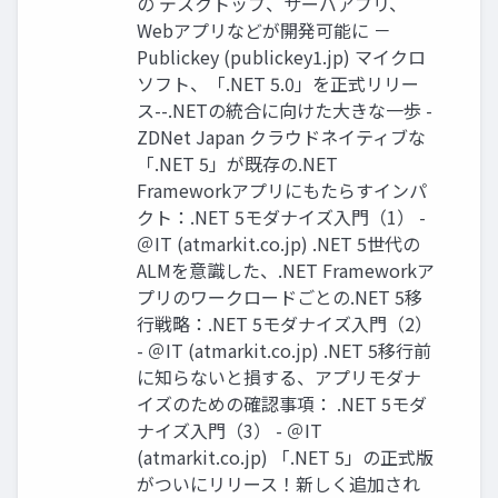
の デスクトップ、サーバアプリ、
Webアプリなどが開発可能に －
Publickey (publickey1.jp) マイクロ
ソフト、「.NET 5.0」を正式リリー
ス--.NETの統合に向けた大きな一歩 -
ZDNet Japan クラウドネイティブな
「.NET 5」が既存の.NET
Frameworkアプリにもたらすインパ
クト：.NET 5モダナイズ入門（1） -
＠IT (atmarkit.co.jp) .NET 5世代の
ALMを意識した、.NET Frameworkア
プリのワークロードごとの.NET 5移
行戦略：.NET 5モダナイズ入門（2）
- ＠IT (atmarkit.co.jp) .NET 5移行前
に知らないと損する、アプリモダナ
イズのための確認事項： .NET 5モダ
ナイズ入門（3） - ＠IT
(atmarkit.co.jp) 「.NET 5」の正式版
がついにリリース！新しく追加され