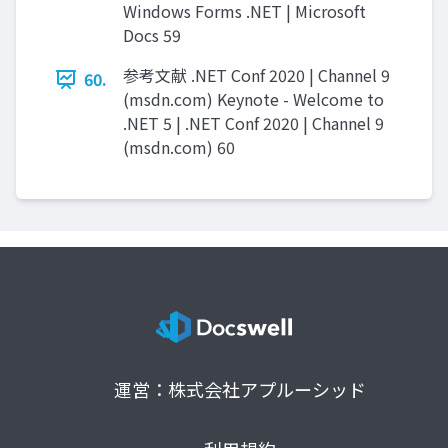
Windows Forms .NET | Microsoft
Docs 59
参考文献 .NET Conf 2020 | Channel 9
60.
(msdn.com) Keynote - Welcome to
.NET 5 | .NET Conf 2020 | Channel 9
(msdn.com) 60
運営：株式会社アプルーシッド