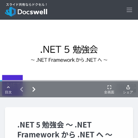
Ope
.NET 5 勉強会 ～ .NET
Framework から .NET へ ～