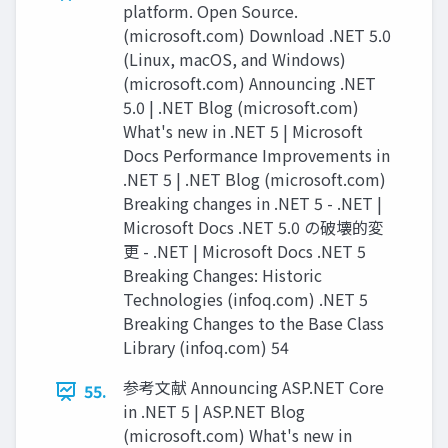
platform. Open Source.
(microsoft.com) Download .NET 5.0
(Linux, macOS, and Windows)
(microsoft.com) Announcing .NET
5.0 | .NET Blog (microsoft.com)
What's new in .NET 5 | Microsoft
Docs Performance Improvements in
.NET 5 | .NET Blog (microsoft.com)
Breaking changes in .NET 5 - .NET |
Microsoft Docs .NET 5.0 の破壊的変
更 - .NET | Microsoft Docs .NET 5
Breaking Changes: Historic
Technologies (infoq.com) .NET 5
Breaking Changes to the Base Class
Library (infoq.com) 54
参考文献 Announcing ASP.NET Core
55.
in .NET 5 | ASP.NET Blog
(microsoft.com) What's new in