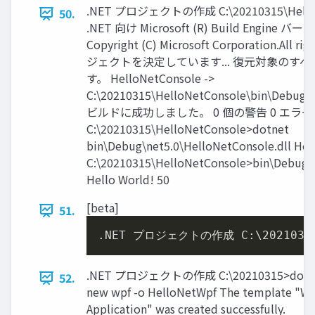
.NET プロジェクトの作成 C:\20210315\HelloNe
50.
.NET 向け Microsoft (R) Build Engine バー
Copyright (C) Microsoft Corporation.All
ジェクトを決定しています... 復元対象のす
す。 HelloNetConsole ->
C:\20210315\HelloNetConsole\bin\Debug\n
ビルドに成功しました。 0 個の警告 0 エラー 経過
C:\20210315\HelloNetConsole>dotnet
bin\Debug\net5.0\HelloNetConsole.dll Hel
C:\20210315\HelloNetConsole>bin\Debug\n
Hello World! 50
[beta]
51.
.NET プロジェクトの作成 C:\
2021031
.NET プロジェクトの作成 C:\20210315>dotn
52.
new wpf -o HelloNetWpf The template "W
Application" was created successfully.