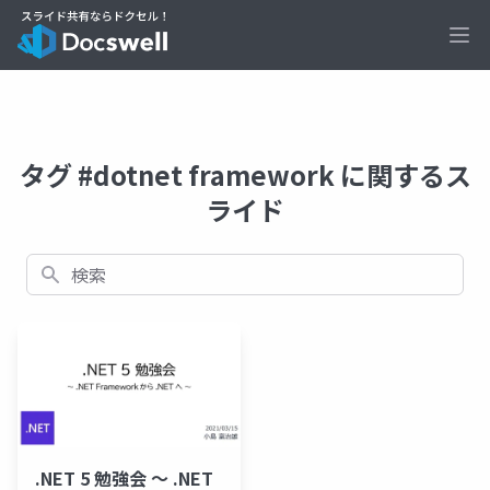
Ope
タグ #dotnet framework に関するス
ライド
検索
.NET 5 勉強会 ～ .NET