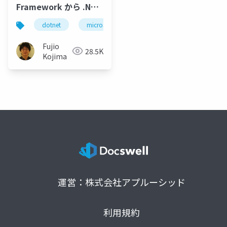
Framework から .NET
へ ～
dotnet
microsoft
dotnet5
dotnet frame
Fujio
28.5K
Kojima
運営：株式会社アプルーシッド
利用規約