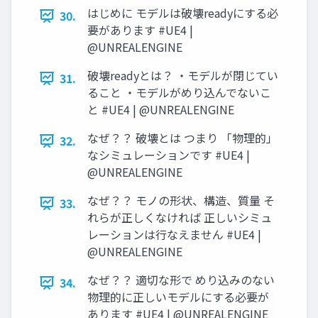
はじめに モデルは破壊readyにする必
30.
要があります #UE4 |
@UNREALENGINE
破壊readyとは？ ・モデルが閉じてい
31.
ること ・モデルがめり込んでないこ
と #UE4 | @UNREALENGINE
なぜ？？ 破壊とは つまり 「物理的」
32.
なシミュレーションです #UE4 |
@UNREALENGINE
なぜ？？ モノの形状、構造、質量 そ
33.
れらが正しくなければ 正しいシミュ
レーションは行なえません #UE4 |
@UNREALENGINE
なぜ？？ 適切な形で めり込みのない
34.
物理的に正しいモデルにする必要が
あります #UE4 | @UNREALENGINE