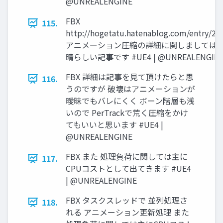
@UNREALENGINE
FBX
115.
http://hogetatu.hatenablog.com/entry/20
アニメーション圧縮の詳細に関しましては 
晴らしい記事です #UE4 | @UNREALENGIN
FBX 詳細は記事を見て頂けたらと思
116.
うのですが 破壊はアニメーションが
曖昧でもバレにくく ボーン階層も浅
いので PerTrackで荒く圧縮をかけ
てもいいと思います #UE4 |
@UNREALENGINE
FBX また 処理負荷に関しては主に
117.
CPUコストとして出てきます #UE4
| @UNREALENGINE
FBX タスクスレッドで 並列処理さ
118.
れる アニメーション更新処理 また