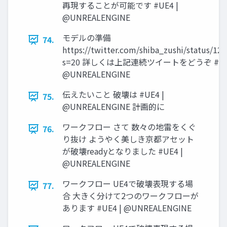
再現することが可能です #UE4 |
@UNREALENGINE
モデルの準備
74.
https://twitter.com/shiba_zushi/status/1
s=20 詳しくは上記連続ツイートをどうぞ #UE4
@UNREALENGINE
伝えたいこと 破壊は #UE4 |
75.
@UNREALENGINE 計画的に
ワークフロー さて 数々の地雷をくぐ
76.
り抜け ようやく美しき京都アセット
が破壊readyとなりました #UE4 |
@UNREALENGINE
ワークフロー UE4で破壊表現する場
77.
合 大きく分けて2つのワークフローが
あります #UE4 | @UNREALENGINE