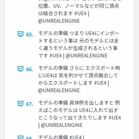
位置、UV、ノーマルなどが同じ頂点
は結合されます #UE4 |
@UNREALENGINE
モデルの準備 つまり UE4にインポー
65.
トするという事は 元のモデルとは全
く違うモデルが生成されるという事
です #UE4 | @UNREALENGINE
モデルの準備 さらに エクスポート時
66.
にUE4は 気を利かせて頂点融合して
からエクスポートします #UE4 |
@UNREALENGINE
モデルの準備 具体例を出しますと 例
67.
えばこのモデルは UE4に入れて出す
とこうなって出てきたりします #UE4
| @UNREALENGINE
モデルの準備 #UE4 |
68.