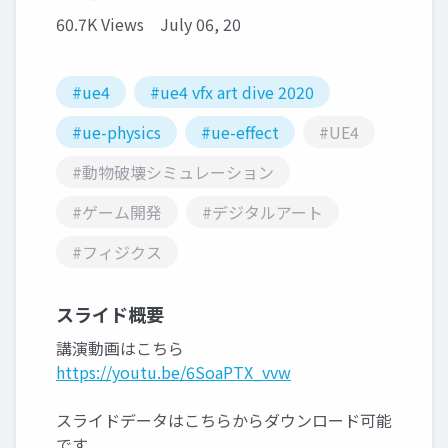
60.7K Views
July 06, 20
#ue4
#ue4 vfx art dive 2020
#ue-physics
#ue-effect
#UE4
#動物破壊シミュレーション
#ゲーム開発
#デジタルアート
#フィジクス
スライド概要
講演動画はこちら
https://youtu.be/6SoaPTX_vvw
スライドデータはこちらからダウンロード可能
です