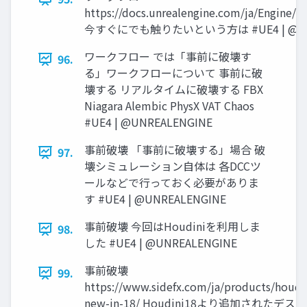
https://docs.unrealengine.com/ja/Engine/
今すぐにでも触りたいという方は #UE4 | @UN
ワークフロー では「事前に破壊す
96.
る」ワークフローについて 事前に破
壊する リアルタイムに破壊する FBX
Niagara Alembic PhysX VAT Chaos
#UE4 | @UNREALENGINE
事前破壊 「事前に破壊する」場合 破
97.
壊シミュレーション自体は 各DCCツ
ールなどで行っておく必要がありま
す #UE4 | @UNREALENGINE
事前破壊 今回はHoudiniを利用しま
98.
した #UE4 | @UNREALENGINE
事前破壊
99.
https://www.sidefx.com/ja/products/houdi
new-in-18/ Houdini18より追加されたデ