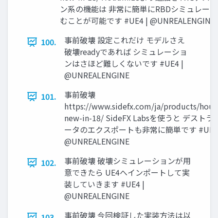
ン系の機能は 非常に簡単にRBDシミュレー
むことが可能です #UE4 | @UNREALENGINE
事前破壊 設定これだけ モデルさえ
100.
破壊readyであれば シミュレーショ
ンはさほど難しくないです #UE4 |
@UNREALENGINE
事前破壊
101.
https://www.sidefx.com/ja/products/houd
new-in-18/ SideFX Labsを使うと デス
ータのエクスポートも非常に簡単です #UE4 
@UNREALENGINE
事前破壊 破壊シミュレーションが用
102.
意できたら UE4へインポートして実
装していきます #UE4 |
@UNREALENGINE
事前破壊 今回検証した実装方法は以
103.