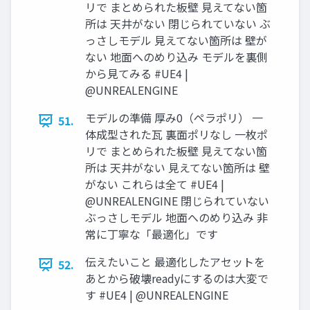
リで まとめられた板壁 見えてない箇
所は 天井がない 閉じられていない ぶ
っさしモデル 見えてない箇所は 壁が
ない 地面へのめり込み モデルを裏側
から見てみる #UE4 |
@UNREALENGINE
モデルの準備 厚み0（ペラポリ） 一
51.
体成型された瓦 裏面ポリなし 一枚ポ
リで まとめられた板壁 見えてない箇
所は 天井がない 見えてない箇所は 壁
がない これらは全て #UE4 |
@UNREALENGINE 閉じられていない
ぶっさしモデル 地面へのめり込み 非
常に丁寧な「最適化」です
伝えたいこと 最適化したアセットを
52.
あとから破壊readyにするのは大変で
す #UE4 | @UNREALENGINE