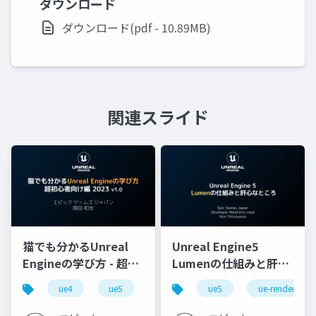
ダウンロード
ダウンロード(pdf - 10.89MB)
関連スライド
猫でも分かるUnreal
Unreal Engine5
Engineの学び方 - 超初
Lumenの仕組みと肝心
心者向け編 - 2023 v1.0
なところ
ue4
ue5
ue-beginner
ue5
ue-rendering