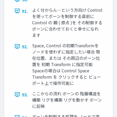
よく分からん…という方向け Control
91.
を使ってボーンを制御する直前に
Control の 親 ( 原点 )を その制御する
ボーンに合わせておくと幸せになれ
ます
Space, Control の初期Transformを
92.
ノードを使わずに指定したい場合 現
在位置、または その周辺のボーン位
置を 初期 Transform に指定可能
Spaceの場合は Control Space
Transform を クリックすると ビュー
ポート上で操作可能に
ここからの流れ ボーンの 階層構造を
93.
構築 リグを構築 リグを動かす ボーン
に反映
ボーンを制御する処理を ノードで実