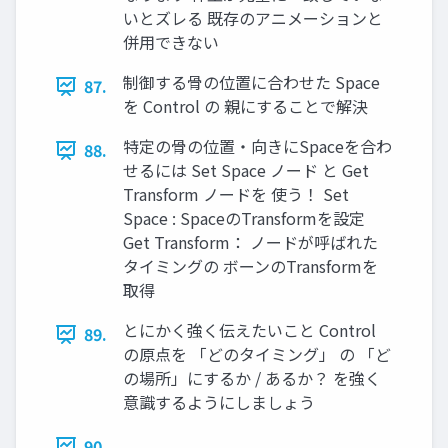
いとズレる 既存のアニメーションと
併用できない
制御する骨の位置に合わせた Space
87.
を Control の 親にすることで解決
特定の骨の位置・向きにSpaceを合わ
88.
せるには Set Space ノード と Get
Transform ノードを 使う！ Set
Space : SpaceのTransformを設定
Get Transform： ノードが呼ばれた
タイミングの ボーンのTransformを
取得
とにかく強く伝えたいこと Control
89.
の原点を 「どのタイミング」 の 「ど
の場所」にするか / あるか？ を強く
意識するようにしましょう
90.