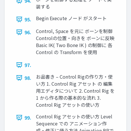
94.
装する
Begin Execute ノード がスタート
95.
Control, Space を元に ボーンを制御
96.
Controlの位置・向きを ボーンに反映
Basic IK( Two Bone IK ) の制御に 各
Control の Transform を使用
97.
お品書き – Control Rigの作り方・使
98.
い方 1. Control Rig アセット の 編集
用エディタについて 2. Control Rig を
1 から作る際の基本的な流れ 3.
Control Rig アセットの使い方
Control Rig アセットの使い方 Level
99.
Sequence での アニメーション作
成・修正に使う方法 Animation BPで