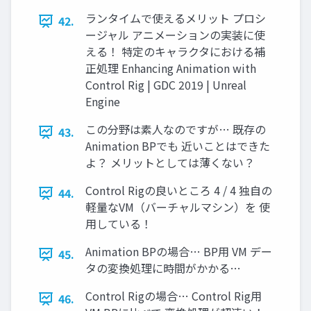
ランタイムで使えるメリット プロシ
42.
ージャル アニメーションの実装に使
える！ 特定のキャラクタにおける補
正処理 Enhancing Animation with
Control Rig | GDC 2019 | Unreal
Engine
この分野は素人なのですが… 既存の
43.
Animation BPでも 近いことはできた
よ？ メリットとしては薄くない？
Control Rigの良いところ 4 / 4 独自の
44.
軽量なVM（バーチャルマシン）を 使
用している！
Animation BPの場合… BP用 VM デー
45.
タの変換処理に時間がかかる…
Control Rigの場合… Control Rig用
46.