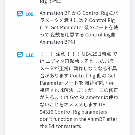
Rigで補正
Animation BP から Control Rigにパ
109.
ラメータを渡すには？ Control Rig
にて Get Parameter 系のノードを使
って 変数を用意する Control Rig側
Animation BP側
！！！ 注意 ！！！ UE4.25.1時点 で
110.
は エディタ再起動すると このパラ
メータが正常に動作しなくなる不具
合があります Control Rig 側の Get
Parameter ノードを 接続解除・再
接続すれば解決しますが… この修正
が入るまでは Get Parameter は使わ
ないことをオススメします UE-
94316 Control Rig parameters
don't function in the AnimBP after
the Editor restarts