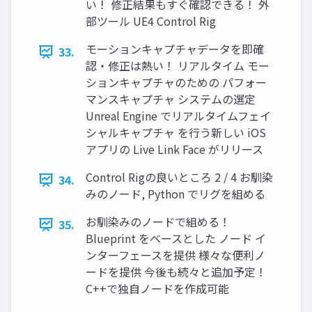
い！ 修正結果もすぐ確認できる！ 外
部ツール UE4 Control Rig
モーションキャプチャデータを即確
33.
認・修正は熱い！ リアルタイム モー
ションキャプチャのための パフォー
マンスキャプチャ システムの選定
Unreal Engine でリアルタイムフェイ
シャルキャプチャ を行う新しい iOS
アプリの Live Link Face がリリース
Control Rigの良いところ 2 / 4 お馴染
34.
みのノード, Python でリグを組める
お馴染みのノードで組める！
35.
Blueprint をベースとした ノード イ
ンターフェースを提供 様々な便利ノ
ードを提供 今後も続々と追加予定！
C++で独自ノードを作成可能