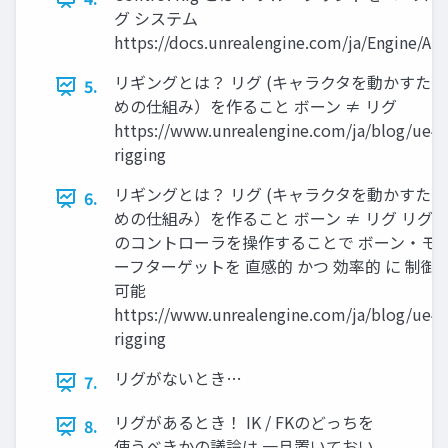
グ システム
https://docs.unrealengine.com/ja/Engine/An
リギングとは？ リグ (キャラクタを動かすた
5.
めの仕組み）を作ること ボーン ≠ リグ
https://www.unrealengine.com/ja/blog/ue4-
rigging
リギングとは？ リグ (キャラクタを動かすた
6.
めの仕組み）を作ること ボーン ≠ リグ リグ
のコントローラを操作することで ボーン・モ
ーフターゲットを 直感的 かつ 効率的 に 制御
可能
https://www.unrealengine.com/ja/blog/ue4-
rigging
リグがないとき…
7.
リグがあるとき！ IK / FKのどっちを
8.
使うべきかの議論は 一旦置いておい