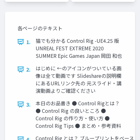
ムズ ジ
ムズ ジ
ャパン
ャパン
各ページのテキスト
猫でも分かる Control Rig -UE4.25 版
1.
UNREAL FEST EXTREME 2020
SUMMER Epic Games Japan 岡田 和也
はじめに ←のアイコンがついている画
2.
像は全て動画です Slideshareの説明欄
にあるURLリンク先の 元スライド・講
演動画よりご確認ください
本日のお品書き ● Control Rigとは？
3.
● Control Rig の良いところ ●
Control Rig の作り方・使い方 ●
Control Rig Tips ● まとめ・参考資料
Control Rig とは？ ブループリントをベー
4.