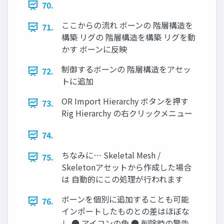
70.
ここからの流れ ボーンの 階層構造を
71.
構築 リグの 階層構造を構築 リグを動
かす ボーンに反映
制御するボーンの 階層構造をアセッ
72.
トに追加
OR Import Hierarchy ボタンを押す
73.
Rig Hierarchy の右クリックメニュー
74.
ちなみに… Skeletal Mesh /
75.
Skeletonアセットから作成した場合
は 自動的にこの処理が行われます
ボーンを個別に追加することも可能
76.
インポートしたものとの差はほぼな
し ● アイコンの色 ● 削除時の警告