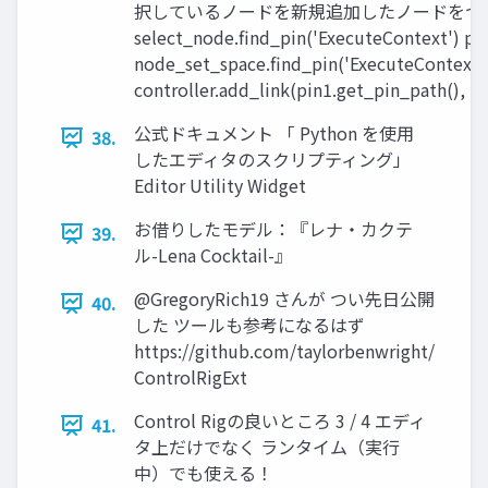
択しているノードを新規追加したノードをつなぐ 
select_node.find_pin('ExecuteContext') pi
node_set_space.find_pin('ExecuteContext')
controller.add_link(pin1.get_pin_path(), p
公式ドキュメント 「 Python を使用
38.
したエディタのスクリプティング」
Editor Utility Widget
お借りしたモデル：『レナ・カクテ
39.
ル-Lena Cocktail-』
@GregoryRich19 さんが つい先日公開
40.
した ツールも参考になるはず
https://github.com/taylorbenwright/
ControlRigExt
Control Rigの良いところ 3 / 4 エディ
41.
タ上だけでなく ランタイム（実行
中）でも使える！