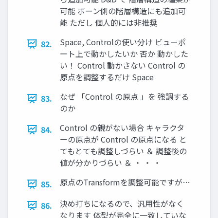
可能 ボーン側の階層構造にも追加可
能 ただし 個人的には非推奨
Space, Controlの使い分け ビューポ
82.
ート上で動かしたいか 否か 動かした
い！ Control 動かさない Control の
原点を調整するだけ Space
なぜ 「Control の原点 」を 強調する
83.
のか
Control の親がない場合 キャラクタ
84.
ーの原点が Control の原点になる と
てもとても調整しづらい ＆ 調整後の
値が分かりづらい ＆ ・ ・ ・
原点のTransformを調整可能ですが…
85.
決め打ちになるので、汎用性がなく
86.
なります 体型が完全に一致していな