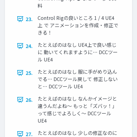
料
Control Rigの良いところ 1 / 4 UE4
23.
上 で アニメーションを作成・修正で
きる！
たとえばのはなし UE4上で良い感じ
24.
に 動いてくれますように… DCCツー
ル UE4
たとえばのはなし 服に手がめり込ん
25.
でる… DCCツール戻して 修正しない
と… DCCツール UE4
たとえばのはなし なんかイメージと
26.
違うんだよね～ もっと「ズバッ！」
って感じでよろしく～ DCCツール
UE4
たとえばのはなし 少しの修正なのに
27.