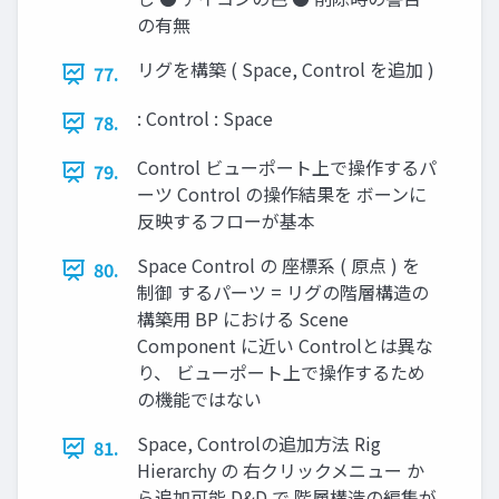
の有無
リグを構築 ( Space, Control を追加 )
77.
: Control : Space
78.
Control ビューポート上で操作するパ
79.
ーツ Control の操作結果を ボーンに
反映するフローが基本
Space Control の 座標系 ( 原点 ) を
80.
制御 するパーツ = リグの階層構造の
構築用 BP における Scene
Component に近い Controlとは異な
り、 ビューポート上で操作するため
の機能ではない
Space, Controlの追加方法 Rig
81.
Hierarchy の 右クリックメニュー か
ら追加可能 D&D で 階層構造の編集が