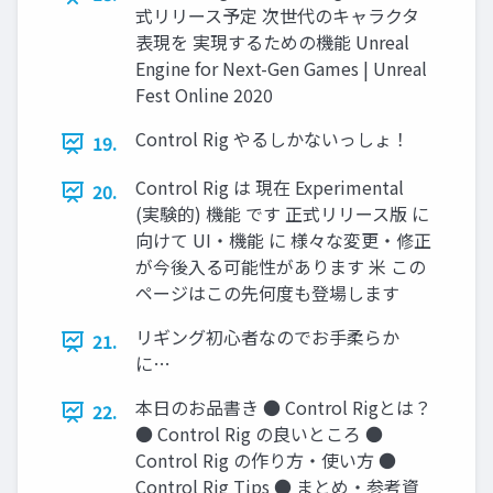
式リリース予定 次世代のキャラクタ
表現を 実現するための機能 Unreal
Engine for Next-Gen Games | Unreal
Fest Online 2020
Control Rig やるしかないっしょ！
19.
Control Rig は 現在 Experimental
20.
(実験的) 機能 です 正式リリース版 に
向けて UI・機能 に 様々な変更・修正
が今後入る可能性があります 米 この
ページはこの先何度も登場します
リギング初心者なのでお手柔らか
21.
に…
本日のお品書き ● Control Rigとは？
22.
● Control Rig の良いところ ●
Control Rig の作り方・使い方 ●
Control Rig Tips ● まとめ・参考資