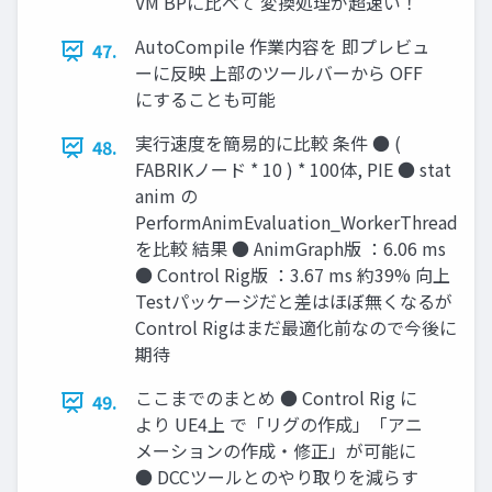
VM BPに比べて 変換処理が超速い！
AutoCompile 作業内容を 即プレビュ
47.
ーに反映 上部のツールバーから OFF
にすることも可能
実行速度を簡易的に比較 条件 ● (
48.
FABRIKノード * 10 ) * 100体, PIE ● stat
anim の
PerformAnimEvaluation_WorkerThread
を比較 結果 ● AnimGraph版 ：6.06 ms
● Control Rig版 ：3.67 ms 約39% 向上
Testパッケージだと差はほぼ無くなるが
Control Rigはまだ最適化前なので今後に
期待
ここまでのまとめ ● Control Rig に
49.
より UE4上 で「リグの作成」「アニ
メーションの作成・修正」が可能に
● DCCツールとのやり取りを減らす