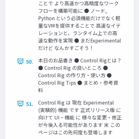
ことで より高速かつ高精度なワーク
フローを構築可能に ● ノード,
Python という必須機能だけでなく軽
量なVMを提供することで 高速なイテ
レーションと、ランタイム上での高
速な動作を実現 ● まだExperimental
だけど なんかすごそう！
本日のお品書き ● Control Rigとは？
50.
● Control Rig の良いところ ●
Control Rig の作り方・使い方 ●
Control Rig Tips ● まとめ・参考資
料
Control Rig は 現在 Experimental
51.
(実験的) 機能 です 正式リリース版 に
向けて UI・機能 に 様々な変更・修正
が今後入る可能性があります 米 この
ページはこの先何度も登場します