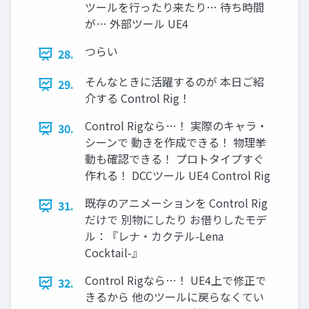
ツールを行ったり来たり… 待ち時間
が… 外部ツール UE4
つらい
28.
そんなときに活躍するのが 本日ご紹
29.
介する Control Rig！
Control Rigなら…！ 実際のキャラ・
30.
シーンで 動きを作成できる！ 物理挙
動も確認できる！ プロトタイプすぐ
作れる！ DCCツール UE4 Control Rig
既存のアニメーションを Control Rig
31.
だけで 別物にしたり お借りしたモデ
ル：『レナ・カクテル-Lena
Cocktail-』
Control Rigなら…！ UE4上で修正で
32.
きるから 他のツールに戻らなくてい