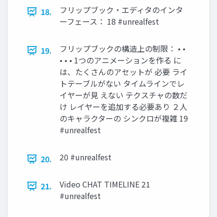
フリップブック・エディタのインタ
18.
ーフェース： 18 #unrealfest
フリップブックの構造上の制限： • •
19.
• • • 1つのアニメーションを作る に
は、たくさんのアセットが 必要 ライ
トテーブルがない タイムラインでレ
イヤーが見 えない テクスチャの数だ
け レイヤーを追加する必要あり ２人
のキャラクターの シンクロが複雑 19
#unrealfest
20 #unrealfest
20.
Video CHAT TIMELINE 21
21.
#unrealfest