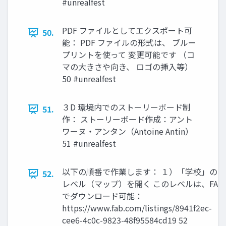
#unrealfest
PDF ファイルとしてエクスポート可
50.
能： PDF ファイルの形式は、 ブルー
プリントを使って 変更可能です （コ
マの大きさや向き、 ロゴの挿入等）
50 #unrealfest
３D 環境内でのストーリーボード制
51.
作： ストーリーボード作成：アント
ワーヌ・アンタン（Antoine Antin）
51 #unrealfest
以下の順番で作業します： １）「学校」の
52.
レベル（マップ）を開く このレベルは、FAB
でダウンロード可能：
https://www.fab.com/listings/8941f2ec-
cee6-4c0c-9823-48f95584cd19 52