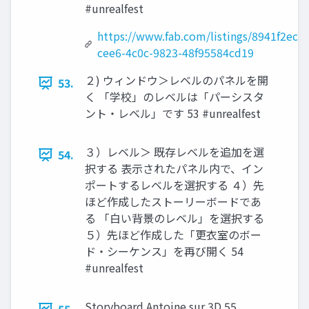
#unrealfest
https://www.fab.com/listings/8941f2ec-
cee6-4c0c-9823-48f95584cd19
２) ウィンドウ＞レベルのパネルを開
53.
く 「学校」のレベルは「パーシスタ
ント・レベル」です 53 #unrealfest
３）レベル＞ 既存レベルを追加を選
54.
択する 表示されたパネル内で、イン
ポートするレベルを選択する ４）先
ほど作成したストーリーボードであ
る 「白い背景のレベル」を選択する
５）先ほど作成した「更衣室のボー
ド・シーケンス」を再び開く 54
#unrealfest
Storyboard Antoine sur 3D 55