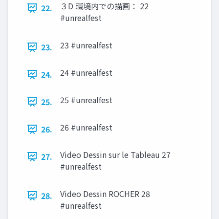
３D 環境内での描画： 22
22.
#unrealfest
23 #unrealfest
23.
24 #unrealfest
24.
25 #unrealfest
25.
26 #unrealfest
26.
Video Dessin sur le Tableau 27
27.
#unrealfest
Video Dessin ROCHER 28
28.
#unrealfest