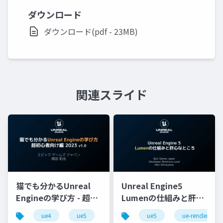
ダウンロード
ダウンロード(pdf - 23MB)
関連スライド
猫でも分かるUnreal
Unreal Engine5
Engineの学び方 - 超初
Lumenの仕組みと肝心
心者向け編 - 2023 v1.0
なところ
ue4
ue5
ue-beginner
ue5
ue-rendering