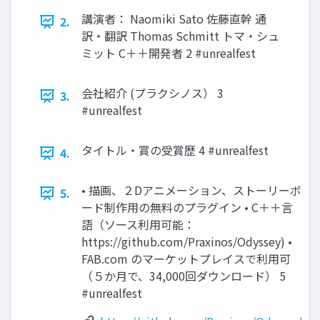
講演者： Naomiki Sato 佐藤直幹 通
2.
訳・翻訳 Thomas Schmitt トマ・シュ
ミット C＋＋開発者 2 #unrealfest
会社紹介 (プラクシノス） 3
3.
#unrealfest
タイトル・賞の受賞歴 4 #unrealfest
4.
• 描画、２Dアニメーション、ストーリーボ
5.
ード制作用の無料のプラグイン • C＋＋言
語（ソース利用可能：
https://github.com/Praxinos/Odyssey) •
FAB.com のマーケットプレイスで利用可
（５か月で、34,000回ダウンロード） 5
#unrealfest