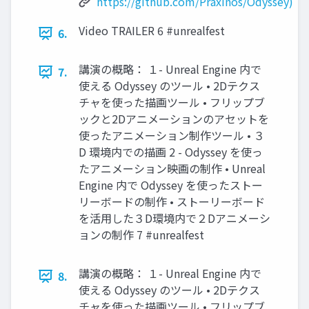
https://github.com/Praxinos/Odyssey)
Video TRAILER 6 #unrealfest
6.
講演の概略： １- Unreal Engine 内で
7.
使える Odyssey のツール • 2Dテクス
チャを使った描画ツール • フリップブ
ックと2Dアニメーションのアセットを
使ったアニメーション制作ツール • ３
D 環境内での描画 2 - Odyssey を使っ
たアニメーション映画の制作 • Unreal
Engine 内で Odyssey を使ったストー
リーボードの制作 • ストーリーボード
を活用した３D環境内で２Dアニメーシ
ョンの制作 7 #unrealfest
講演の概略： １- Unreal Engine 内で
8.
使える Odyssey のツール • 2Dテクス
チャを使った描画ツール • フリップブ