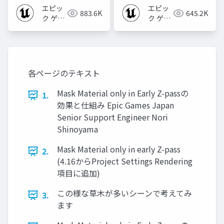
2023]
エピッ
エピッ
883.6K
645.2K
ク ゲー
ク ゲー
ムズ ジ
ムズ ジ
ャパン
ャパン
各ページのテキスト
Mask Material only in Early Z-passの
1.
効果と仕組み Epic Games Japan
Senior Support Engineer Nori
Shinoyama
Mask Material only in early Z-pass
2.
(4.16からProject Settings Rendering
項目に追加)
この様な草木が多いシーンで考えてみ
3.
ます