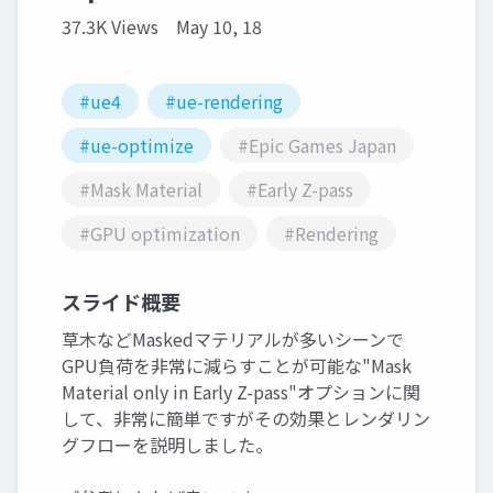
37.3K Views
May 10, 18
#ue4
#ue-rendering
#ue-optimize
#Epic Games Japan
#Mask Material
#Early Z-pass
#GPU optimization
#Rendering
スライド概要
草木などMaskedマテリアルが多いシーンで
GPU負荷を非常に減らすことが可能な"Mask
Material only in Early Z-pass"オプションに関
して、非常に簡単ですがその効果とレンダリン
グフローを説明しました。