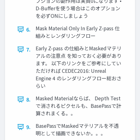
プションの副作用は実質0になります •
D-Bufferを使う場合はこのオプション
を必ずONにしましょう
Mask Material Only In Early Z-pass 仕
6.
組みとレンダリングフロー
Early Z-pass の仕組みとMaskedマテリ
7.
アルの注意点 を知っておく必要があり
ます。 以下のリンクをご参考にしてい
ただければ CEDEC2016: Unreal
Engine 4 のレンダリングフロー総おさ
らい
Masked Materialならば、 Depth Test
8.
で消されるピクセルも、BasePassで計
算されまくる。。
BasePassでMaskedマテリアルを不透
9.
明として描画できないか。。。