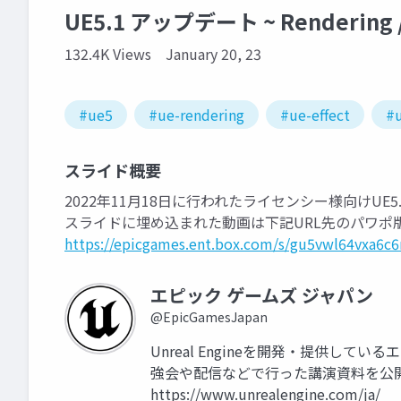
UE5.1 アップデート ~ Rendering / 
132.4K Views
January 20, 23
#ue5
#ue-rendering
#ue-effect
#u
スライド概要
2022年11月18日に行われたライセンシー様向けUE
スライドに埋め込まれた動画は下記URL先のパワポ
https://epicgames.ent.box.com/s/gu5vwl64vxa6c
エピック ゲームズ ジャパン
@EpicGamesJapan
Unreal Engineを開発・提供して
強会や配信などで行った講演資料を公
https://www.unrealengine.com/ja/