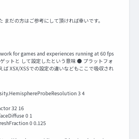
た まだの方はご参考にして頂ければ幸いです。
 for games and experiences running at 60 fps
にて60fpsをターゲットと して設定したという意味 ● プラットフォ
記述 ● 例えば XSX/XSSでの設定の違いなどもここで吸収され
ity.HemisphereProbeResolution 3 4
ctor 32 16
ceDiffuse 0 1
eshFraction 0 0.125