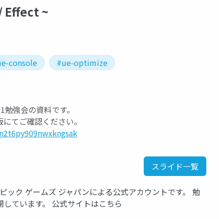
Effect ~
e-console
#ue-optimize
5.1勉強会の資料です。
版にてご確認ください。
6n2t6py909nwxkngsak
スライド一覧
いるエピック ゲームズ ジャパンによる公式アカウントです。 勉
開しています。 公式サイトはこちら