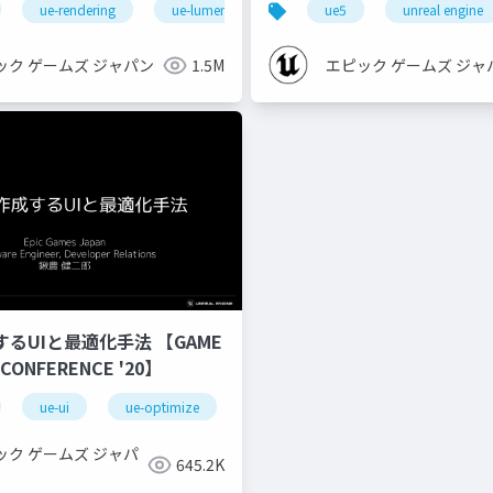
ue-rendering
ue-lumen
ue5
unreal engine
ック ゲームズ ジャパン
1.5M
エピック ゲームズ ジャ
するUIと最適化手法 【GAME
 CONFERENCE '20】
ue-ui
ue-optimize
ック ゲームズ ジャパ
645.2K