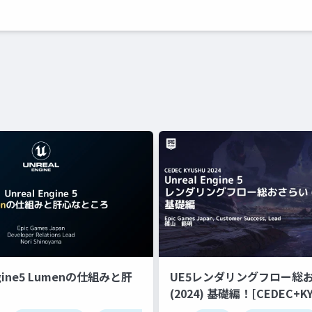
ngine5 Lumenの仕組みと肝
UE5レンダリングフロー総
(2024) 基礎編！[CEDEC+KYUSHU
2024]