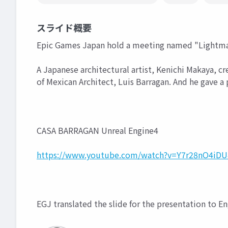
スライド概要
Epic Games Japan hold a meeting named "Lightmas
A Japanese architectural artist, Kenichi Makaya, c
of Mexican Architect, Luis Barragan. And he gave a
CASA BARRAGAN Unreal Engine4
https://www.youtube.com/watch?v=Y7r28nO4iDU
EGJ translated the slide for the presentation to En