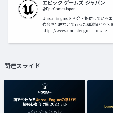
エピック ゲームズ ジャパン
@EpicGamesJapan
Unreal Engineを開発・提供して
強会や配信などで行った講演資料を公
https://www.unrealengine.com/ja/
関連スライド