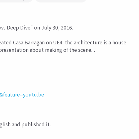
s Deep Dive" on July 30, 2016.
reated Casa Barragan on UE4. the architecture is a house
 presentation about making of the scene. .
&feature=youtu.be
glish and published it.