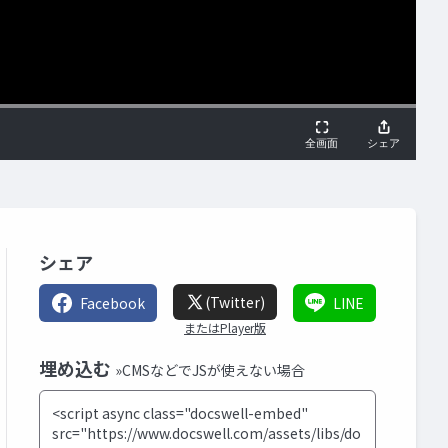
シェア
(Twitter)
Facebook
LINE
またはPlayer版
埋め込む
»CMSなどでJSが使えない場合