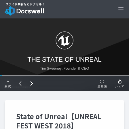
Ope
State of Unreal【UNREAL
FEST WEST 2018】