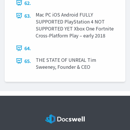
62.
Mac PC iOS Android FULLY
63.
SUPPORTED PlayStation 4 NOT
SUPPORTED YET Xbox One Fortnite
Cross-Platform Play – early 2018
64.
THE STATE OF UNREAL Tim
65.
Sweeney, Founder & CEO