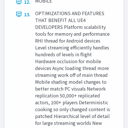
MOBILE
12.
OPTIMIZATIONS AND FEATURES
13.
THAT BENEFIT ALL UE4
DEVELOPERS Platform scalability
tools for memory and performance
RHI thread for Android devices
Level streaming efficiently handles
hundreds of levels in flight
Hardware occlusion for mobile
devices Async loading thread more
streaming work off of main thread
Mobile shading model changes to
better match PC visuals Network
replication 50,000+ replicated
actors, 100+ players Deterministic
cooking so only changed content is
patched Hierarchical level of detail
for large streaming worlds New