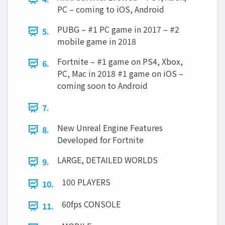
PC – coming to iOS, Android
PUBG – #1 PC game in 2017 – #2
5.
mobile game in 2018
Fortnite – #1 game on PS4, Xbox,
6.
PC, Mac in 2018 #1 game on iOS –
coming soon to Android
7.
New Unreal Engine Features
8.
Developed for Fortnite
LARGE, DETAILED WORLDS
9.
100 PLAYERS
10.
60fps CONSOLE
11.