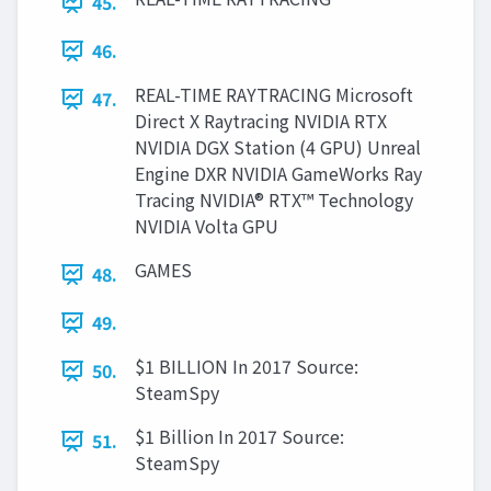
45.
46.
REAL-TIME RAYTRACING Microsoft
47.
Direct X Raytracing NVIDIA RTX
NVIDIA DGX Station (4 GPU) Unreal
Engine DXR NVIDIA GameWorks Ray
Tracing NVIDIA® RTX™ Technology
NVIDIA Volta GPU
GAMES
48.
49.
$1 BILLION In 2017 Source:
50.
SteamSpy
$1 Billion In 2017 Source:
51.
SteamSpy