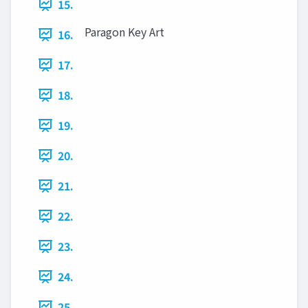
15.
Paragon Key Art
16.
17.
18.
19.
20.
21.
22.
23.
24.
25.