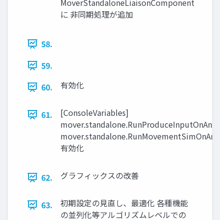
MoverStandaloneLiaisonComponent
に 非同期処理が追加
58.
59.
有効化
60.
[ConsoleVariables]
61.
mover.standalone.RunProduceInputOnAny
mover.standalone.RunMovementSimOnAny
有効化
グラフィックスの改善
62.
初期設定の見直し、最適化 各種機能
63.
の並列化等アルゴリズムレベルでの