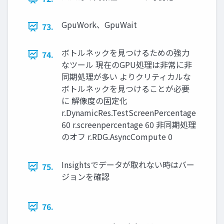
GpuWork、GpuWait
73.
ボトルネックを見つけるための強力
74.
なツール 現在のGPU処理は非常に非
同期処理が多い よりクリティカルな
ボトルネックを見つけることが必要
に 解像度の固定化
r.DynamicRes.TestScreenPercentage
60 r.screenpercentage 60 非同期処理
のオフ r.RDG.AsyncCompute 0
Insightsでデータが取れない時はバー
75.
ジョンを確認
76.