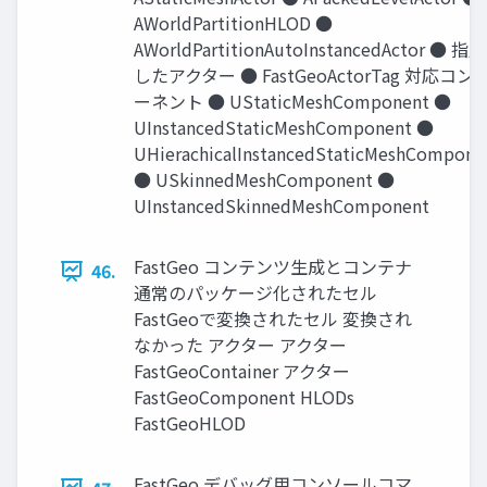
AWorldPartitionHLOD ●
AWorldPartitionAutoInstancedActor ● 指定
したアクター ● FastGeoActorTag 対応コン
ーネント ● UStaticMeshComponent ●
UInstancedStaticMeshComponent ●
UHierachicalInstancedStaticMeshCompone
● USkinnedMeshComponent ●
UInstancedSkinnedMeshComponent
FastGeo コンテンツ生成とコンテナ
46.
通常のパッケージ化されたセル
FastGeoで変換されたセル 変換され
なかった アクター アクター
FastGeoContainer アクター
FastGeoComponent HLODs
FastGeoHLOD
FastGeo デバッグ用コンソールコマ