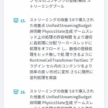
ン セルのコンテンツの登録/解除 ス
トリーミングプール
ストリーミングの改善 5.6で導入され
15.
た改善点 UnifiedStreamingBudget
非同期 PhysicsState生成 ゲームスレ
ッド上の処理の許容時間 をより適切
に各処理に分配 ワーカースレッドに
処理をオフロード し、数倍の登録処
理をヒッチ無しで処 理できるように
RuntimeCellTransfomer FastGeo プ
ラグイン セル内のコンテンツをより
効率の良 い形式に変形 さらに随所に
並列処理を実装
ストリーミングの改善 5.6で導入され
16.
た改善点 UnifiedStreamingBudget
非同期 PhysicsState生成 ゲームスレ