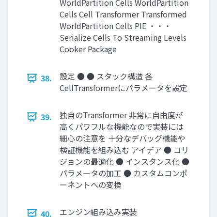
WorldPartition Cells WorldPartition
Cells Cell Transformer Transformed
WorldPartition Cells PIE ・・・
Serialize Cells To Streaming Levels
Cooker Package
設定 ● ● スタック構造 各
38.
CellTransformerにパラメータを設定
独自のTransformer 非常に自由度が
39.
高くパワフルな機能なので実装には
細心の注意を 十分なデバッグ機能や
検証機能を組み込む アイデア ● コリ
ジョンの最適化 ● インスタンス化 ●
パラメータの加工 ● カスタムコンポ
ーネントへの変換
エンジン組み込み実装
40.