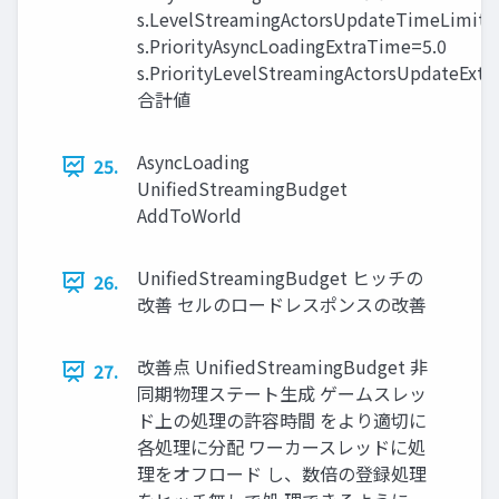
s.LevelStreamingActorsUpdateTimeLimi
s.PriorityAsyncLoadingExtraTime=5.0
s.PriorityLevelStreamingActorsUpdateExtr
合計値
AsyncLoading
25.
UnifiedStreamingBudget
AddToWorld
UnifiedStreamingBudget ヒッチの
26.
改善 セルのロードレスポンスの改善
改善点 UnifiedStreamingBudget 非
27.
同期物理ステート生成 ゲームスレッ
ド上の処理の許容時間 をより適切に
各処理に分配 ワーカースレッドに処
理をオフロード し、数倍の登録処理