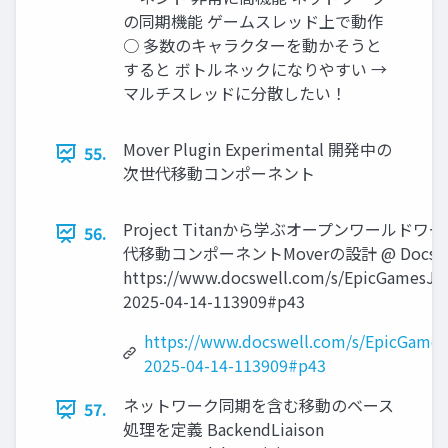
の同期機能 ゲームスレッド上で動作
○ 多数のキャラクターを動かそうと
すると ボトルネックになりやすい →
マルチスレッドに分散したい！
Mover Plugin Experimental 開発中の
55.
次世代移動コンポーネント
Project Titanから学ぶオープンワールド
56.
代移動コンポーネントMoverの設計 @ Docswe
https://www.docswell.com/s/EpicGamesJa
2025-04-14-113909#p43
https://www.docswell.com/s/EpicGame
2025-04-14-113909#p43
ネットワーク同期を含む移動のベース
57.
処理を定義 BackendLiaison