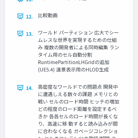
比較動画
12.
ワールド パーティション 広大でシー
13.
ムレスな世界を実現するための仕組
み 複数の開発者による同時編集 ラン
タイム用のセル自動分割
RuntimePartitionLHGridの追加
(UE5.4) 遠景表示用のHLOD生成
高密度なワールドでの問題点 開発中
14.
に遭遇しえる数々の課題 メモリとの
戦い セルのロード時間 ヒッチの増加
どの程度のロード距離を設定するべ
きか 各各セルのロード時間が長くな
り、高速に移 動すると読み込みが間
に合わなくなる ガベージコレクショ