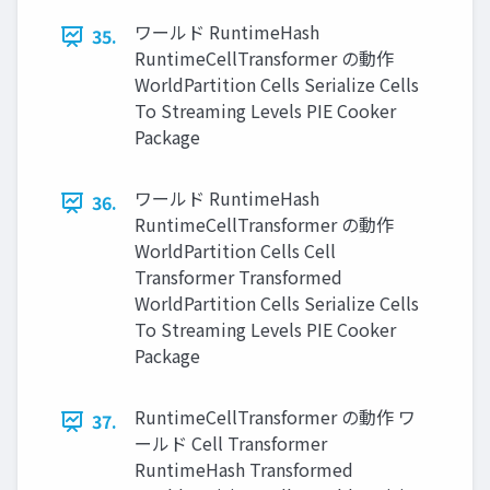
ワールド RuntimeHash
35.
RuntimeCellTransformer の動作
WorldPartition Cells Serialize Cells
To Streaming Levels PIE Cooker
Package
ワールド RuntimeHash
36.
RuntimeCellTransformer の動作
WorldPartition Cells Cell
Transformer Transformed
WorldPartition Cells Serialize Cells
To Streaming Levels PIE Cooker
Package
RuntimeCellTransformer の動作 ワ
37.
ールド Cell Transformer
RuntimeHash Transformed