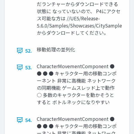
だランチャーからダウンロードできる
状態に なっていないので、 P4にアクセ
ス可能な方は //UE5/Release-
5.6.0/Samples/Showcases/CitySample
からダウンロードしてください。
移動処理の並列化
52.
CharacterMovementComponent ●
53.
● ● ● キャラクター用の移動コンポ
ーネント 非常に高機能 ネットワーク
の同期機能 ゲームスレッド上で動作
○ 多数のキャラクターを動かそうと
すると ボトルネックになりやすい
CharacterMovementComponent ●
54.
● ● ● キャラクター用の移動コンポ
ーネント 非常に高機能 ネットワーク