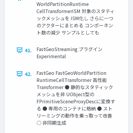
WorldPartitionRuntime
CellTransformerISM 対象のスタティ
ックメッシュを ISM化し さらに一つ
のアクターにまとめる コンポーネン
ト数の減少 サンプルとしても
FastGeoStreaming プラグイン
41.
Experimental
FastGeo FastGeoWorldPartition
42.
RuntimeCellTransformer 高性能
Transformer ● 静的なスタティック
メッシュを非 UObject型の
FPrimitiveSceneProxyDescに変換す
る ● 専用のコンテナに格納 ● スト
リーミングの動作を乗っ取って改善
○ 非同期生成