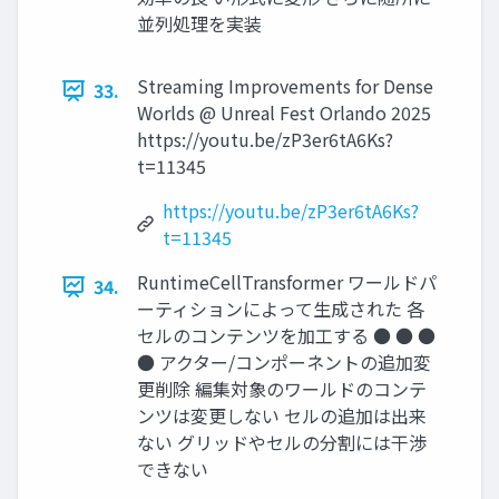
並列処理を実装
Streaming Improvements for Dense
33.
Worlds @ Unreal Fest Orlando 2025
https://youtu.be/zP3er6tA6Ks?
t=11345
https://youtu.be/zP3er6tA6Ks?
t=11345
RuntimeCellTransformer ワールドパ
34.
ーティションによって生成された 各
セルのコンテンツを加工する ● ● ●
● アクター/コンポーネントの追加変
更削除 編集対象のワールドのコンテ
ンツは変更しない セルの追加は出来
ない グリッドやセルの分割には干渉
できない