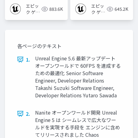
2023]
エピッ
エピッ
883.6K
645.2K
ク ゲー
ク ゲー
ムズ ジ
ムズ ジ
ャパン
ャパン
各ページのテキスト
Unreal Engine 5.6 最新アップデート
1.
オープンワールドで 60FPS を達成する
ための最適化 Senior Software
Engineer, Developer Relations
Takashi Suzuki Software Engineer,
Developer Relations Yutaro Sawada
Nanite オープンワールド開発 Unreal
2.
Engine 5 は シームレスで広大なワー
ルドを実現する手段を エンジンに含め
てリリースされました Chaos