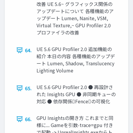
改善 UE 5.6~ グラフィックス関係の
アップデートについて 各種機能のア
ップデート Lumen, Nanite, VSM,
Virtual Texture,~ GPU Proﬁler 2.0
プロファイラの改善
UE 5.6 GPU Proﬁler 2.0 追加機能の
64.
紹介 本日の内容 各種機能のアップデ
ート Lumen, Shadow, Translucency
Lighting Volume
UE 5.6 GPU Profiler 2.0 ● 再設計さ
65.
れた Insights GPU ● 非同期キューの
対応 ● 依存関係Fenceの可視化
GPU Insightsの開き方 これまでと同
66.
様に... Gameを引数-trace=gpu 付き
で起動 -> UnrealInsights.exeからト