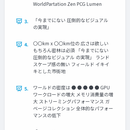
WorldPartation Zen PCG Lumen
「今までにない 圧倒的なビジュアル
3.
の実現」
〇〇km x 〇〇km位の 広さは欲しい
4.
もちろん密林は必須 「今までにない
圧倒的なビジュアル の実現」 ランド
スケープ感の無い フィールド イキイ
キとした市街地
ワールドの密度は ● ● ● ● ● GPU
5.
ワークロードの増大 メモリ消費量の増
大 ストリーミングパフォーマンス ガ
ベージコレクション 全体的なパフォー
マンスの低下