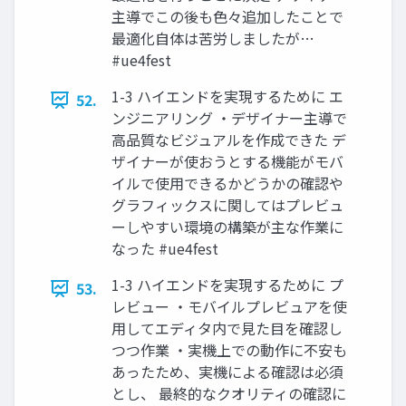
主導でこの後も色々追加したことで
最適化自体は苦労しましたが…
#ue4fest
1-3 ハイエンドを実現するために エ
52.
ンジニアリング ・デザイナー主導で
高品質なビジュアルを作成できた デ
ザイナーが使おうとする機能がモバ
イルで使用できるかどうかの確認や
グラフィックスに関してはプレビュ
ーしやすい環境の構築が主な作業に
なった #ue4fest
1-3 ハイエンドを実現するために プ
53.
レビュー ・モバイルプレビュアを使
用してエディタ内で見た目を確認し
つつ作業 ・実機上での動作に不安も
あったため、実機による確認は必須
とし、 最終的なクオリティの確認に