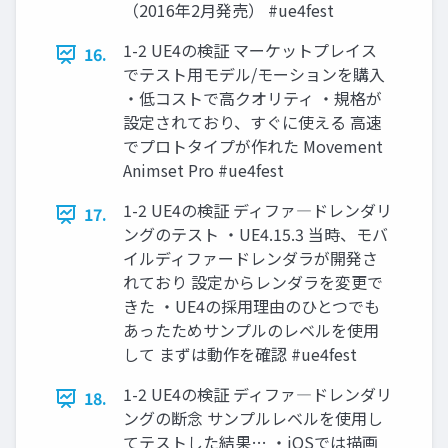
（2016年2月発売） #ue4fest
1-2 UE4の検証 マーケットプレイス
16.
でテスト用モデル/モーションを購入
・低コストで高クオリティ ・規格が
設定されており、すぐに使える 高速
でプロトタイプが作れた Movement
Animset Pro #ue4fest
1-2 UE4の検証 ディファ―ドレンダリ
17.
ングのテスト ・UE4.15.3 当時、モバ
イルディファードレンダラが開発さ
れており 設定からレンダラを変更で
きた ・UE4の採用理由のひとつでも
あったためサンプルのレベルを使用
して まずは動作を確認 #ue4fest
1-2 UE4の検証 ディファ―ドレンダリ
18.
ングの断念 サンプルレベルを使用し
てテストした結果… ・iOSでは描画