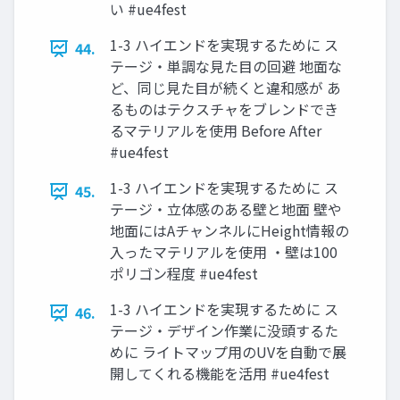
い #ue4fest
1-3 ハイエンドを実現するために ス
44.
テージ・単調な見た目の回避 地面な
ど、同じ見た目が続くと違和感が あ
るものはテクスチャをブレンドでき
るマテリアルを使用 Before After
#ue4fest
1-3 ハイエンドを実現するために ス
45.
テージ・立体感のある壁と地面 壁や
地面にはAチャンネルにHeight情報の
入ったマテリアルを使用 ・壁は100
ポリゴン程度 #ue4fest
1-3 ハイエンドを実現するために ス
46.
テージ・デザイン作業に没頭するた
めに ライトマップ用のUVを自動で展
開してくれる機能を活用 #ue4fest