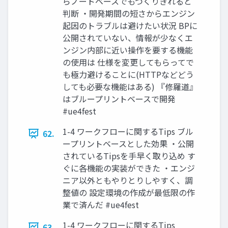
らノードベースでもつくりきれると
判断 ・開発期間の短さからエンジン
起因のトラブルは避けたい状況 BPに
公開されていない、情報が少なくエ
ンジン内部に近い操作を要する機能
の使用は 仕様を変更してもらってで
も極力避けることに(HTTPなどどう
しても必要な機能はある) 『修羅道』
はブループリントベースで開発
#ue4fest
1-4 ワークフローに関するTips ブル
62.
ープリントベースとした効果 ・公開
されているTipsを手早く取り込め す
ぐに各機能の実装ができた ・エンジ
ニア以外ともやりとりしやすく、調
整値の 設定環境の作成が最低限の作
業で済んだ #ue4fest
1-4 ワークフローに関するTips
63.