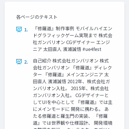
各ページのテキスト
『修羅道』制作事例 モバイルハイエン
1.
ドグラフィックゲーム実現まで 株式会
社ガンバリオン CGデザイナー エンジ
ニア 太田直人 濱浦誠悟 #ue4fest
自己紹介 株式会社ガンバリオン 株式
2.
会社ガンバリオン 『修羅道』ディレク
ター 『修羅道』メインエンジニア 太
田直人 濱浦誠悟 2012年、株式会社ガ
ンバリオン入社。 2015年、株式会社
ガンバリオン入社。 CGデザイナーと
してUIを中心として 『修羅道』では主
にメインモードに 開発に携わる。 あ
たる修羅道と羅生門の実装、 『修羅
道』では世界観や仕様設計、 開発環境