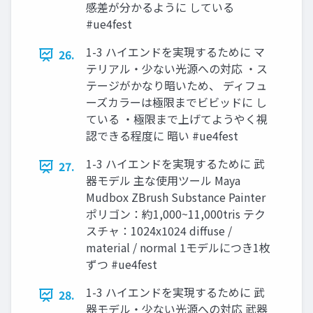
感差が分かるように している
#ue4fest
1-3 ハイエンドを実現するために マ
26.
テリアル・少ない光源への対応 ・ス
テージがかなり暗いため、 ディフュ
ーズカラーは極限までビビッドに し
ている ・極限まで上げてようやく視
認できる程度に 暗い #ue4fest
1-3 ハイエンドを実現するために 武
27.
器モデル 主な使用ツール Maya
Mudbox ZBrush Substance Painter
ポリゴン：約1,000~11,000tris テク
スチャ：1024x1024 diffuse /
material / normal 1モデルにつき1枚
ずつ #ue4fest
1-3 ハイエンドを実現するために 武
28.
器モデル・少ない光源への対応 武器