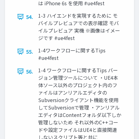
は iPhone 6s を使用 #ue4fest
1-3 ハイエンドを実現するために モ
54.
バイルプレビュアでの表示確認 モバ
イルプレビュア 実機 ※画像はイメー
ジです #ue4fest
1-4ワークフローに関するTips
55.
#ue4fest
1-4 ワークフローに関するTips バー
56.
ジョン管理ツールについて ・UE4本
体ソース以外のプロジェクト内のフ
ァイルはアンリアルエディタの
Subversionクライアント機能を使用
してSubversionで管理 ・アンリアル
エディタはContentフォルダ以下しか
管理しないため それ以外のC++コー
ドや設定ファイルはUE4と直接関連
しないスクリプト等と共に