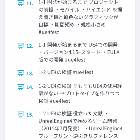
1-1 開発が始まるまで プロジェクト
11.
の前提 ・モバイル ・ハイエンド ※据
え置き機と遜色ないグラフィックが
目標 ・期間短め ・規模小さめ
#ue4fest
1-1 開発が始まるまで UE4での開発
12.
・バージョン4.15~スタート ・EULA
版での開発 #ue4fest
1-2 UE4の検証 #ue4fest
13.
1-2 UE4の検証 そもそもUE4の使用経
14.
験がない →プロトタイプを作りつつ
検証 #ue4fest
1-2 UE4の検証 役立った文献 ・
15.
UnrealEngine4で極めるゲーム開発
（2015年7月発売） ・UnrealEngine4
ブループリント逆引きリファレンス