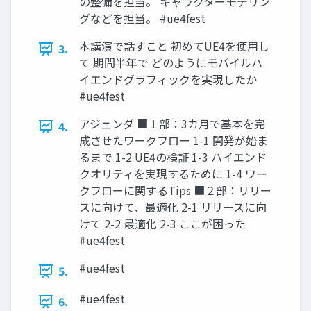
の整備を担当。 キャラクターモデリン
グなどを担当。 #ue4fest
本講演で話すこと 初めてUE4を使用し
3.
て 期間半年で どのようにモバイルハ
イエンドグラフィックを実現したか
#ue4fest
アジェンダ ■１部：3カ月で基本を完
4.
成させたワークフロー 1-1 開発が始ま
るまで 1-2 UE4の検証 1-3 ハイエンド
クオリティを実現するために 1-4 ワー
クフローに関するTips ■２部：リリー
スに向けて、最適化 2-1 リリースに向
けて 2-2 最適化 2-3 ここが困った
#ue4fest
#ue4fest
5.
#ue4fest
6.