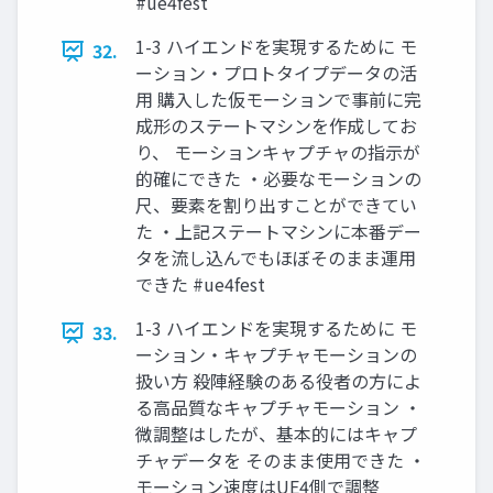
#ue4fest
1-3 ハイエンドを実現するために モ
32.
ーション・プロトタイプデータの活
用 購入した仮モーションで事前に完
成形のステートマシンを作成してお
り、 モーションキャプチャの指示が
的確にできた ・必要なモーションの
尺、要素を割り出すことができてい
た ・上記ステートマシンに本番デー
タを流し込んでもほぼそのまま運用
できた #ue4fest
1-3 ハイエンドを実現するために モ
33.
ーション・キャプチャモーションの
扱い方 殺陣経験のある役者の方によ
る高品質なキャプチャモーション ・
微調整はしたが、基本的にはキャプ
チャデータを そのまま使用できた ・
モーション速度はUE4側で調整