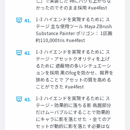
し」で実装した 特にバグも上がらな
かったのでそのまま採用 #ue4fest
1-3 ハイエンドを実現するために ス
41.
テージ 主な使用ツール Maya ZBrush
Substance Painter ポリゴン： 1区画
約110,000tris #ue4fest
1-3 ハイエンドを実現するために ス
42.
テージ・アセットクオリティを上げ
るために 遮蔽物の多いシチュエーシ
ョンを採用 黒のfogを効かせ、視界を
狭めることで アセットの質を高める
ことができた #ue4fest
1-3 ハイエンドを実現するために ス
43.
テージ・効果的に落ちる影 鳥居部分
だけムーバブルにすることで効果的
にキャラに影を落とせた ・全てのア
セットが動的に影を落とす必要はな