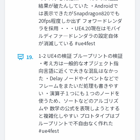
結果が破たんしていた ・Androidで
は表示できたがSnapdragon820でも
20fps程度しか出ず フォワードレンダ
ラを採用 ・・・UE4.20現在はモバイ
ルディファ―ドレンダラの設定自体
が消滅している #ue4fest
1-2 UE4の検証 ブループリントの検証
19.
・考え方は一般的なオブジェクト指
向言語に近くで大きな混乱はなかっ
た ・Delay ノードやイベントなどで
フレームをまたいだ処理も書きやす
い ・演算子１つにも１つのノードを
使うため、ソートなどのアルゴリズ
ムや 数学の公式を表現しようとする
と複雑化しやすい プロトタイプはブ
ループリントで不自由なく作れた
#ue4fest