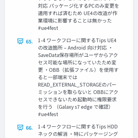
対応 パッケージ化するPCのみ変更を
適用すれば済むため UE4の改造が作
業環境に影響することは無かった
#ue4fest
1-4 ワークフローに関するTips UE4
65.
の改造箇所 – Android 向け対応 ・
SaveData保存場所がユーザからアク
セス可能な場所になっていたため変
更 ・OBB（拡張ファイル）を使用す
ると一部端末では
READ_EXTERNAL_STORAGEのパー
ミッションを取らないと OBBにアク
セスできないため起動時に権限要求
を行う （Galaxy s7 edge で確認）
#ue4fest
1-4 ワークフローに関するTips HDD
66.
ネックの解消 ・特にパッケージング