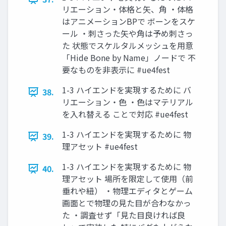
リエーション・体格と矢、角 ・体格
はアニメーションBPで ボーンをスケ
ール ・刺さった矢や角は予め刺さっ
た 状態でスケルタルメッシュを用意
「Hide Bone by Name」ノードで 不
要なものを非表示に #ue4fest
1-3 ハイエンドを実現するために バ
38.
リエーション・色 ・色はマテリアル
を入れ替える ことで対応 #ue4fest
1-3 ハイエンドを実現するために 物
39.
理アセット #ue4fest
1-3 ハイエンドを実現するために 物
40.
理アセット 場所を限定して使用（前
垂れや紐） ・物理エディタとゲーム
画面とで物理の見た目が合わなかっ
た ・調査せず「見た目良ければ良