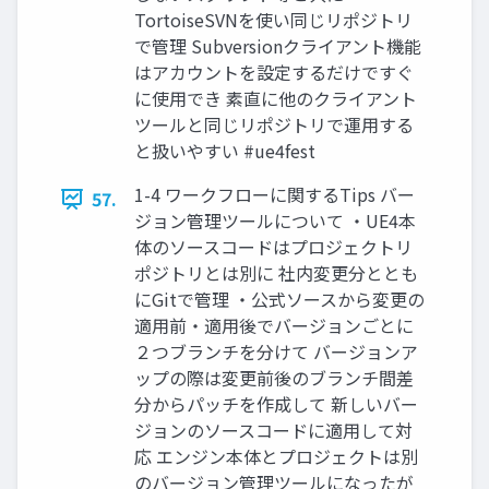
TortoiseSVNを使い同じリポジトリ
で管理 Subversionクライアント機能
はアカウントを設定するだけですぐ
に使用でき 素直に他のクライアント
ツールと同じリポジトリで運用する
と扱いやすい #ue4fest
1-4 ワークフローに関するTips バー
57.
ジョン管理ツールについて ・UE4本
体のソースコードはプロジェクトリ
ポジトリとは別に 社内変更分ととも
にGitで管理 ・公式ソースから変更の
適用前・適用後でバージョンごとに
２つブランチを分けて バージョンア
ップの際は変更前後のブランチ間差
分からパッチを作成して 新しいバー
ジョンのソースコードに適用して対
応 エンジン本体とプロジェクトは別
のバージョン管理ツールになったが