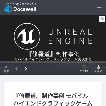
Ope
『修羅道』制作事例 モバイル
ハイエンドグラフィックゲーム