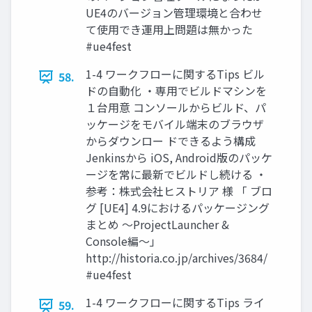
UE4のバージョン管理環境と合わせ
て使用でき運用上問題は無かった
#ue4fest
1-4 ワークフローに関するTips ビル
58.
ドの自動化 ・専用でビルドマシンを
１台用意 コンソールからビルド、パ
ッケージをモバイル端末のブラウザ
からダウンロー ドできるよう構成
Jenkinsから iOS, Android版のパッケ
ージを常に最新でビルドし続ける ・
参考：株式会社ヒストリア 様 「 ブロ
グ [UE4] 4.9におけるパッケージング
まとめ ～ProjectLauncher &
Console編～」
http://historia.co.jp/archives/3684/
#ue4fest
1-4 ワークフローに関するTips ライ
59.