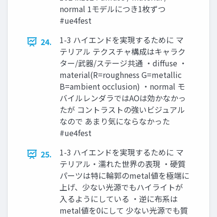
normal 1モデルにつき1枚ずつ
#ue4fest
1-3 ハイエンドを実現するために マ
24.
テリアル テクスチャ構成はキャラク
ター/武器/ステージ共通 ・diffuse ・
material(R=roughness G=metallic
B=ambient occlusion) ・normal モ
バイルレンダラではAOは効かなかっ
たが コントラストの強いビジュアル
なので あまり気にならなかった
#ue4fest
1-3 ハイエンドを実現するために マ
25.
テリアル・濡れた世界の表現 ・硬質
パーツは特に輪郭のmetal値を極端に
上げ、少ない光源でもハイライトが
入るようにしている ・逆に布系は
metal値を0にして 少ない光源でも質