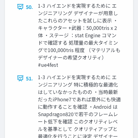
1-3 ハイエンドを実現するために エ
50.
ンジニアリング デザイナーが用意し
たこれらのアセットを試しに表示 ・
キャラクター +武器：50,000tris x 2
体 ・ステージ ：stat Engine コマン
ドで確認する 処理量の最大タイミン
グで100,000tris 程度 （マテリアルも
デザイナーの希望クオリティ）
#ue4fest
1-3 ハイエンドを実現するために エ
51.
ンジニアリング 特に積極的な最適化
はしていなかったものの ・当時最新
だったiPhone7であれば意外にも快適
に動作することを確認 ・Android は
Snapdragon820で若干のフレームレ
ート低下を確認 このクオリティレベ
ルを基準として クオリティアップと
最適化を行うことに決定 デザイナー