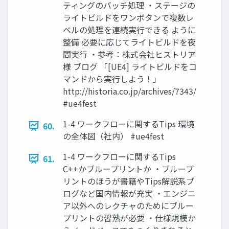
ティングのバッチ処理 ・ステージの
ライトビルドをワンボタンで複数レ
ベルの処理を連続実行できる ように
整備 必要に応じてライトビルドを夜
間実行 ・参考：株式会社ヒストリア
様 ブログ 「[UE4] ライトビルドをコ
マンドから実行しよう！」
http://historia.co.jp/archives/7343/
#ue4fest
1-4 ワークフローに関するTips 環境
60.
の全体図（社内） #ue4fest
1-4 ワークフローに関するTips
61.
C++かブループリントか ・ブループ
リントのほうが書籍やTips解説系ブ
ログなど国内情報が充実 ・エンジニ
ア以外へのレクチャのためにブルー
プリントの習熟が必要 ・仕様規模か