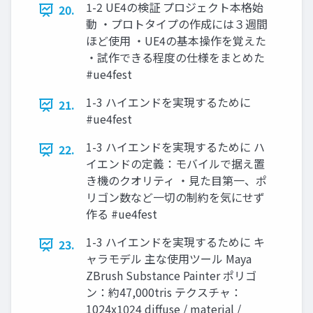
1-2 UE4の検証 プロジェクト本格始
20.
動 ・プロトタイプの作成には３週間
ほど使用 ・UE4の基本操作を覚えた
・試作できる程度の仕様をまとめた
#ue4fest
1-3 ハイエンドを実現するために
21.
#ue4fest
1-3 ハイエンドを実現するために ハ
22.
イエンドの定義：モバイルで据え置
き機のクオリティ ・見た目第一、ポ
リゴン数など一切の制約を気にせず
作る #ue4fest
1-3 ハイエンドを実現するために キ
23.
ャラモデル 主な使用ツール Maya
ZBrush Substance Painter ポリゴ
ン：約47,000tris テクスチャ：
1024x1024 diffuse / material /