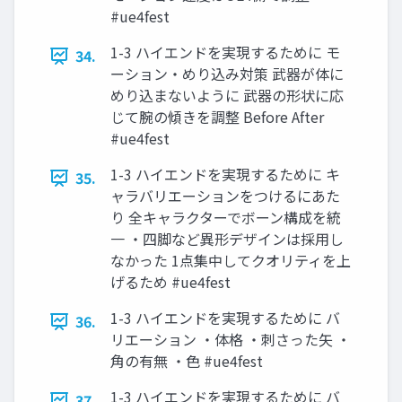
#ue4fest
1-3 ハイエンドを実現するために モ
34.
ーション・めり込み対策 武器が体に
めり込まないように 武器の形状に応
じて腕の傾きを調整 Before After
#ue4fest
1-3 ハイエンドを実現するために キ
35.
ャラバリエーションをつけるにあた
り 全キャラクターでボーン構成を統
一 ・四脚など異形デザインは採用し
なかった 1点集中してクオリティを上
げるため #ue4fest
1-3 ハイエンドを実現するために バ
36.
リエーション ・体格 ・刺さった矢 ・
角の有無 ・色 #ue4fest
1-3 ハイエンドを実現するために バ
37.